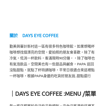
關於 DAYS EYE COFFEE
勤美與審計新村這一區有很多特色咖啡館，如果想喝杯
咖啡想找個漂亮的空間，愛拍照的朋友會喜歡，除了有
冷氣，低消一杯飲料，客滿限時90分鐘，，除了咖啡也
有氣泡飲品，空間美也有一些甜品與鹹食，PAPA 這回
沒點甜點，就點了杯特調咖啡，平常日很適合來這裡點
一杯咖啡，根據PAPA身邊的吃貨好朋友說..甜點還行
｜DAYS EYE COFFEE :MENU /菜單
每一家店都屬於自己的品飲規則，店內沒客滿的這裡不