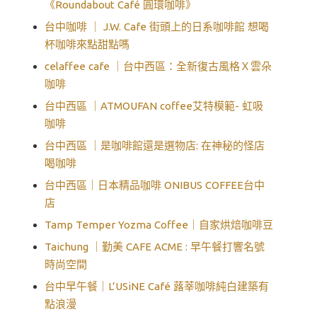
《Roundabout Café 圓環咖啡》
台中咖啡 ｜ J.W. Cafe 街頭上的日系咖啡館 想喝
杯咖啡來點甜點嗎
celaffee cafe ｜台中西區：全新復古風格Ｘ雲朵
咖啡
台中西區 ｜ATMOUFAN coffee艾特模範- 虹吸
咖啡
台中西區 ｜是咖啡館還是選物店: 在神秘的怪店
喝咖啡
台中西區｜日本精品咖啡 ONIBUS COFFEE台中
店
Tamp Temper Yozma Coffee｜自家烘焙咖啡豆
Taichung ｜勤美 CAFE ACME : 早午餐打響名號
時尚空間
台中早午餐｜L’USiNE Café 蕗莘咖啡純白建築有
點浪漫