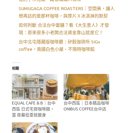
SUMUGAGA COFFEE ROASTERS｜空間美，讓人
想再訪的是那杯咖啡，與厚片Ｘ冰淇淋的默契
如何判斷 合法台中當舖？看《大生意人》才發
現：原來很多小老闆合法資金靠山就是它！
台中北屯隱藏版咖啡廳｜矽穀珈琲所 SiGu
coffee，南國白色小屋、不限時咖啡館
相關
EQUAL CAFE & B｜台中
台中西區｜日本精品咖啡
西區 日式宅寂咖啡館，
ONIBUS COFFEE台中店
當 夜幕低垂就變身