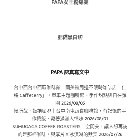
PAPA女王粉絲團
肥貓黑白切
PAPA 認真寫文中
台中西台中西區咖啡館｜國美館周邊不限時咖啡店「仁
將 Caffeterry」，單車主題咖啡館、手作甜點與自在氛
圍
2026/08/05
慢所哉．飯捲咖啡｜台中南屯蔬食咖啡館，有記憶的手
作捲飯，藏著滿滿人情味
2026/08/01
SUMUGAGA COFFEE ROASTERS｜空間美，讓人想再訪
的是那杯咖啡，與厚片Ｘ冰淇淋的默契
2026/07/26