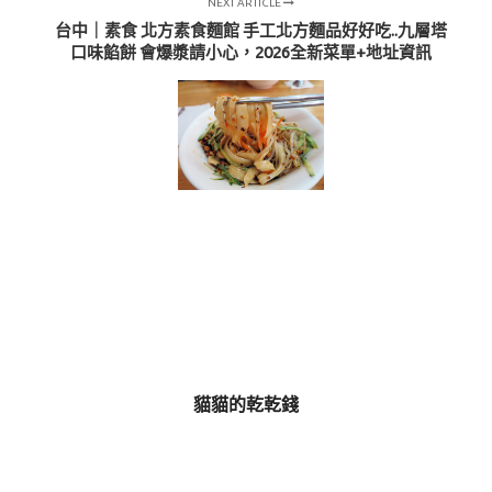
NEXT ARTICLE
台中｜素食 北方素食麵館 手工北方麵品好好吃..九層塔
口味餡餅 會爆漿請小心，2026全新菜單+地址資訊
貓貓的乾乾錢