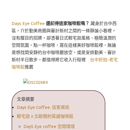
Days Eye Coffee
還記得這家咖啡館嗎？
藏身於台中西
區，介於勤美商圈與審計新村之間的一條靜謐小巷裡。
沒有醒目的招牌，卻憑著日式輕宅寂風格、極簡溫潤的
空間氛圍，點一杯咖啡，窩在這樣美好咖啡館裡，無論
是想找間安靜的台中咖啡廳放空，或是安排勤美、審計
新村半日散步，都值得將它收入行程裡
台中好拍-老宅
咖啡館
推薦
文章摘要
Days Eye Coffee. 店家資訊
輕宅寂ｘ北歐簡約質感咖啡館
DayS Eye coffee 空間環境