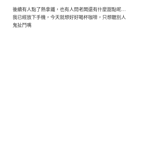
後續有人點了熱拿鐵，也有人問老闆還有什麼甜點呢…
我已經放下手機，今天就想好好喝杯咖啡，只想聽別人
鬼扯鬥嘴