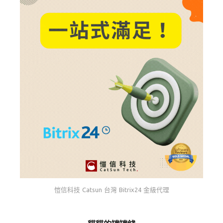
愷信科技 Catsun 台灣 Bitrix24 金級代理