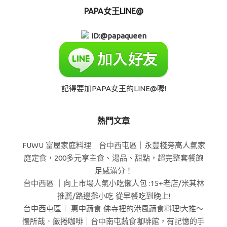
PAPA女王LINE@
ID:@papaqueen
記得要加PAPA女王的LINE@喔!
熱門文章
FUWU 富屋家庭料理｜台中西屯區｜永豐棧旁高人氣家
庭定食，200多元享主食、湯品、甜點，超完整套餐飽
足感滿分！
台中西區 ｜向上市場人氣小吃懶人包 :15+老店/米其林
推薦/路邊攤小吃 從早餐吃到晚上!
台中西屯區｜ 惠中蔬食 佛寺裡的港風蔬食料理!大推～
慢所哉．飯捲咖啡｜台中南屯蔬食咖啡館，有記憶的手