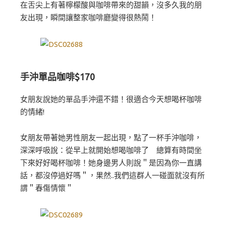
在舌尖上有著檸檬酸與咖啡帶來的甜韻，沒多久我的朋
友出現，瞬間讓整家咖啡廳變得很熱鬧！
手沖單品咖啡$170
女朋友說她的單品手沖還不錯！很適合今天想喝杯咖啡
的情緒!
女朋友帶著她男性朋友一起出現，點了一杯手沖咖啡，
深深呼吸說：從早上就開始想喝咖啡了 總算有時間坐
下來好好喝杯咖啡！她身邊男人則說＂是因為你一直講
話，都沒停過好嗎＂，果然..我們這群人一碰面就沒有所
謂＂春傷情懷＂