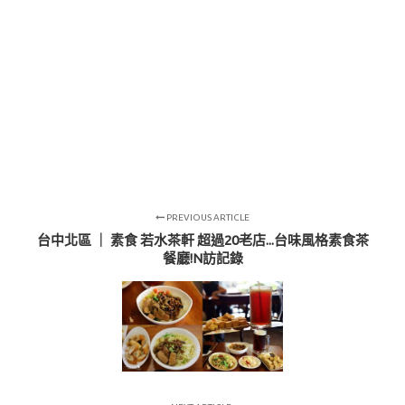
PREVIOUS ARTICLE
台中北區 ｜ 素食 若水茶軒 超過20老店...台味風格素食茶
餐廳!N訪記錄