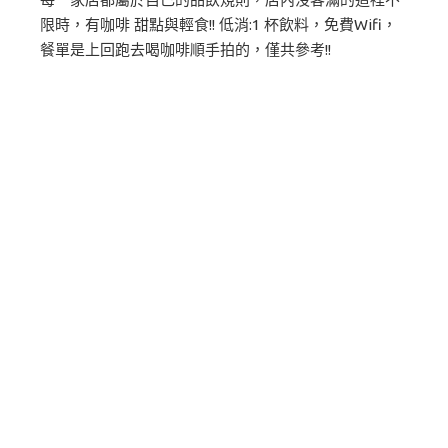
限時，有咖啡 甜點與輕食!! 低消:1 杯飲料，免費Wifi，
餐單是上回跑去喝咖啡順手拍的，僅共參考!!