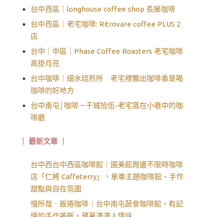
台中西區｜longhouse coffee shop 長屋咖啡
台中西區｜老宅咖啡: Ritrovare coffee PLUS 2
店
台中｜中區｜Phase Coffee Roasters 老宅咖啡
高掛月亮
台中咖啡｜細水焙煎所 老宅裡飄出咖啡香是喝
咖啡的好地方
台中南屯│咖啡－干城拾伍-老宅窩在小巷中的咖
啡廳
｜ 最新文章 ｜
台中西台中西區咖啡館｜國美館周邊不限時咖啡
店「仁將 Caffeterry」，單車主題咖啡館、手作
甜點與自在氛圍
慢所哉．飯捲咖啡｜台中南屯蔬食咖啡館，有記
憶的手作捲飯，藏著滿滿人情味