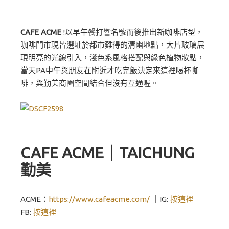
CAFE ACME
!以早午餐打響名號⽽後推出新咖啡店型，
咖啡門市現皆選址於都市難得的清幽地點，大片玻璃展
現明亮的光線引入，淺色系風格搭配與綠色植物妝點，
當天PA中午與朋友在附近才吃完飯決定來這裡喝杯咖
啡，與勤美商圈空間結合但沒有互通喔。
CAFE ACME｜TAICHUNG
勤美
ACME：
https://www.cafeacme.com/
｜IG:
按這裡
｜
FB:
按這裡