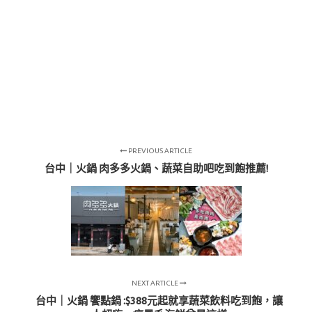
PREVIOUS ARTICLE
台中｜火鍋 肉多多火鍋、蔬菜自助吧吃到飽推薦!
NEXT ARTICLE
台中｜火鍋 饗點鍋 :$388元起就享蔬菜飲料吃到飽，讓