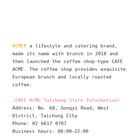
ACME
! a lifestyle and catering brand, 
made its name with brunch in 2018 and 
then launched the coffee shop-type CAFE 
ACME. The coffee shop provides exquisite 
European brunch and locally roasted 
coffee.
/CAFE ACME Taichung Store Information/
Address: No. 68, Gongyi Road, West 
District, Taichung City
Phone: 02 6617 0707
Business hours: 08:00–22:00