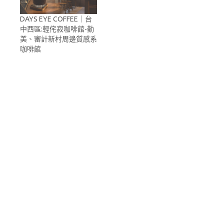
DAYS EYE COFFEE｜台
中西區:輕侘寂咖啡館-勤
美、審計新村周邊質感系
咖啡館