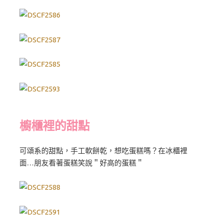
櫥櫃裡的甜點
可頌系的甜點，手工軟餅乾，想吃蛋糕嗎？在冰櫃裡
面…朋友看著蛋糕笑說＂好高的蛋糕＂