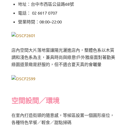
地址：台中市西區公益路68號
電話： 02 6617 0707
營業時間：08:00–22:00
店內空間大片落地窗讓陽光灑進店內，整體色系以木質
調和淺色系為主，兼具時尚與綠意!戶外雅座面對著勤美
綠園道景緻是舒服的，但不適合夏天真的會曬暈
空間設間／環境
在室內打造街頭的隨意感，等候區設置一個圓形座位，
各種特色早餐／輕食／甜點掃碼