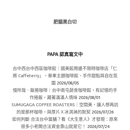
肥貓黑白切
PAPA 認真寫文中
台中西台中西區咖啡館｜國美館周邊不限時咖啡店「仁
將 Caffeterry」，單車主題咖啡館、手作甜點與自在氛
圍
2026/08/05
慢所哉．飯捲咖啡｜台中南屯蔬食咖啡館，有記憶的手
作捲飯，藏著滿滿人情味
2026/08/01
SUMUGAGA COFFEE ROASTERS｜空間美，讓人想再訪
的是那杯咖啡，與厚片Ｘ冰淇淋的默契
2026/07/26
如何判斷 合法台中當舖？看《大生意人》才發現：原來
很多小老闆合法資金靠山就是它！
2026/07/24