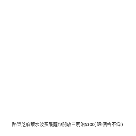
酪梨芝麻葉水波蛋酸麵包開放三明治$300( 嗯!價格不低!)