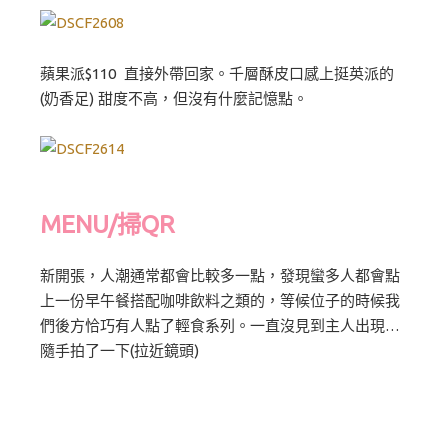
蘋果派$110 直接外帶回家。千層酥皮口感上挺英派的
(奶香足) 甜度不高，但沒有什麼記憶點。
MENU/掃QR
新開張，人潮通常都會比較多一點，發現蠻多人都會點
上一份早午餐搭配咖啡飲料之類的，等候位子的時候我
們後方恰巧有人點了輕食系列。一直沒見到主人出現…
隨手拍了一下(拉近鏡頭)