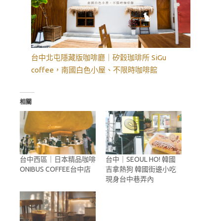
台中北屯隱藏版咖啡廳｜矽穀珈琲所 SiGu
coffee，南國白色小屋、不限時咖啡館
相關
台中西區｜日本精品咖啡
台中｜SEOUL HO! 韓國
ONIBUS COFFEE台中店
吉拿熱狗 韓國街邊小吃
現身台中巷弄內