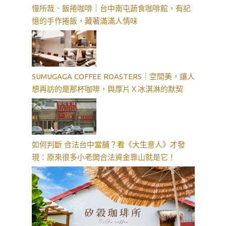
慢所哉．飯捲咖啡｜台中南屯蔬食咖啡館，有記
憶的手作捲飯，藏著滿滿人情味
SUMUGAGA COFFEE ROASTERS｜空間美，讓人
想再訪的是那杯咖啡，與厚片Ｘ冰淇淋的默契
如何判斷 合法台中當舖？看《大生意人》才發
現：原來很多小老闆合法資金靠山就是它！