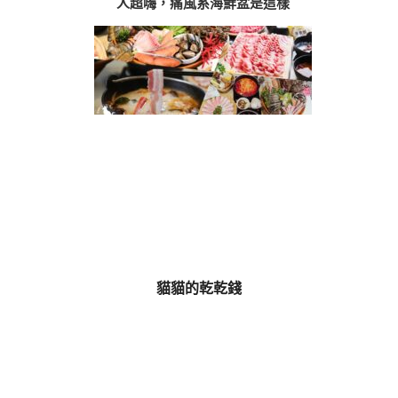
人超嗨，痛風系海鮮盆是這樣
貓貓的乾乾錢