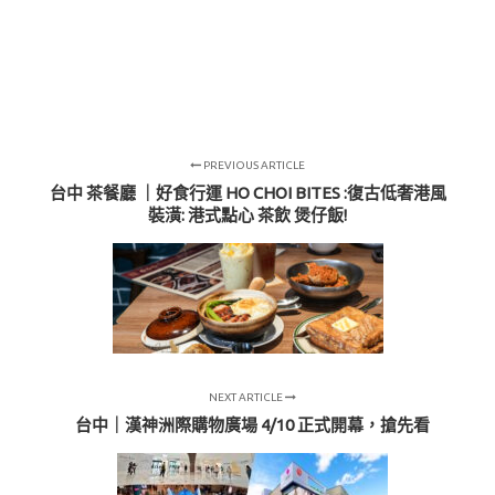
PREVIOUS ARTICLE
台中 茶餐廳 ｜好食行運 HO CHOI BITES :復古低奢港風
裝潢: 港式點心 茶飲 煲仔飯!
NEXT ARTICLE
台中｜漢神洲際購物廣場 4/10 正式開幕，搶先看