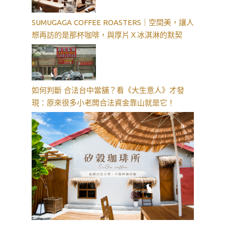
SUMUGAGA COFFEE ROASTERS｜空間美，讓人
想再訪的是那杯咖啡，與厚片Ｘ冰淇淋的默契
如何判斷 合法台中當舖？看《大生意人》才發
現：原來很多小老闆合法資金靠山就是它！