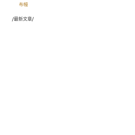
布幔
/最新文章/