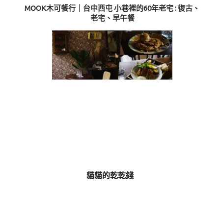
MOOK木可餐行｜台中西屯 小巷裡的60年老宅 : 復古、
老宅、早午餐
貓貓的乾乾錢