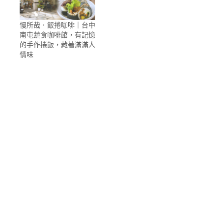
慢所哉．飯捲咖啡｜台中
南屯蔬食咖啡館，有記憶
的手作捲飯，藏著滿滿人
情味