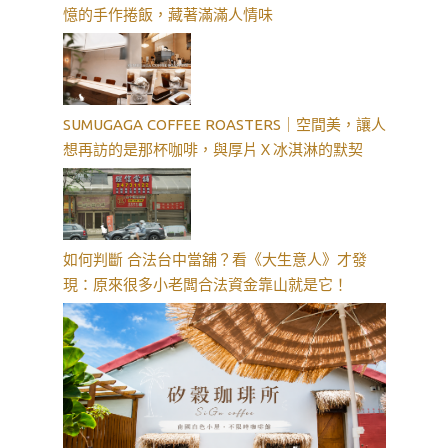
憶的手作捲飯，藏著滿滿人情味
SUMUGAGA COFFEE ROASTERS｜空間美，讓人
想再訪的是那杯咖啡，與厚片Ｘ冰淇淋的默契
如何判斷 合法台中當舖？看《大生意人》才發
現：原來很多小老闆合法資金靠山就是它！