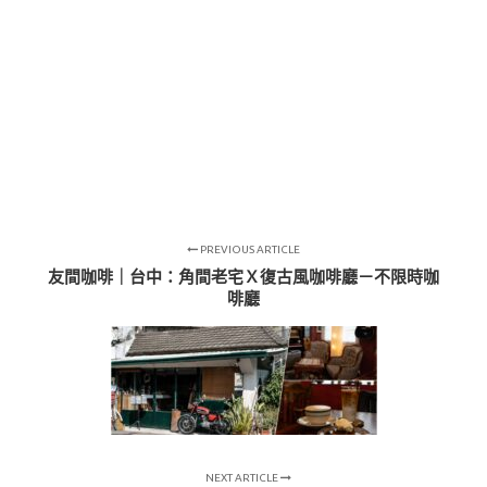
PREVIOUS ARTICLE
友間咖啡｜台中：角間老宅Ｘ復古風咖啡廳－不限時咖
啡廳
NEXT ARTICLE