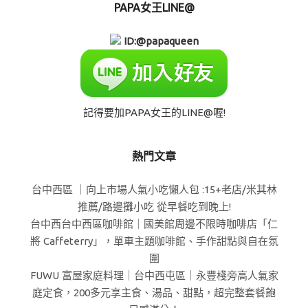
PAPA女王LINE@
ID:@papaqueen
記得要加PAPA女王的LINE@喔!
熱門文章
台中西區 ｜向上市場人氣小吃懶人包 :15+老店/米其林
推薦/路邊攤小吃 從早餐吃到晚上!
台中西台中西區咖啡館｜國美館周邊不限時咖啡店「仁
將 Caffeterry」，單車主題咖啡館、手作甜點與自在氛
圍
FUWU 富屋家庭料理｜台中西屯區｜永豐棧旁高人氣家
庭定食，200多元享主食、湯品、甜點，超完整套餐飽