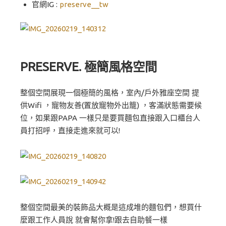
官網IG :
preserve__tw
PRESERVE. 極簡風格空間
整個空間展現一個極簡的風格，室內/戶外雅座空間 提
供Wifi ，寵物友善(置放寵物外出籠) ，客滿狀態需要候
位，如果跟PAPA 一樣只是要買麵包直接跟入口櫃台人
員打招呼，直接走進來就可以!
整個空間最美的裝飾品大概是這成堆的麵包們，想買什
麼跟工作人員說 就會幫你拿!跟去自助餐一樣