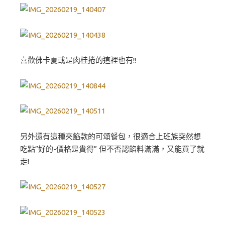
喜歡佛卡夏或是肉桂捲的這裡也有!!
另外還有這種夾餡款的可頌餐包，很適合上班族突然想
吃點”好的-價格是貴得” 但不否認餡料滿滿，又能買了就
走!