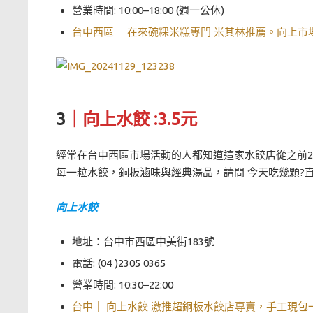
營業時間: 10:00–18:00 (週一公休)
台中西區 ｜在來碗粿米糕專門 米其林推薦。向上市
3
｜向上水餃 :3.5元
經常在台中西區市場活動的人都知道這家水餃店從之前2元一
每一粒水餃，銅板滷味與經典湯品，請問 今天吃幾顆?
向上水餃
地址：台中市西區中美街183號
電話: (04 )2305 0365
營業時間: 10:30–22:00
台中｜ 向上水餃 激推超銅板水餃店專賣，手工現包一顆3