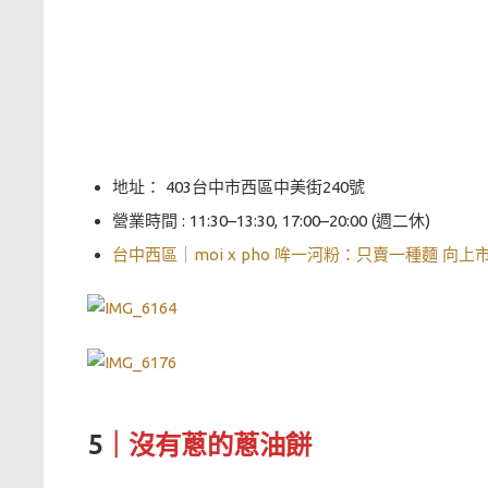
地址： 403台中市西區中美街240號
營業時間 : 11:30–13:30, 17:00–20:00 (週二休)
台中西區｜moi x pho 哞一河粉：只賣一種麵 向上
5
｜沒有蔥的蔥油餅