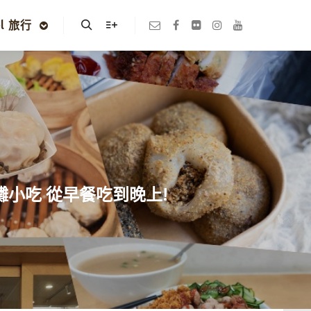
el 旅行
Search
More info
攤小吃 從早餐吃到晚上!