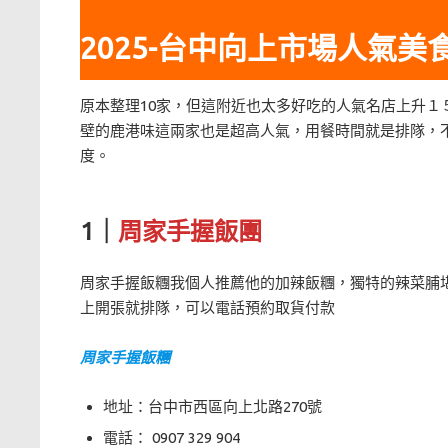
2025-台中向上市場人氣美食
原本整理10家，但這附近也太多好吃的人氣名店上升
壁的鹿港味這兩家也是超高人氣，用餐時間就是排隊，
度。
1｜
周家手握飯團
周家手握飯糰我個人推薦他的加辣飯糰，獨特的辣菜脯
上開張就排隊，可以電話預約取貨付款
周家手握飯糰
地址：台中市西區向上北路270號
電話： 0907 329 904