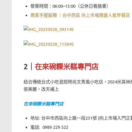
營業時間：06:00–13:00（公休日看臉書）
周家手握飯糰 ｜台中西區 向上市場周邊人氣早餐店
2｜
在來碗粿米糕專門店
結合傳統台式小吃混搭時尚文青風小吃店，2024米其
很美麗，改天補上
在來碗粿米糕專門店
地址: 台中市西區向上路一段231號 (向上市場入門正
電話: 0989 229 522