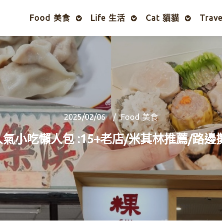
Food 美食
Life 生活
Cat 貓貓
Trav
2025/02/06
Food 美食
氣小吃懶人包 :15+老店/米其林推薦/路邊