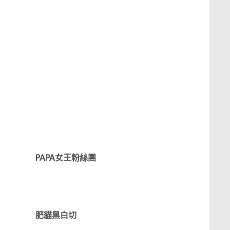
PAPA女王粉絲團
肥貓黑白切