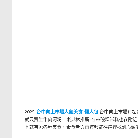
2025-
台中向上市場人氣美食-懶人包
台中
向上市場
有超
就只賣生牛肉河粉，米其林推薦-在來碗粿米糕也在附近，
本就有著各種美食，素食者與肉控都能在這裡找到心頭