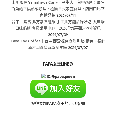
山川咖喱 Yamakawa Curry．民生店｜台中西區：藏在
街角的平價熟成咖哩，極簡日式家庭食堂，店門口比店
內還好拍
2026/07/11
台中｜素食 北方素食麵館 手工北方麵品好好吃..九層塔
口味餡餅 會爆漿請小心，2026全新菜單+地址資訊
2026/07/09
Days Eye Coffee｜台中西區:輕侘寂咖啡館-勤美、審計
新村周邊質感系咖啡館
2026/07/07
PAPA女王LINE@
ID:@papaqueen
記得要加PAPA女王的LINE@喔!