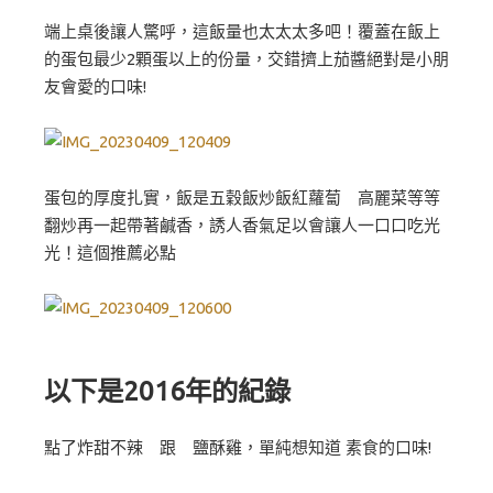
端上桌後讓人驚呼，這飯量也太太太多吧！覆蓋在飯上
的蛋包最少2顆蛋以上的份量，交錯擠上茄醬絕對是小朋
友會愛的口味!
蛋包的厚度扎實，飯是五穀飯炒飯紅蘿蔔 高麗菜等等
翻炒再一起帶著鹹香，誘人香氣足以會讓人一口口吃光
光！這個推薦必點
以下是2016年的紀錄
點了炸甜不辣 跟 鹽酥雞，單純想知道 素食的口味!