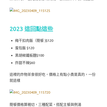
2023 這回點這些
梅干扣肉飯（簡餐 )$120
蛋包飯 $120
黑胡椒鐵板麵$100
炸甜不辣$60
這裡的炸物茶食很好吃，價格上有點小貴是真的，一份
就這樣
簡餐價格算親切，三種配菜，搭配主餐與例湯