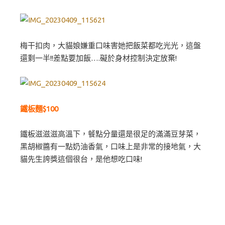
梅干扣肉，大貓娘嫌重口味害她把飯菜都吃光光，這盤
還剩一半!!差點要加飯….礙於身材控制決定放棄!
鐵板麵$100
鐵板滋滋滋高溫下，餐點分量還是很足的滿滿豆芽菜，
黑胡椒醬有一點奶油香氣，口味上是非常的接地氣，大
貓先生誇獎這個很台，是他想吃口味!