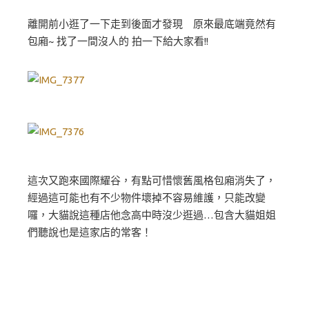
離開前小逛了一下走到後面才發現 原來最底端竟然有
包廂~ 找了一間沒人的 拍一下給大家看!!
這次又跑來國際耀谷，有點可惜懷舊風格包廂消失了，
經過這可能也有不少物件壞掉不容易維護，只能改變
囉，大貓說這種店他念高中時沒少逛過…包含大貓姐姐
們聽說也是這家店的常客！