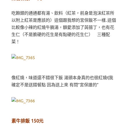
吃飽類的通通都有湯、飲料（紅茶，前身是泡沫紅茶所
以附上紅茶是應該的）這個跟我想的宮保飯不一樣..這個
比較像小辣的紅燒牛腩湯，額愛添加了蒟蒻丁，也有花
生仁（不是脆硬的花生是有點硬的花生仁） 三種配
菜！
像紅燒，味道還不錯很下飯 湯頭本身真的也很紅燒!(我
確定不是送錯餐點 因為送上來 有問”宮保誰的”
素牛排飯 150元