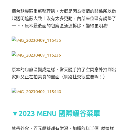
櫃台點餐區重新整理過，大概是因為疫情的關係所以做
起透明遮蔽大致上沒有太多更動，內部座位區有調整了
一下，原本最後面的包廂區通通拆除，變得更明亮!
原本的包廂區變成這樣，當天隨手拍了空間意外拍到出
家師父正在拍美食的畫面（網路社交很重要啊！）
▼2023 MENU 國際耀谷菜單
禁帶外食，百元簡餐都有附湯，加購飲料半價 就這樣