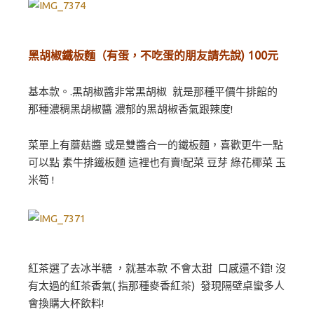
黑胡椒鐵板麵（有蛋，不吃蛋的朋友請先說) 100元
基本款。.黑胡椒醬非常黑胡椒 就是那種平價牛排館的
那種濃稠黑胡椒醬 濃郁的黑胡椒香氣跟辣度!
菜單上有蘑菇醬 或是雙醬合一的鐵板麵，喜歡更牛一點
可以點 素牛排鐵板麵 這裡也有賣!配菜 豆芽 綠花椰菜 玉
米筍 !
紅茶選了去冰半糖 ，就基本款 不會太甜 口感還不錯! 沒
有太過的紅茶香氣( 指那種麥香紅茶) 發現隔壁桌蠻多人
會換購大杯飲料!