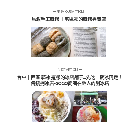
PREVIOUS ARTICLE
馬叔手工麻糬 ｜宅區裡的麻糬專賣店
NEXT ARTICLE
台中｜西區 郭冰 這樣的冰店舖子...先吃一碗冰再走！
傳統剉冰店-SOGO商圈在地人的剉冰店