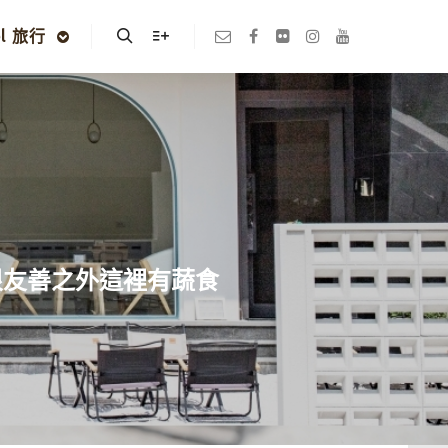
el 旅行
Search
More info
物很友善之外這裡有蔬食