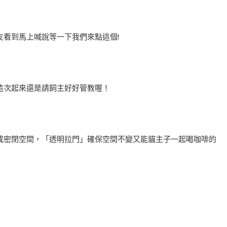
看到馬上喊說等一下我們來點這個!
造次起來還是請飼主好好管教喔！
成密閉空間，「透明拉門」確保空間不變又能貓主子一起喝咖啡的