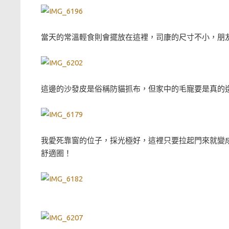
當天的常溫輕食則會擺放在這裡，司康的尺寸不小，朋友
這邊的沙發皮是俗稱防貓抓布，但家中的毛寵要是真的
我愛死靠窗的位子，採光極好，這裡只要拉起門來就變
舒適圈！