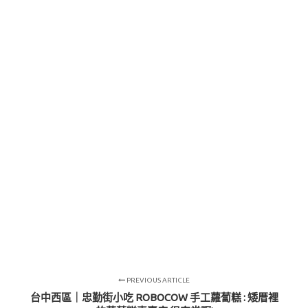
PREVIOUS ARTICLE
台中西區｜忠勤街小吃 ROBOCOW 手工蘿蔔糕 : 矮厝裡