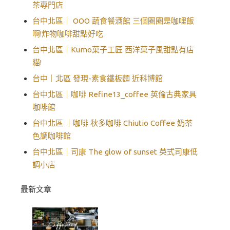
茶專門店
台中北區｜ OOO 蔬食餐酒館 三個圈圈是咖哩飯
啊!炸物咖啡甜點好吃
台中北區｜Kumo菓子工匠 西洋菓子風甜點有店
貓!
台中｜北區 發現-素食鐵板麵 近科博館
台中北區｜咖啡 Refine13_coffee 英倫古典家具
咖啡館
台中北區 ｜咖啡 秋多咖啡 Chiutio Coffee 奶茶
色調咖啡館
台中北區｜司康 The glow of sunset 英式司康低
調小店
最新文章