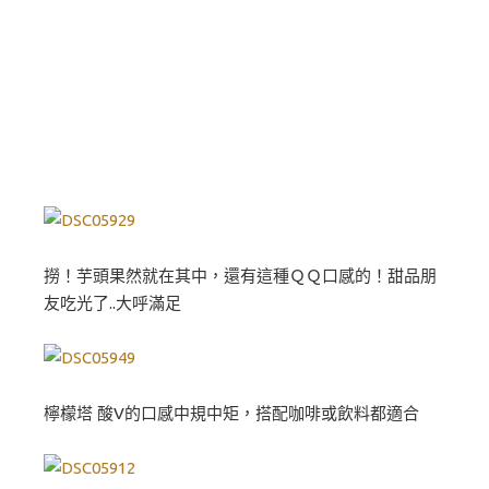
撈！芋頭果然就在其中，還有這種ＱＱ口感的！甜品朋
友吃光了..大呼滿足
檸檬塔 酸V的口感中規中矩，搭配咖啡或飲料都適合