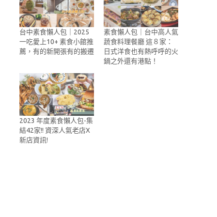
台中素食懶人包｜2025
素食懶人包｜台中高人氣
一吃愛上10+ 素食小館推
蔬食料理餐廳 這８家：
薦，有的新開張有的搬遷
日式洋食也有熱呼呼的火
鍋之外還有港點！
2023 年度素食懶人包-集
結42家!! 資深人氣老店X
新店資訊!