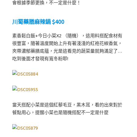
會根據季節更換，不一定是什麼！
川蜀藥膳麻辣鍋 $400
素香鬆白飯+今日小菜X2 （隨機），這用料搭配食材有
很豐富，隨著溫度開始上升有著淺淺的紅袍花椒香氣，
夾帶濃郁藥膳底蘊，光是這看見的蔬菜量就夠滿足了…
吃到後面才發現有寬冬粉耶!
當天搭配小菜是這個紅藜毛豆，黑木耳，看的出來對於
餐點用心，提醒小菜也是隨機搭配不一定是什麼