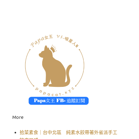
More
拾菜素食｜台中北區 純素水餃帶著外省派手工