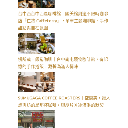
台中西台中西區咖啡館｜國美館周邊不限時咖啡
店「仁將 Caffeterry」，單車主題咖啡館、手作
甜點與自在氛圍
慢所哉．飯捲咖啡｜台中南屯蔬食咖啡館，有記
憶的手作捲飯，藏著滿滿人情味
SUMUGAGA COFFEE ROASTERS｜空間美，讓人
想再訪的是那杯咖啡，與厚片Ｘ冰淇淋的默契