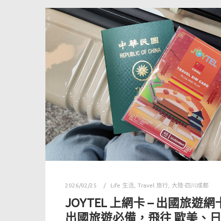
2026/02/25
Life 生活
,
Travel 旅行
,
大陸-四川成都
JOYTEL 上網卡 – 出國旅遊
出國旅遊必備，飛往 歐美、