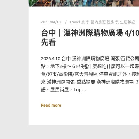
2026/04/10
Travel 旅行
,
國內旅遊-輕旅行
,
生活雜記
台中｜漢神洲際購物廣場 4/1
先看
2026.4.10 台中 漢神洲際購物廣場 開張!百貨
點，地下3樓～６F想逛什麼想吃什麼可以一起曝
食/超市/電影院/露天景觀區 停車資訊之外，
來 漢神洲際開張-重點摘要 漢神洲際購物廣場 3
語、屋馬尚屋、Lop…
Read more