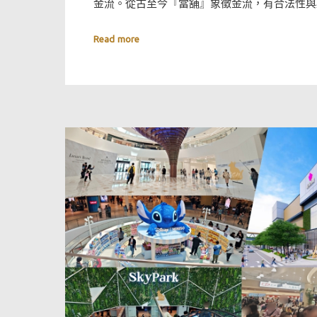
金流。從古至今『當舖』象徵金流，有合法性與
Read more