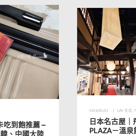
2026/02/22
Life 生活
,
T
日本名古屋｜飛驒
網卡吃到飽推薦 –
PLAZA－溫
日韓、中國大陸