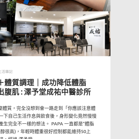
生活雜記
＋體質調理｜成功降低體脂
腹肌 : 澤予堂成祐中醫診所
調整體質，完全沒想到會一路走到「你應該注意體
一下自己生活作息與飲食後，身形變化竟然慢慢
生完全不一樣的想法。 PAPA 一直都是”體脂
膽固醇很高)，年輕時體重很好控制都能維持50上