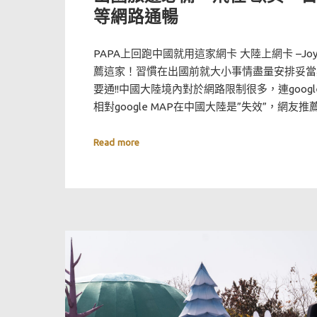
等網路通暢
PAPA上回跑中國就用這家網卡 大陸上網卡 –Joy
薦這家！習慣在出國前就大小事情盡量安排妥當
要通!!中國大陸境內對於網路限制很多，連goog
相對google MAP在中國大陸是”失效”，網友推
Read more