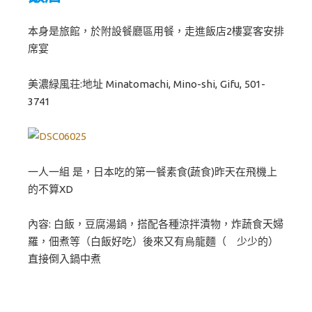
本身是旅館，於附設餐廳區用餐，走進飯店2樓宴客安排
席宴
美濃緑風荘:地址 Minatomachi, Mino-shi, Gifu, 501-
3741
一人一組 是，日本吃的第一餐素食(蔬食)昨天在飛機上
的不算XD
內容: 白飯，豆腐湯鍋，搭配各種涼拌漬物，炸蔬食天婦
羅，佃煮等（白飯好吃）後來又有烏龍麵（ 少少的）
直接倒入鍋中煮