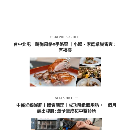
PREVIOUS ARTICLE
台中北屯｜時尚風格X手路菜 ｜小聚、家庭聚餐皆宜：
有禮樓
NEXT ARTICLE
中醫埋線減肥＋體質調理｜成功降低體脂肪，一個月
虐出腹肌 : 澤予堂成祐中醫診所