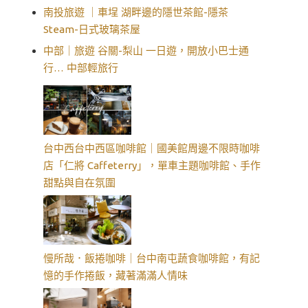
南投旅遊 ｜車埕 湖畔邊的隱世茶館-隱茶
Steam-日式玻璃茶屋
中部｜旅遊 谷關-梨山 一日遊，開放小巴士通
行… 中部輕旅行
台中西台中西區咖啡館｜國美館周邊不限時咖啡
店「仁將 Caffeterry」，單車主題咖啡館、手作
甜點與自在氛圍
慢所哉．飯捲咖啡｜台中南屯蔬食咖啡館，有記
憶的手作捲飯，藏著滿滿人情味