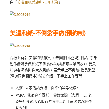
進『
美濃和紙體驗所-石川紙業
』
美濃和紙-不倒翁手做(預約制)
看板上寫著 美濃和紙雜貨 ，老闆(日本奶奶) 日語+手部
動作講解手做和紙不倒翁作法(成品可以帶回家)，我只
知道老奶奶謝謝大家到訪，展示手上不倒翁-信長造型
(導遊同步翻譯中) 然後介紹一下手上工作等等
大貓 : 人家說話要聽，你不怕等等做錯?
PAPA : 我很會看圖紙，我教你做!（大貓：…. 老
婆牛）後來店老闆看著我手上的作品笑著說你很
有天分!