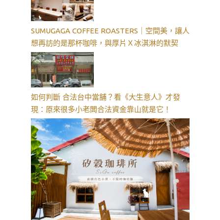
SUMUGAGA COFFEE ROASTERS｜空間美，讓人
想再訪的是那杯咖啡，與厚片Ｘ冰淇淋的默契
如何判斷 合法台中當舖？看《大生意人》才發
現：原來很多小老闆合法資金靠山就是它！