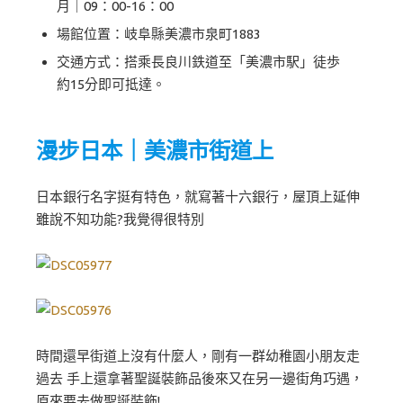
月｜09：00-16：00
場館位置：岐阜縣美濃市泉町1883
交通方式：搭乘長良川鉄道至「美濃市駅」徒歩
約15分即可抵達。
漫步日本｜美濃市街道上
日本銀行名字挺有特色，就寫著十六銀行，屋頂上延伸
雖說不知功能?我覺得很特別
時間還早街道上沒有什麼人，剛有一群幼稚園小朋友走
過去 手上還拿著聖誕裝飾品後來又在另一邊街角巧遇，
原來要去做聖誕裝飾!