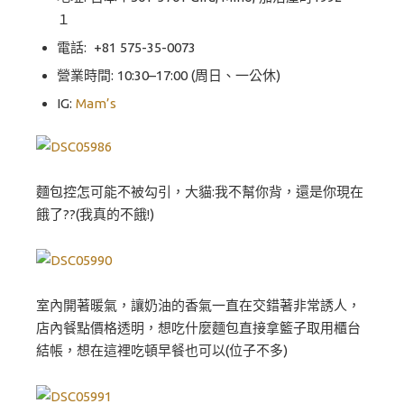
１
電話:
+81 575-35-0073
營業時間: 10:30–17:00 (周日、一公休)
IG:
Mam’s
麵包控怎可能不被勾引，大貓:我不幫你背，還是你現在
餓了??(我真的不餓!)
室內開著暖氣，讓奶油的香氣一直在交錯著非常誘人，
店內餐點價格透明，想吃什麼麵包直接拿籃子取用櫃台
結帳，想在這裡吃頓早餐也可以(位子不多)