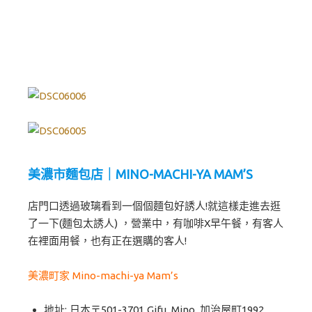
美濃市麵包店｜MINO-MACHI-YA MAM’S
店門口透過玻璃看到一個個麵包好誘人!就這樣走進去逛
了一下(麵包太誘人) ，營業中，有咖啡X早午餐，有客人
在裡面用餐，也有正在選購的客人!
美濃町家 Mino-machi-ya Mam’s
地址: 日本〒501-3701 Gifu, Mino, 加治屋町1992