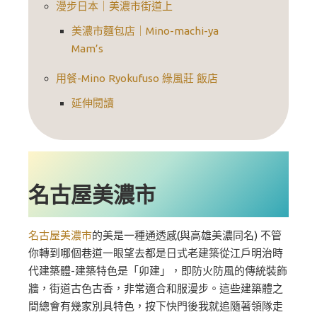
漫步日本｜美濃市街道上
美濃市麵包店｜Mino-machi-ya
Mam’s
用餐-Mino Ryokufuso 綠風莊 飯店
延伸閱讀
名古屋美濃市
名古屋美濃市
的美是一種通透感(與高雄美濃同名) 不管
你轉到哪個巷道一眼望去都是日式老建築從江戶明治時
代建築體-建築特色是「卯建」，即防火防風的傳統裝飾
牆，街道古色古香，非常適合和服漫步。這些建築體之
間總會有幾家別具特色，按下快門後我就追隨著領隊走