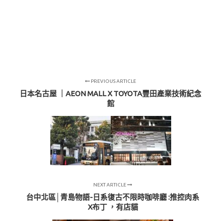
PREVIOUS ARTICLE
日本名古屋 ｜AEON MALL X TOYOTA豐田產業技術紀念
館
NEXT ARTICLE
台中北區│青島物語-日系復古不限時咖啡廳 :推控肉系
X布丁 ，有店貓