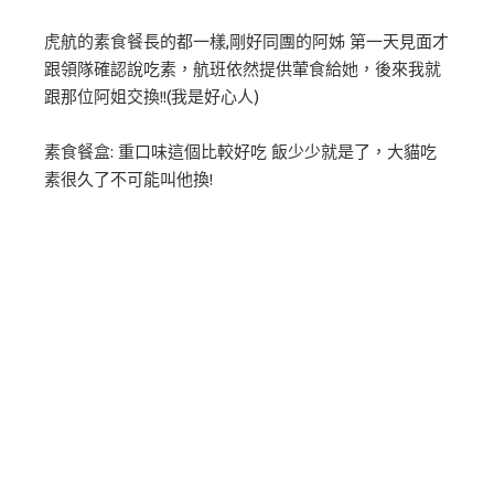
虎航的素食餐長的都一樣,剛好同團的阿姊 第一天見面才
跟領隊確認說吃素，航班依然提供葷食給她，後來我就
跟那位阿姐交換!!(我是好心人)
素食餐盒: 重口味這個比較好吃 飯少少就是了，大貓吃
素很久了不可能叫他換!