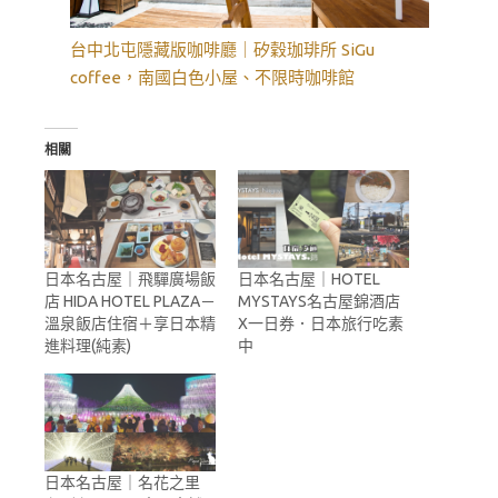
台中北屯隱藏版咖啡廳｜矽穀珈琲所 SiGu
coffee，南國白色小屋、不限時咖啡館
相關
日本名古屋｜飛驒廣場飯
日本名古屋｜HOTEL
店 HIDA HOTEL PLAZA－
MYSTAYS名古屋錦酒店
溫泉飯店住宿＋享日本精
X一日券．日本旅行吃素
進料理(純素)
中
日本名古屋｜名花之里