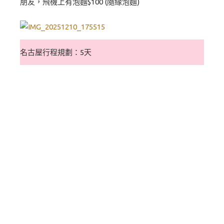
朋友，飛機上有泡麵$100 (隨緣泡麵)
名古屋行程規劃：5天