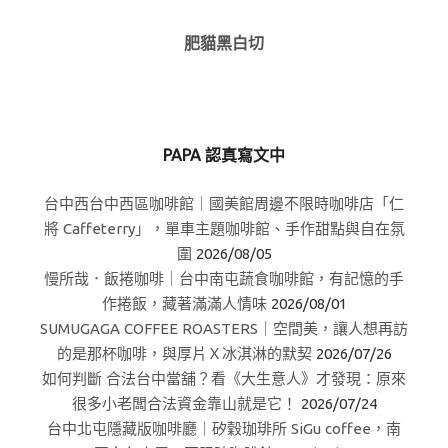
肥貓黑白切
PAPA 認真寫文中
台中西台中西區咖啡館｜國美館周邊不限時咖啡店「仁
將 Caffeterry」，單車主題咖啡館、手作甜點與自在氛
圍
2026/08/05
慢所哉．飯捲咖啡｜台中南屯蔬食咖啡館，有記憶的手
作捲飯，藏著滿滿人情味
2026/08/01
SUMUGAGA COFFEE ROASTERS｜空間美，讓人想再訪
的是那杯咖啡，與厚片Ｘ冰淇淋的默契
2026/07/26
如何判斷 合法台中當舖？看《大生意人》才發現：原來
很多小老闆合法資金靠山就是它！
2026/07/24
台中北屯隱藏版咖啡廳｜矽穀珈琲所 SiGu coffee，南