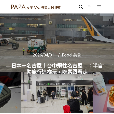
Main m
Search
More info
2026/04/01
Food 美食
日本－名古屋｜台中飛往名古屋 ：半自
助旅行這樣玩，吃素跟著走