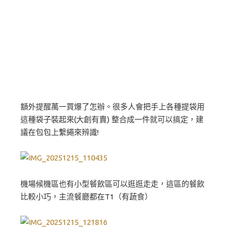
額外提醒萬一買爆了怎辦。很多人會把手上各種提袋用
這種袋子裝起來(大創有賣) 整合成一件就可以搞定，建
議在包包上繫繩來辨識!
機場候機區也有小型餐飲區可以逛逛走走，這區的餐飲
比較小巧，主流餐廳都在T1（有蔬食）