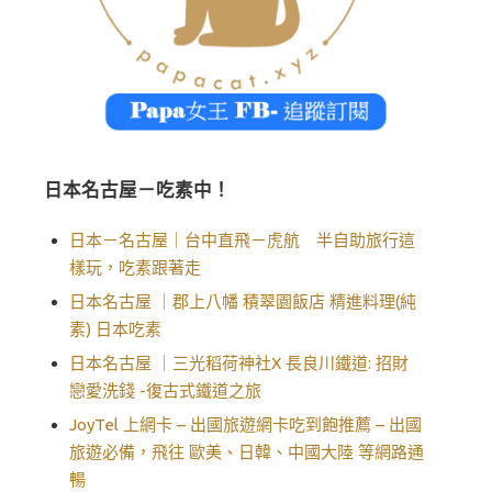
日本名古屋－吃素中！
日本－名古屋｜台中直飛－虎航 半自助旅行這
樣玩，吃素跟著走
日本名古屋 ｜郡上八幡 積翠園飯店 精進料理(純
素) 日本吃素
日本名古屋 ｜三光稻荷神社X 長良川鐵道: 招財
戀愛洗錢 -復古式鐵道之旅
JoyTel 上網卡 – 出國旅遊網卡吃到飽推薦 – 出國
旅遊必備，飛往 歐美、日韓、中國大陸 等網路通
暢