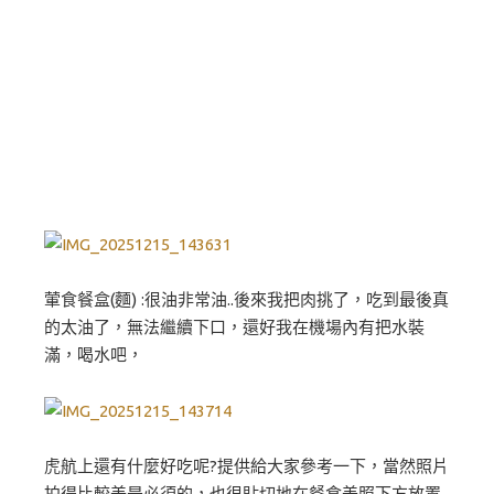
葷食餐盒(麵) :很油非常油..後來我把肉挑了，吃到最後真
的太油了，無法繼續下口，還好我在機場內有把水裝
滿，喝水吧，
虎航上還有什麼好吃呢?提供給大家參考一下，當然照片
拍得比較美是必須的，也很貼切地在餐食美照下方放置