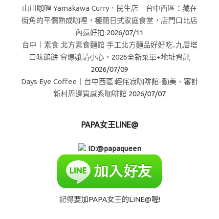
山川咖喱 Yamakawa Curry．民生店｜台中西區：藏在
街角的平價熟成咖哩，極簡日式家庭食堂，店門口比店
內還好拍
2026/07/11
台中｜素食 北方素食麵館 手工北方麵品好好吃..九層塔
口味餡餅 會爆漿請小心，2026全新菜單+地址資訊
2026/07/09
Days Eye Coffee｜台中西區:輕侘寂咖啡館-勤美、審計
新村周邊質感系咖啡館
2026/07/07
PAPA女王LINE@
ID:@papaqueen
記得要加PAPA女王的LINE@喔!