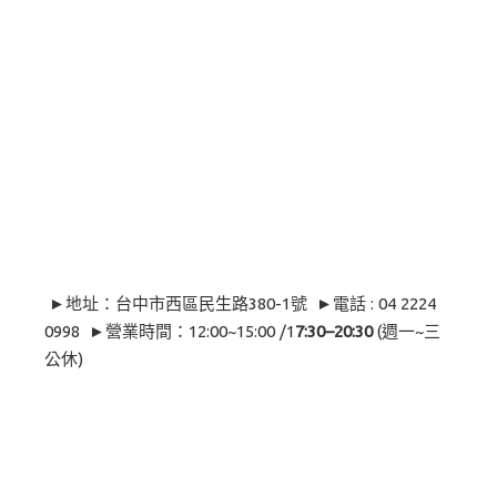
►地址：台中市西區民生路380-1號 ►電話 : 04 2224
0998 ►營業時間：12:00~15:00 /1
7:30–20:30
(週一~三
公休)