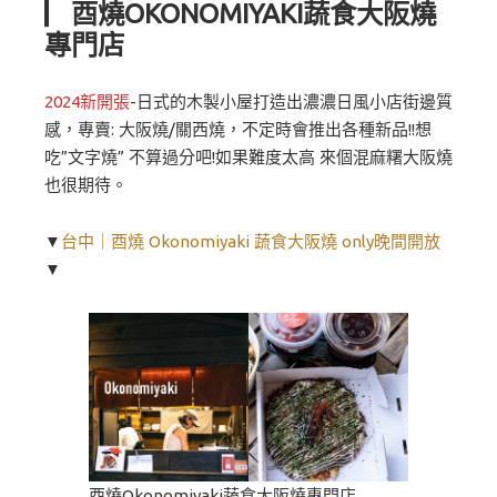
▏酉燒OKONOMIYAKI蔬食大阪燒
專門店
2024新開張
-日式的木製小屋打造出濃濃日風小店街邊質
感，專賣: 大阪燒/關西燒，不定時會推出各種新品!!想
吃”文字燒” 不算過分吧!如果難度太高 來個混麻糬大阪燒
也很期待。
▼
台中｜酉燒 Okonomiyaki 蔬食大阪燒 only晚間開放
▼
酉燒Okonomiyaki蔬食大阪燒專門店