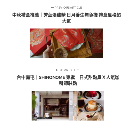
PREVIOUS ARTICLE
中秋禮盒推薦｜芳茲滴雞精 日月養生無負擔 禮盒風格超
大氣
NEXT ARTICLE
台中南屯｜SHINONOME 東雲 日式甜點屋Ｘ人氣咖
啡師駐點