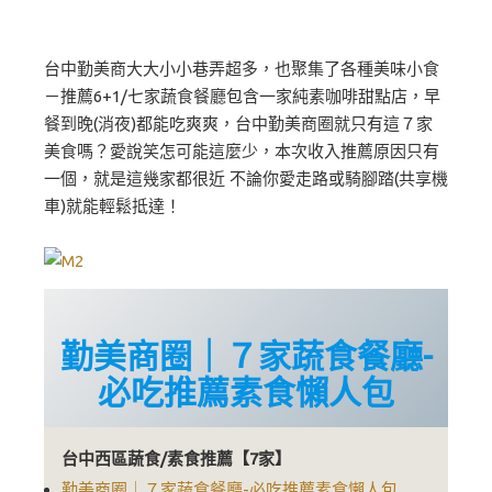
台中勤美商大大小小巷弄超多，也聚集了各種美味小食
－推薦6+1/七家蔬食餐廳包含一家純素咖啡甜點店，早
餐到晚(消夜)都能吃爽爽，台中勤美商圈就只有這７家
美食嗎？愛說笑怎可能這麼少，本次收入推薦原因只有
一個，就是這幾家都很近 不論你愛走路或騎腳踏(共享機
車)就能輕鬆抵達！
勤美商圈｜７家蔬食餐廳-
必吃推薦素食懶人包
台中西區蔬食/素食推薦【7家】
勤美商圈｜７家蔬食餐廳-必吃推薦素食懶人包