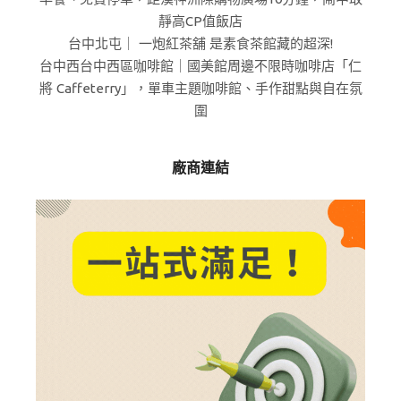
靜高CP值飯店
台中北屯｜ 一炮紅茶舖 是素食茶館藏的超深!
台中西台中西區咖啡館｜國美館周邊不限時咖啡店「仁
將 Caffeterry」，單車主題咖啡館、手作甜點與自在氛
圍
廠商連結