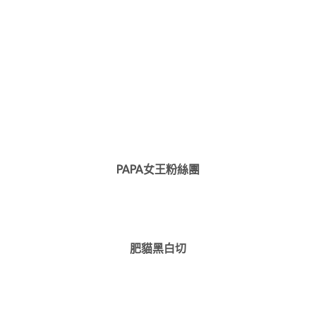
PAPA女王粉絲團
肥貓黑白切