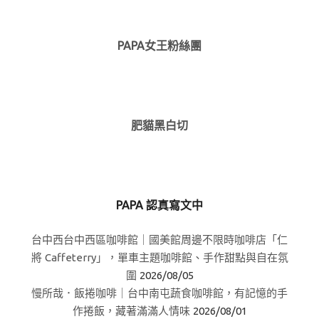
PAPA女王粉絲團
肥貓黑白切
PAPA 認真寫文中
台中西台中西區咖啡館｜國美館周邊不限時咖啡店「仁
將 Caffeterry」，單車主題咖啡館、手作甜點與自在氛
圍
2026/08/05
慢所哉．飯捲咖啡｜台中南屯蔬食咖啡館，有記憶的手
作捲飯，藏著滿滿人情味
2026/08/01