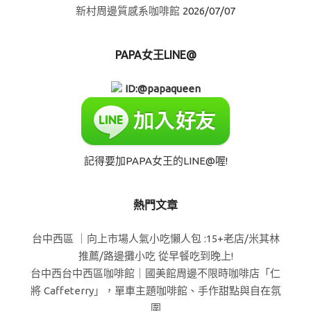
新村周邊質感系咖啡館
2026/07/07
PAPA女王LINE@
ID:@papaqueen
記得要加PAPA女王的LINE@喔!
熱門文章
台中西區 ｜向上市場人氣小吃懶人包 :15+老店/米其林
推薦/路邊攤小吃 從早餐吃到晚上!
台中西台中西區咖啡館｜國美館周邊不限時咖啡店「仁
將 Caffeterry」，單車主題咖啡館、手作甜點與自在氛
圍