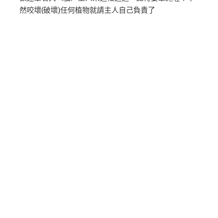
然咬壞(破壞)任何植物就請主人自己負責了