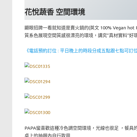
花悅蔬香 空間環境
顯眼招牌一看就知道是賣火鍋的(英文 100% Vegan 
質系色展現空間質感很漂亮的環境，講究”真材實料”好
《電話預約訂位 : 平日晚上的時段分成五點跟七點可訂位，
PAPA蠻喜歡這種冷色調空間環境，光線也很足 ，餐
桌上的抽屜內自行取用