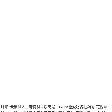
+味增!!最後倒入主廚特製豆漿高湯，PAPA也愛吃各種鍋物-花悅蔬