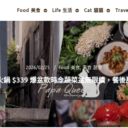
Food 美食
Life 生活
Cat 貓貓
Trav
2026/02/25
Food 美食
,
素食 蔬食
鍋 $339 爆盆款時令蔬菜盆無限續，餐後