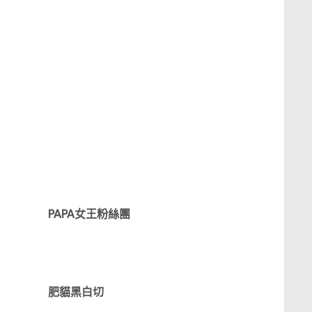
PAPA女王粉絲團
肥貓黑白切