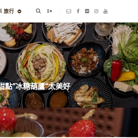
el 旅行
Search
More info
甜點”冰糖葫蘆”太美好