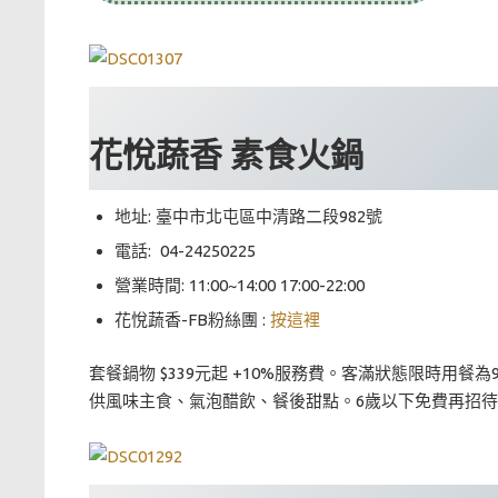
花悅蔬香 素食火鍋
地址: 臺中市北屯區中清路二段982號
電話:
04-24250225
營業時間: 11:00~14:00 17:00-22:00
花悅蔬香-FB粉絲團 :
按這裡
套餐鍋物 $339元起 +10%服務費。客滿狀態限時用餐為9
供風味主食、氣泡醋飲、餐後甜點。6歲以下免費再招