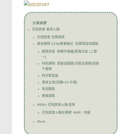
文章摘要
花悅蔬香 素食火鍋
花悅蔬香 空間環境
素食鍋物 $339/套餐模式 :從開胃菜到甜點
開胃前菜 :檸檬手撕雞/乾隆白菜 (二選
一)
特色鍋物: 蔬香田園鍋/淳香豆腐鍋/恬香
千層鍋
時令野菜盤
風味主食(加購+29 升級)
氣泡醋飲
餐後甜點
MENU 花悅蔬食火鍋-菜單
花悅蔬食火鍋在哪裡 -MAP／地圖
More …