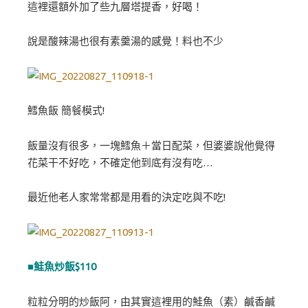
這裡還額外加了些九層塔提香，好喝！
說是酸辣湯也很有素羹湯的感覺！料也不少
鱈魚飯 簡餐模式!
飯量沒有很多，一塊鱈魚＋當日配菜，但婆婆說他覺得
花菜干不好吃，不確定他到底有沒有吃…
最近他老人家常常都是用看的決定吃與不吃!
■鮭魚炒飯$110
粒粒分明的炒飯阿，由其實這裡用的鮭魚（素）鹹香鹹