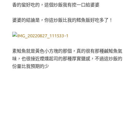
香的蠻好吃的，這個炒飯我有挖一口給婆婆
婆婆的結論是，你這炒飯比我的鱈魚飯好吃多了！
素鮭魚就是黃色小方塊的那個，真的很有那種鹹鮭魚氣
味，也很接近煙燻起司的那種厚實鹽感，不過這炒飯的
份量比我預期的少