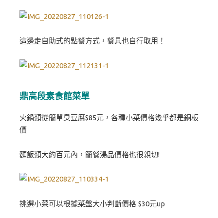
這邊走自助式的點餐方式，餐具也自行取用！
鼎高段素食館菜單
火鍋類從簡單臭豆腐$85元，各種小菜價格幾乎都是銅板
價
麵飯類大約百元內，簡餐湯品價格也很親切!
挑選小菜可以根據菜盤大小判斷價格 $30元up