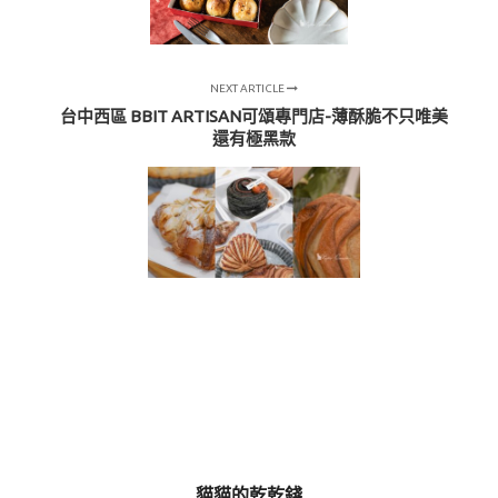
NEXT ARTICLE
台中西區 BBIT ARTISAN可頌專門店-薄酥脆不只唯美
還有極黑款
貓貓的乾乾錢