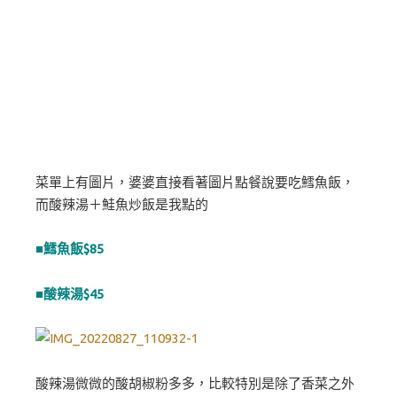
菜單上有圖片，婆婆直接看著圖片點餐說要吃鱈魚飯，
而酸辣湯＋鮭魚炒飯是我點的
■鱈魚飯$85
■酸辣湯$45
酸辣湯微微的酸胡椒粉多多，比較特別是除了香菜之外