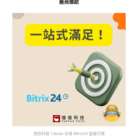
廠商連結
愷信科技 Catsun 台灣 Bitrix24 金級代理