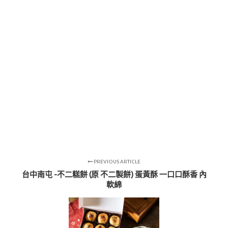
PREVIOUS ARTICLE
台中南屯 -不二糕餅 (原 不二製餅) 蛋黃酥 一口口酥香 內
軟綿