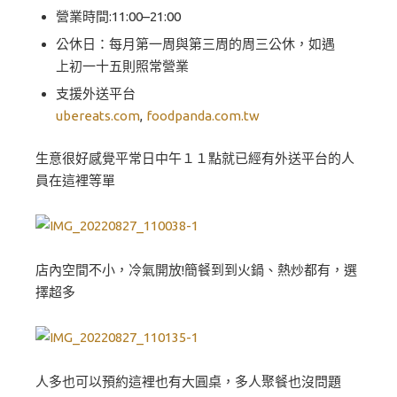
營業時間:11:00–21:00
公休日：每月第一周與第三周的周三公休，如遇
上初一十五則照常營業
支援外送平台
ubereats.com
,
foodpanda.com.tw
生意很好感覺平常日中午１１點就已經有外送平台的人
員在這裡等單
店內空間不小，冷氣開放!簡餐到到火鍋、熱炒都有，選
擇超多
人多也可以預約這裡也有大圓桌，多人聚餐也沒問題