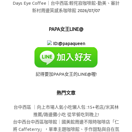
Days Eye Coffee｜台中西區:輕侘寂咖啡館-勤美、審計
新村周邊質感系咖啡館
2026/07/07
PAPA女王LINE@
ID:@papaqueen
記得要加PAPA女王的LINE@喔!
熱門文章
台中西區 ｜向上市場人氣小吃懶人包 :15+老店/米其林
推薦/路邊攤小吃 從早餐吃到晚上!
台中西台中西區咖啡館｜國美館周邊不限時咖啡店「仁
將 Caffeterry」，單車主題咖啡館、手作甜點與自在氛