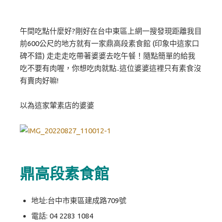
午間吃點什麼好?剛好在台中東區上網一搜發現距離我目
前600公尺的地方就有一家鼎高段素食館 (印象中這家口
碑不錯) 走走走吃帶著婆婆去吃午餐！隨點簡單的給我
吃不要有肉喔，你想吃肉就點..這位婆婆這裡只有素食沒
有賣肉好嘛!
以為這家葷素店的婆婆
鼎高段素食館
地址:台中市東區建成路709號
電話:
04 2283 1084