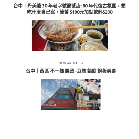
台中｜丹美隆 30 年老字號簡餐店: 80 年代復古氛圍，想
吃什麼自己寫，簡餐 $180元加點飲料$200
NEXT ARTICLE
台中｜西區 不一樣 饅頭 -豆標 餡餅 銅板美食