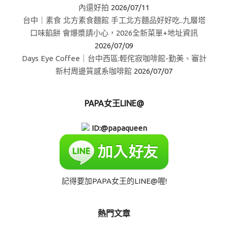
內還好拍
2026/07/11
台中｜素食 北方素食麵館 手工北方麵品好好吃..九層塔
口味餡餅 會爆漿請小心，2026全新菜單+地址資訊
2026/07/09
Days Eye Coffee｜台中西區:輕侘寂咖啡館-勤美、審計
新村周邊質感系咖啡館
2026/07/07
PAPA女王LINE@
ID:@papaqueen
記得要加PAPA女王的LINE@喔!
熱門文章