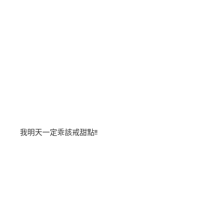
我明天一定乖該戒甜點!!