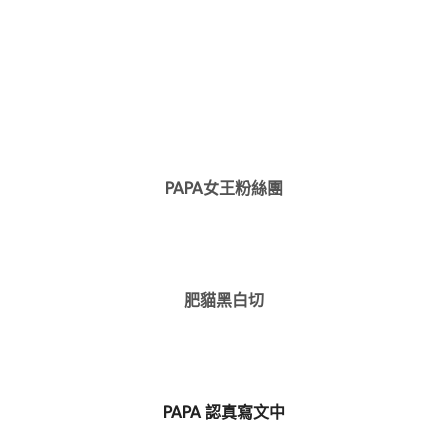
PAPA女王粉絲團
肥貓黑白切
PAPA 認真寫文中