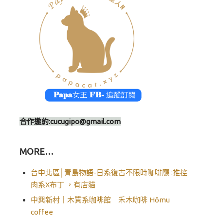
合作邀約:
cucugipo@gmail.com
MORE…
台中北區│青島物語-日系復古不限時咖啡廳 :推控
肉系X布丁 ，有店貓
中興新村｜木質系咖啡館 禾木咖啡 Hōmu
coffee