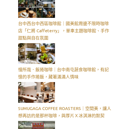
台中西台中西區咖啡館｜國美館周邊不限時咖啡
店「仁將 Caffeterry」，單車主題咖啡館、手作
甜點與自在氛圍
慢所哉．飯捲咖啡｜台中南屯蔬食咖啡館，有記
憶的手作捲飯，藏著滿滿人情味
SUMUGAGA COFFEE ROASTERS｜空間美，讓人
想再訪的是那杯咖啡，與厚片Ｘ冰淇淋的默契