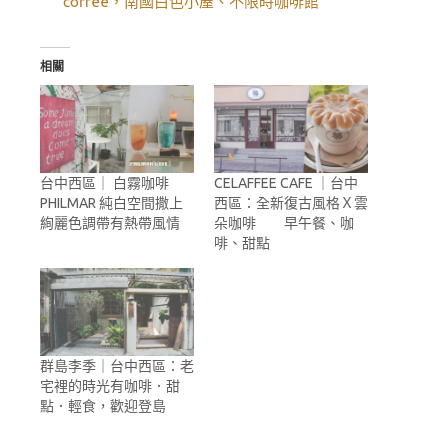
coffee，南國白色小屋、不限時咖啡館
相關
台中西區｜ 白霧咖啡
CELAFFEE CAFE ｜台中
PHILMAR 純白空間撒上
西區：全新復古風格Ｘ雲
絢麗色調帶有熱帶風情
朵咖啡 早午餐、咖
啡、甜點
群島李季｜台中西區：老
宅裡的時光有咖啡．甜
點．輕食，歡迎登島