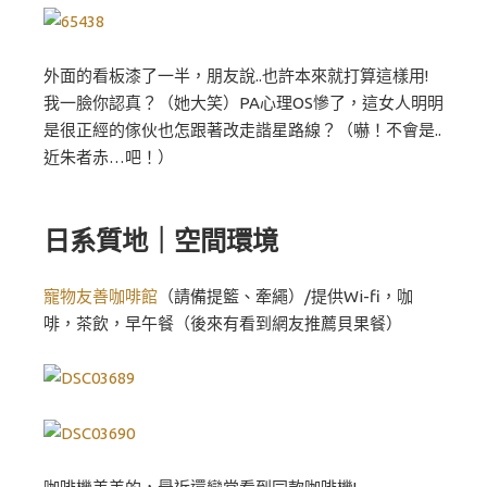
外面的看板漆了一半，朋友說..也許本來就打算這樣用!
我一臉你認真？（她大笑）PA心理OS慘了，這女人明明
是很正經的傢伙也怎跟著改走諧星路線？（嚇！不會是..
近朱者赤…吧！）
日系質地｜空間環境
寵物友善咖啡館
（請備提籃、牽繩）/提供Wi-fi，咖
啡，茶飲，早午餐（後來有看到網友推薦貝果餐）