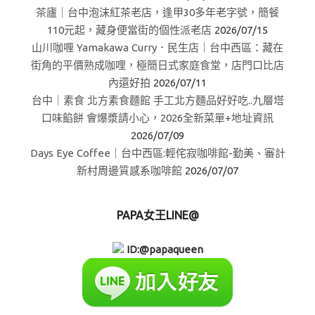
茶廬｜台中泡沫紅茶老店，逢甲30多年老字號，簡餐
110元起，藏身便當街的個性派老店
2026/07/15
山川咖喱 Yamakawa Curry．民生店｜台中西區：藏在
街角的平價熟成咖哩，極簡日式家庭食堂，店門口比店
內還好拍
2026/07/11
台中｜素食 北方素食麵館 手工北方麵品好好吃..九層塔
口味餡餅 會爆漿請小心，2026全新菜單+地址資訊
2026/07/09
Days Eye Coffee｜台中西區:輕侘寂咖啡館-勤美、審計
新村周邊質感系咖啡館
2026/07/07
PAPA女王LINE@
ID:@papaqueen