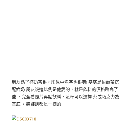
朋友點了杯奶茶系，印象中名字也很美! 基底是伯爵茶搭
配鮮奶 朋友說這比例是他愛的，就是飲料的價格略高了
些 ，完全看照片再點飲料，這杯可以選擇 茶或巧克力為
基底 ，裝飾則都是一樣的