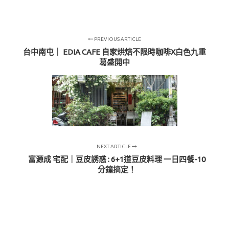
PREVIOUS ARTICLE
台中南屯｜ EDIA CAFE 自家烘焙不限時咖啡X白色九重
葛盛開中
NEXT ARTICLE
富源成 宅配｜豆皮誘惑 : 6+1道豆皮料理 一日四餐-10
分鐘搞定！