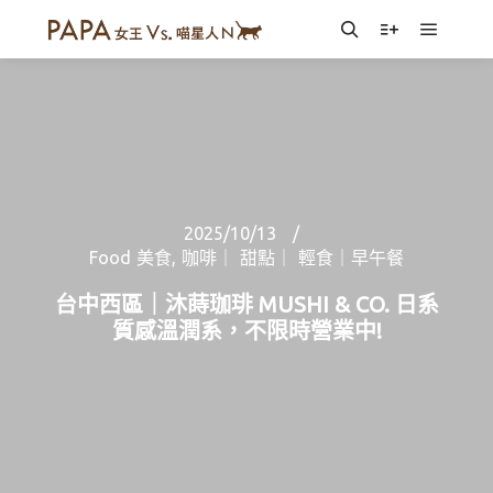
Main m
Search
More info
2025/10/13
Food 美食
,
咖啡｜ 甜點｜ 輕食｜早午餐
台中西區｜沐蒔珈琲 MUSHI & CO. 日系
質感溫潤系，不限時營業中!