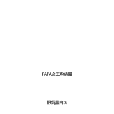
PAPA女王粉絲團
肥貓黑白切