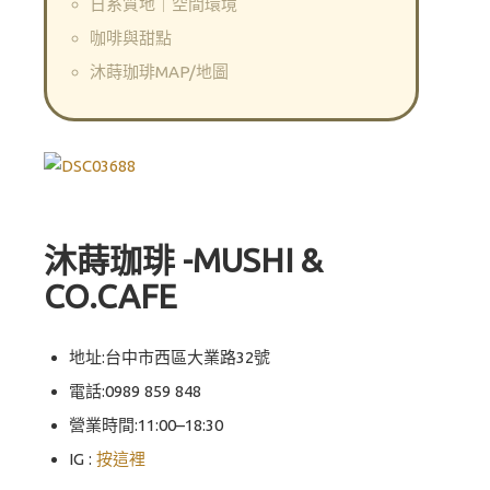
日系質地｜空間環境
咖啡與甜點
沐蒔珈琲MAP/地圖
沐蒔珈琲 -MUSHI &
CO.CAFE
地址:台中市西區大業路32號
電話:0989 859 848
營業時間:11:00–18:30
IG :
按這裡