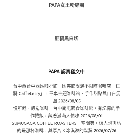
PAPA女王粉絲團
肥貓黑白切
PAPA 認真寫文中
台中西台中西區咖啡館｜國美館周邊不限時咖啡店「仁
將 Caffeterry」，單車主題咖啡館、手作甜點與自在氛
圍
2026/08/05
慢所哉．飯捲咖啡｜台中南屯蔬食咖啡館，有記憶的手
作捲飯，藏著滿滿人情味
2026/08/01
SUMUGAGA COFFEE ROASTERS｜空間美，讓人想再訪
的是那杯咖啡，與厚片Ｘ冰淇淋的默契
2026/07/26