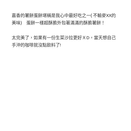
嘉香的薯餅蛋餅堪稱是我心中最好吃之一( 不輸麥XX的
美味) 蛋餅一樣超酥脆外包著滿滿的酥脆薯餅！
太完美了，如果有一份生菜沙拉更好ＸD，當天想自己
手沖的咖啡就沒點飲料了!