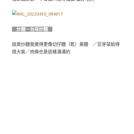
炒麵－台味炒麵
說是炒麵我覺得更像切仔麵（乾）黃麵 ／豆芽菜給得
很大氣／肉燥也是這樣滿滿的