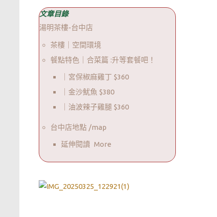
文章目錄
湯明茶樓-台中店
茶樓｜空間環境
餐點特色｜合菜篇 :升等套餐吧！
｜宮保椒麻雞丁 $360
｜金沙魷魚 $380
｜油波辣子雞腿 $360
台中店地點 /map
延伸閱讀 More