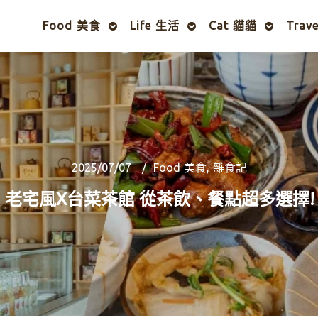
Food 美食
Life 生活
Cat 貓貓
Trav
2025/07/07
Food 美食
,
雜食記
｜老宅風X台菜茶館 從茶飲、餐點超多選擇!