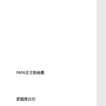
PAPA女王粉絲團
肥貓黑白切