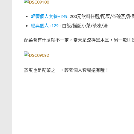
輕奢個人套餐+249
: 200元飲料任選/配菜/茶碗蒸
經典個人+129
: 白飯/搭配小菜/茶凍/湯
配菜會有什麼就不一定，當天是涼拌黑木耳，另一款則
蒸蛋也是配菜之一，輕奢個人套餐還有喔！