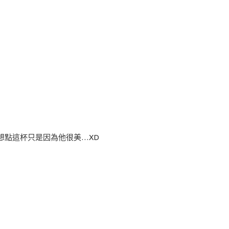
初想點這杯只是因為他很美…XD