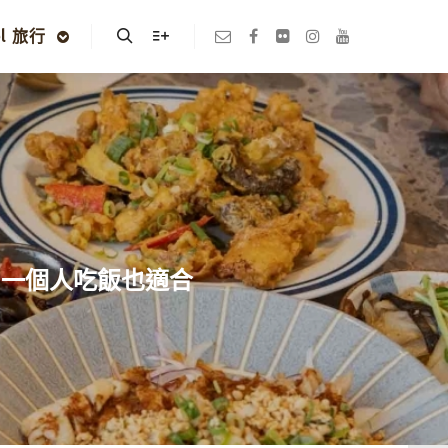
el 旅行
Search
More info
 一個人吃飯也適合