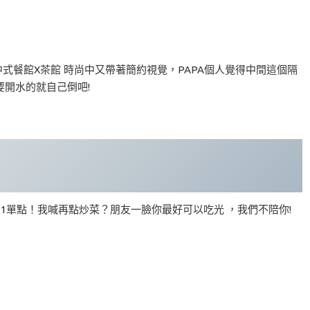
式餐館X茶館 時尚中又帶著簡約視覺，PAPA個人覺得中間這個隔
開水的就自己倒吧!
1單點！我喊再點炒菜？朋友一臉你最好可以吃光 ，我們不陪你!