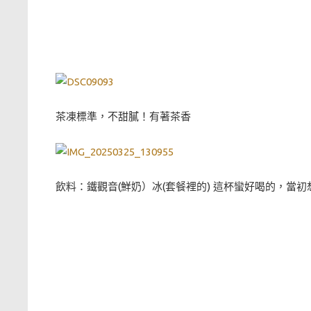
茶凍標準，不甜膩！有著茶香
飲料：鐵觀音(鮮奶）冰(套餐裡的) 這杯蠻好喝的，當