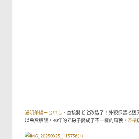
湯明茶樓－台中店
，直接將老宅改造了！外觀保留老透天
以免費續飯，40年的老房子變成了不一樣的風貌，
茶樓