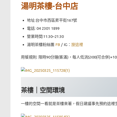
湯明茶樓-台中店
地址:台中市西區昇平街167號
電話: 04 2301 1899
營業時間:11:30–21:30
湯明茶樓粉絲團
FB
/ IG：
按這裡
用餐規則: 限時90分鐘(客滿)，每人低消$300(可合併)+1
茶樓｜空間環境
一樓的空間一看就是茶樓來著，假日建議事先預約這裡生