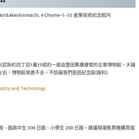
, Noritakeshinmachi, 4 Chome−1−35 産業技術記念館内
武新町四丁目1番35號的一座由豐田集團運營的企業博物館，大貓
左右，博物館是進不去，不妨礙我們逛逛紀念館(無料)
stry and Technology
0 日圓、國高中生 300 日圓、小學生 200 日圓。建議現場售票機購買或