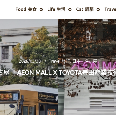
Food 美食
Life 生活
Cat 貓貓
Trav
2026/03/30
Travel 旅行
,
日本－名古屋
屋 ｜AEON MALL X TOYOTA豐田產業