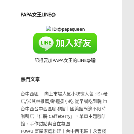
PAPA女王LINE@
ID:@papaqueen
記得要加PAPA女王的LINE@喔!
熱門文章
台中西區 ｜向上市場人氣小吃懶人包 :15+老
店/米其林推薦/路邊攤小吃 從早餐吃到晚上!
台中西台中西區咖啡館｜國美館周邊不限時
咖啡店「仁將 Caffeterry」，單車主題咖啡
館、手作甜點與自在氛圍
FUWU 富屋家庭料理｜台中西屯區｜永豐棧