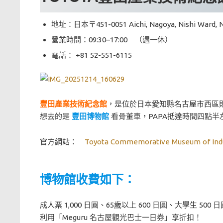
地址：日本〒451-0051 Aichi, Nagoya, Nishi Ward
營業時間：09:30–17:00 （週一休）
電話：
+81 52-551-6115
豐田產業技術紀念館
，是位於日本愛知縣名古屋市西區則
想去的是
豐田博物館
看骨董車，PAPA抵達時間四點半
官方網站：
Toyota Commemorative Museum of Indu
博物館收費如下：
成人票 1,000 日圓、65歲以上 600 日圓、大學生 50
利用「Meguru 名古屋觀光巴士一日券」享折扣！