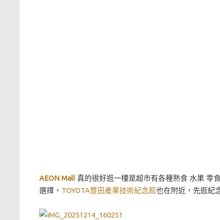
AEON Mall
真的很好逛一樓是超市有各種熟食 水果 
選擇，
TOYOTA豐田產業技術紀念館
也在附近，先逛紀