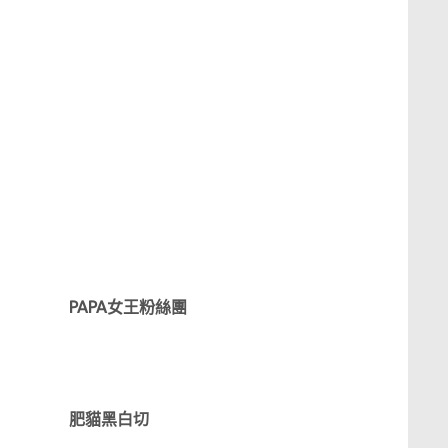
PAPA女王粉絲團
肥貓黑白切