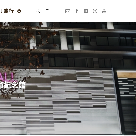
el 旅行
Search
More info
技術紀念館