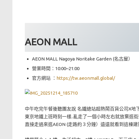
AEON MALL
AEON MALL Nagoya Noritake Garden (名古屋）
營業時間：10:00–21:00
官方網站 ：
https://tw.aeonmall.global/
中午吃完午餐後聽團友說 名鐵總站超熱鬧百貨公司X地
東京地鐵上班時刻一樣..亂走了一個小時左右就放棄逛街
直接走過來逛AEON (走路約３分鐘）遠遠就看到這棟建