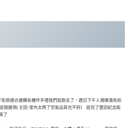
下街很適合選購各種伴手禮我們就跑去了，週日下午人潮爆滿有如
這個選項( 主因-室內太熱了空氣品質也不好) 逛完了豐田紀念館
築了