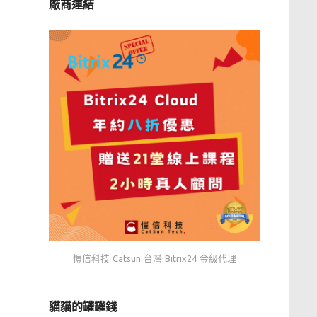
廠商連結
愷信科技 Catsun 台灣 Bitrix24 金級代理
貓貓的罐罐錢