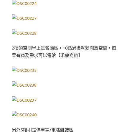
2樓的空間早上是餐廳區，10點過後就變開放空間，如
果有商務需求可以電洽【禾康商旅】
另外5樓則是停車場/電腦雜誌區