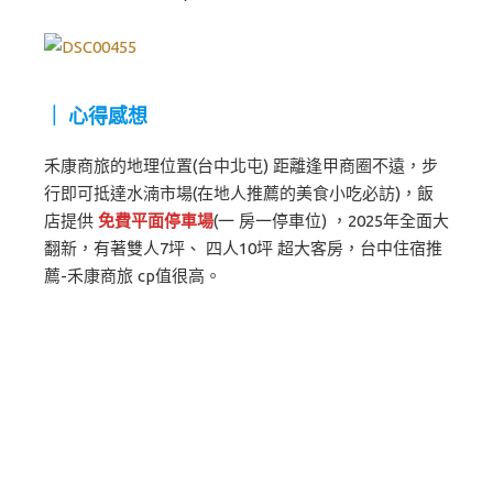
｜ 心得感想
禾康商旅的地理位置(台中北屯) 距離逢甲商圈不遠，步
行即可抵達水湳市場(在地人推薦的美食小吃必訪)，飯
店提供
免費平面停車場
(一 房一停車位) ，2025年全面大
翻新，有著雙人7坪、 四人10坪 超大客房，台中住宿推
薦-禾康商旅 cp值很高。