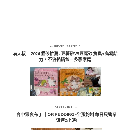
PREVIOUS ARTICLE
喵大叔｜ 2026 貓砂推薦 : 豆薯砂VS豆腐砂 抗臭+高凝結
力，不沾黏貓盆－多貓家庭
NEXT ARTICLE
台中深夜布丁 ｜OR PUDDING -全預約制 每日只營業
短短2小時!