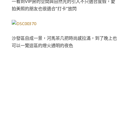
一看到VIP房的空間與自然光的引入不只適合度假，愛
拍美照的朋友也很適合”打卡”放閃
沙發區自成一景，河馬茶几把時尚感拉滿，到了晚上也
可以一覽這區的燈火通明的夜色