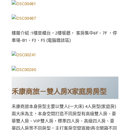
樓層介紹 :1樓是櫃台，2樓餐廳， 客房集中6F、7F ，停
車場-B1、F3、F5 (電腦雜誌區)
禾康商旅－雙人房X家庭房房型
禾康商旅本身房型主要以雙人(一大床) 4人房型(家庭房)
兩大床為主，本身空間打造不同房型有高級雙人房、豪
華雙人房、VIP雙人房，標準四人房、高級四人房、豪
華四人房等不同房型，主打客房空間寬敞!再次開箱不同