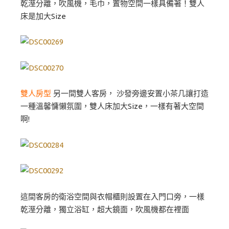
乾溼分離，吹風機，毛巾，置物空間一樣具備著！雙人
床是加大Size
雙人房型
另一間雙人客房， 沙發旁邊安置小茶几讓打造
一種溫馨慵懶氛圍，雙人床加大Size，一樣有著大空間
啊!
這間客房的衛浴空間與衣帽櫃則設置在入門口旁，一樣
乾溼分離，獨立浴缸，超大鏡面，吹風機都在裡面