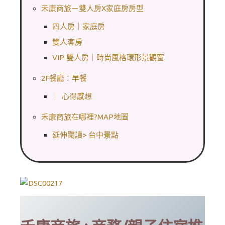
禾康商旅－雙人房X家庭房房型
四人房｜家庭房
雙人客房
VIP 雙人房｜時尚風格環形景觀窗
2F餐廳：早餐
｜ 心得感想
禾康商旅在哪裡?MAP地圖
延伸閱讀> 台中景點