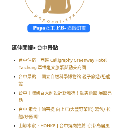
延伸閱讀> 台中景點
台中住宿｜西區 Calligraphy Greenway Hotel
Taichung 草悟道文旅緊鄰勤美商圈
台中景點｜ 國立自然科學博物館 親子旅遊/恐龍
館
台中｜隈研吾大師設計新地標！勤美術館 展館亮
點
台中 素食｜滷菩提 向上店(大豐野菜館) 湯包/ 拉
麵/炒飯啊!
山鯨本家．HONKE | 台中燒肉推薦 :京都鳥居風