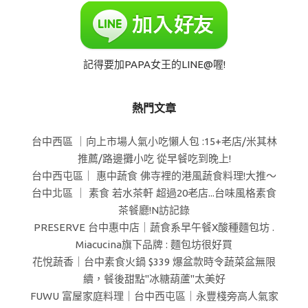
記得要加PAPA女王的LINE@喔!
熱門文章
台中西區 ｜向上市場人氣小吃懶人包 :15+老店/米其林
推薦/路邊攤小吃 從早餐吃到晚上!
台中西屯區｜ 惠中蔬食 佛寺裡的港風蔬食料理!大推～
台中北區 ｜ 素食 若水茶軒 超過20老店...台味風格素食
茶餐廳!N訪記錄
PRESERVE 台中惠中店｜蔬食系早午餐X酸種麵包坊 .
Miacucina旗下品牌 : 麵包坊很好買
花悅蔬香｜台中素食火鍋 $339 爆盆款時令蔬菜盆無限
續，餐後甜點"冰糖葫蘆"太美好
FUWU 富屋家庭料理｜台中西屯區｜永豐棧旁高人氣家