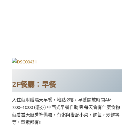
2F餐廳：早餐
入住就附贈隔天早餐，地點:2樓，早餐開放時間AM
7:00~10:00 (憑券) 中西式早餐自助吧 每天會有什麼食物
就看當天廚房準備囉，有粥與搭配小菜，麵包，炒麵等
等，葷素都有!!