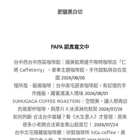
肥貓黑白切
PAPA 認真寫文中
台中西台中西區咖啡館｜國美館周邊不限時咖啡店「仁
將 Caffeterry」，單車主題咖啡館、手作甜點與自在氛
圍
2026/08/05
慢所哉．飯捲咖啡｜台中南屯蔬食咖啡館，有記憶的手
作捲飯，藏著滿滿人情味
2026/08/01
SUMUGAGA COFFEE ROASTERS｜空間美，讓人想再訪
的是那杯咖啡，與厚片Ｘ冰淇淋的默契
2026/07/26
如何判斷 合法台中當舖？看《大生意人》才發現：原來
很多小老闆合法資金靠山就是它！
2026/07/24
台中北屯隱藏版咖啡廳｜矽穀珈琲所 SiGu coffee，南