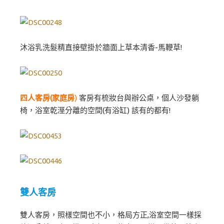
沐浴乳洗髮精直接壁掛於牆面上草本清香-馬鞭草!
四人客房(家庭房
)
客房有梳妝台與辦公桌，個人沙發躺
椅，浴室乾溼分離的空間(有浴缸) 該有的都有!
雙人客房
雙人客房，照樣空間也不小，格局方正,浴室空間一樣採