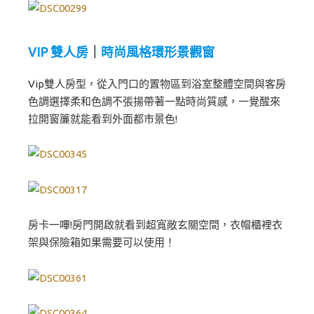
VIP 雙人房
｜
時尚風格環形景觀窗
Vip雙人房型，從入門口的置物區到浴室整體空間與客房
色調選擇柔和色調不張揚帶著一點時尚質感，一覺醒來
拉開窗簾就能看到外面都市景色!
房卡一嗶!房門開啟就看到超寬敞玄關空間，衣帽櫃裡衣
架與保險箱如果需要可以使用！