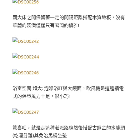
兩大床之間保留著一定的間隔距離搭配木質地板，沒有
華麗的裝潢僅僅只有著簡約優雅!
浴室空間 超大: 泡澡浴缸與大鏡面，吹風機是這種插電
式的保證風力十足，很小巧!
驚喜吧，就是走這種老派路線然後搭配古銅金的水龍頭
(乾溼分離)與免治馬桶坐墊