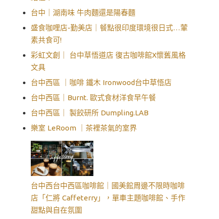
台中｜湖南味 牛肉麵還是陽春麵
盛食咖哩店-勤美店｜餐點很印度環境很日式…葷
素共食可!
彩虹文創｜ 台中草悟道店 復古咖啡館X懷舊風格
文具
台中西區 ｜咖啡 鐵木 Ironwood台中草悟店
台中西區｜Burnt. 歐式食材洋食早午餐
台中西區｜ 製餃研所 Dumpling.LAB
樂室 LeRoom ｜茶裡茶氣的室界
台中西台中西區咖啡館｜國美館周邊不限時咖啡
店「仁將 Caffeterry」，單車主題咖啡館、手作
甜點與自在氛圍