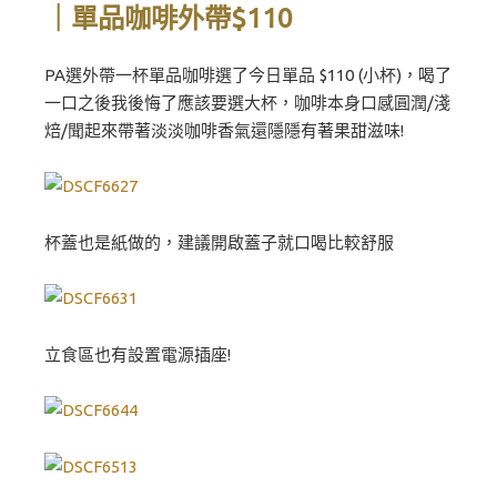
｜單品咖啡外帶$110
PA選外帶一杯單品咖啡選了今日單品 $110 (小杯)，喝了
一口之後我後悔了應該要選大杯，咖啡本身口感圓潤/淺
焙/聞起來帶著淡淡咖啡香氣還隱隱有著果甜滋味!
杯蓋也是紙做的，建議開啟蓋子就口喝比較舒服
立食區也有設置電源插座!