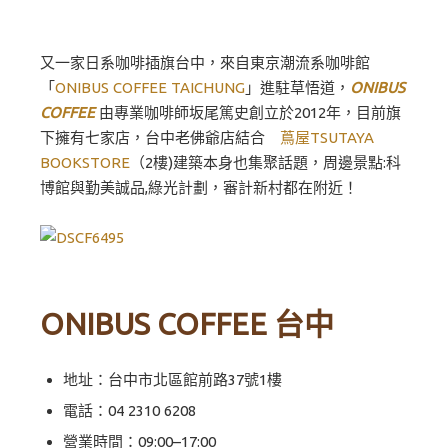
又一家日系咖啡插旗台中，來自東京潮流系咖啡館
「
ONIBUS COFFEE TAICHUNG
」進駐草悟道，
ONIBUS
COFFEE
由專業咖啡師坂尾篤史創立於2012年，目前旗
下擁有七家店，台中老佛爺店結合
蔦屋TSUTAYA
BOOKSTORE
（2樓)建築本身也集聚話題，周邊景點:科
博館與勤美誠品,綠光計劃，審計新村都在附近！
ONIBUS COFFEE 台中
地址：台中市北區館前路37號1樓
電話：04 2310 6208
營業時間：09:00–17:00