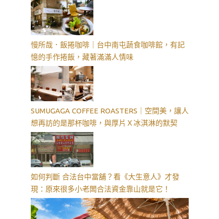
慢所哉．飯捲咖啡｜台中南屯蔬食咖啡館，有記
憶的手作捲飯，藏著滿滿人情味
SUMUGAGA COFFEE ROASTERS｜空間美，讓人
想再訪的是那杯咖啡，與厚片Ｘ冰淇淋的默契
如何判斷 合法台中當舖？看《大生意人》才發
現：原來很多小老闆合法資金靠山就是它！