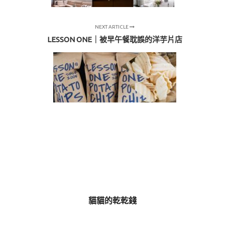
NEXT ARTICLE
LESSON ONE｜被早午餐耽誤的洋芋片店
貓貓的乾乾錢