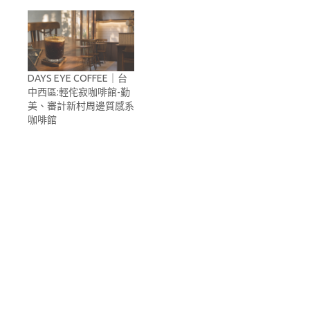
DAYS EYE COFFEE｜台
中西區:輕侘寂咖啡館-勤
美、審計新村周邊質感系
咖啡館