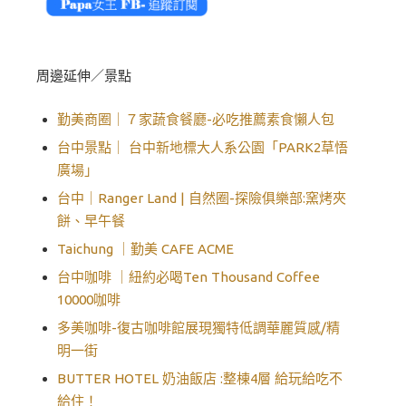
周邊延伸／景點
勤美商圈｜７家蔬食餐廳-必吃推薦素食懶人包
台中景點｜ 台中新地標大人系公園「PARK2草悟
廣場」
台中｜Ranger Land | 自然圈-探險俱樂部:窯烤夾
餅、早午餐
Taichung ｜勤美 CAFE ACME
台中咖啡 ｜紐約必喝Ten Thousand Coffee
10000咖啡
多美咖啡-復古咖啡館展現獨特低調華麗質感/精
明一街
BUTTER HOTEL 奶油飯店 :整棟4層 給玩給吃不
給住！