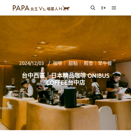
Main m
Search
More info
2024/12/03
咖啡｜ 甜點｜ 輕食｜早午餐
台中西區｜日本精品咖啡 ONIBUS
COFFEE台中店