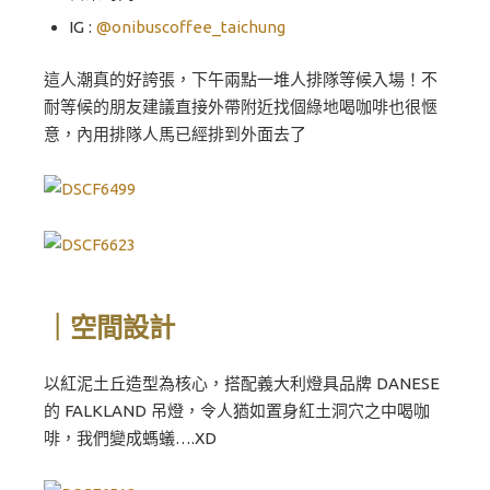
IG :
@oni
buscoffee_taichung
這人潮真的好誇張，下午兩點一堆人排隊等候入場！不
耐等候的朋友建議直接外帶附近找個綠地喝咖啡也很愜
意，內用排隊人馬已經排到外面去了
｜空間設計
以紅泥土丘造型為核心，搭配義大利燈具品牌 DANESE
的 FALKLAND 吊燈，令人猶如置身紅土洞穴之中喝咖
啡，我們變成螞蟻….XD