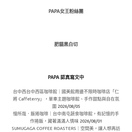
PAPA女王粉絲團
肥貓黑白切
PAPA 認真寫文中
台中西台中西區咖啡館｜國美館周邊不限時咖啡店「仁
將 Caffeterry」，單車主題咖啡館、手作甜點與自在氛
圍
2026/08/05
慢所哉．飯捲咖啡｜台中南屯蔬食咖啡館，有記憶的手
作捲飯，藏著滿滿人情味
2026/08/01
SUMUGAGA COFFEE ROASTERS｜空間美，讓人想再訪