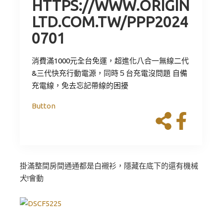
HTTPS://WWW.ORIGIN
LTD.COM.TW/PPP2024
0701
消費滿1000元全台免運，超進化八合一無線二代
&三代快充行動電源，同時５台充電沒問題 自備
充電線，免去忘記帶線的困擾
Button
掛滿整間房間通通都是白襯衫，隱藏在底下的還有機械
犬!會動