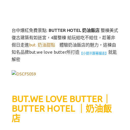
台中爆紅免費景點:
BUTTER HOTEL 奶油飯店
整棟美式
復古建築有如迷宮，4層整棟 給玩給吃不給住，趁著非
假日走進
but. 奶油甜點
體驗奶油飯店的魅力，這棟由
知名品牌but.we love butter所打造
就能
【小提示跟著貓走】
解密
BUT.WE LOVE BUTTER｜
BUTTER HOTEL ｜奶油飯
店