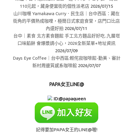
110元起，藏身便當街的個性派老店
2026/07/15
山川咖喱 Yamakawa Curry．民生店｜台中西區：藏在
街角的平價熟成咖哩，極簡日式家庭食堂，店門口比店
內還好拍
2026/07/11
台中｜素食 北方素食麵館 手工北方麵品好好吃..九層塔
口味餡餅 會爆漿請小心，2026全新菜單+地址資訊
2026/07/09
Days Eye Coffee｜台中西區:輕侘寂咖啡館-勤美、審計
新村周邊質感系咖啡館
2026/07/07
PAPA女王LINE@
ID:@papaqueen
記得要加PAPA女王的LINE@喔!