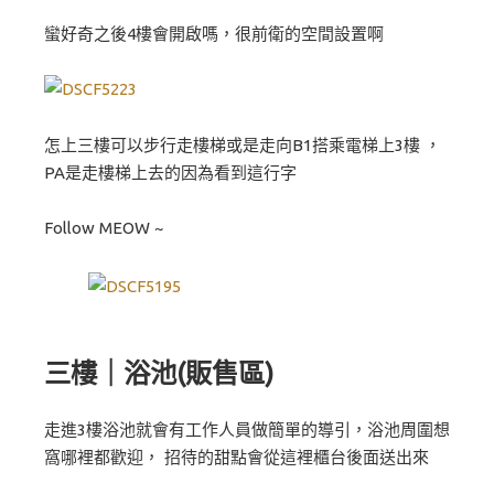
蠻好奇之後4樓會開啟嗎，很前衛的空間設置啊
怎上三樓可以步行走樓梯或是走向B1搭乘電梯上3樓 ，
PA是走樓梯上去的因為看到這行字
Follow MEOW ~
三樓｜浴池(販售區)
走進3樓浴池就會有工作人員做簡單的導引，浴池周圍想
窩哪裡都歡迎， 招待的甜點會從這裡櫃台後面送出來