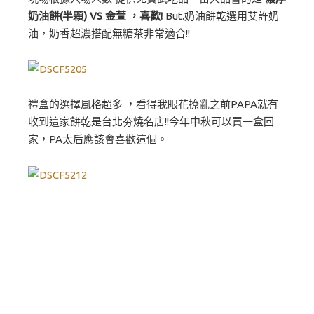
奶油餅(半顆) VS 金萱 ，喜歡!
But.奶油餅乾選用艾許奶
油，奶香超濃搭配無糖茶非常適合!!
禮盒的選擇風格超多 ，看得我眼花撩亂之前PAPA就有
收到這家餅乾是台北夯燒名店!!今年中秋可以買一盒回
家，PA太后應該會喜歡這個。