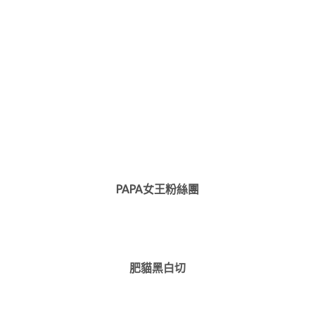
PAPA女王粉絲團
肥貓黑白切