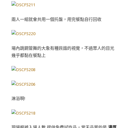
兩人一組就會共用一個托盤，用完餐點自行回收
場內跳鋼管舞的大象有種詼諧的視覺，不過眾人的目光
幾乎都黏在餐點上
淋浴啊!
現場根據入場人數 提供免費試吃品，當天品嘗的是
濃厚