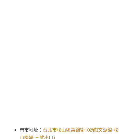
門市地址：
台北市松山區富錦街102號(文湖線-松
山機場 三號出口)