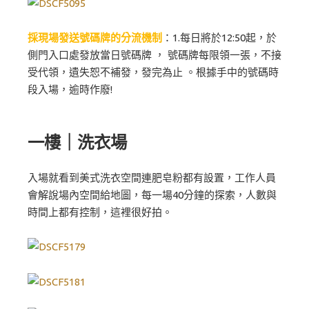
採現場發送號碼牌的分流機制
：1.每日將於12:50起，於
側門入口處發放當日號碼牌 ， 號碼牌每限領一張，不接
受代領，遺失恕不補發，發完為止 。根據手中的號碼時
段入場，逾時作廢!
一樓｜洗衣場
入場就看到美式洗衣空間連肥皂粉都有設置，工作人員
會解說場內空間給地圖，每一場40分鐘的探索，人數與
時間上都有控制，這裡很好拍。