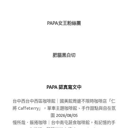
PAPA女王粉絲團
肥貓黑白切
PAPA 認真寫文中
台中西台中西區咖啡館｜國美館周邊不限時咖啡店「仁
將 Caffeterry」，單車主題咖啡館、手作甜點與自在氛
圍
2026/08/05
慢所哉．飯捲咖啡｜台中南屯蔬食咖啡館，有記憶的手