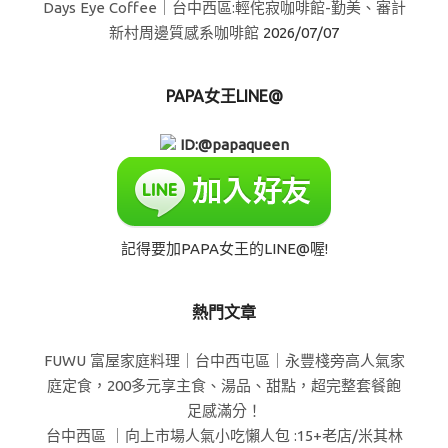
Days Eye Coffee｜台中西區:輕侘寂咖啡館-勤美、審計
新村周邊質感系咖啡館
2026/07/07
PAPA女王LINE@
ID:@papaqueen
記得要加PAPA女王的LINE@喔!
熱門文章
FUWU 富屋家庭料理｜台中西屯區｜永豐棧旁高人氣家
庭定食，200多元享主食、湯品、甜點，超完整套餐飽
足感滿分！
台中西區 ｜向上市場人氣小吃懶人包 :15+老店/米其林