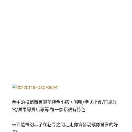
台中的模範街有很多特色小店，咖啡/港式小食/日風洋
食/貝果專賣店等等 每一家都很有特色
來到這裡別忘了在巷弄之間走走你會發現讓你驚喜的好
食!