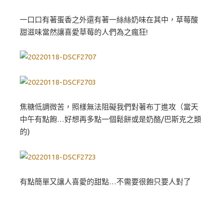
一口口有著蛋香之外還有著一絲絲奶味在其中，草莓酸
甜滋味當然讓喜愛草莓的人們為之瘋狂!
焦糖低調微苦，照樣無法阻礙我們對著布丁進攻（當天
中午有點飽…好想再多點一個鬆餅或是奶酪/巴斯克之類
的)
有點簡單又讓人喜愛的甜點…不需要很飽只要人對了