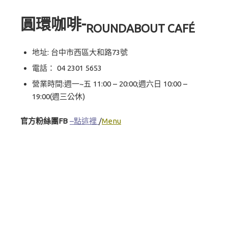
圓環咖啡-
ROUNDABOUT CAFÉ
地址: 台中市西區大和路73號
電話：
04 2301 5653
營業時間:週一~五 11:00 – 20:00;週六日 10:00 –
19:00(週三公休)
官方粉絲團FB
–
點這裡
/
Menu