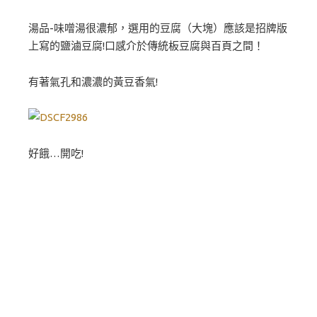
湯品-味噌湯很濃郁，選用的豆腐（大塊）應該是招牌版
上寫的鹽滷豆腐!口感介於傳統板豆腐與百頁之間！
有著氣孔和濃濃的黃豆香氣!
好餓…開吃!