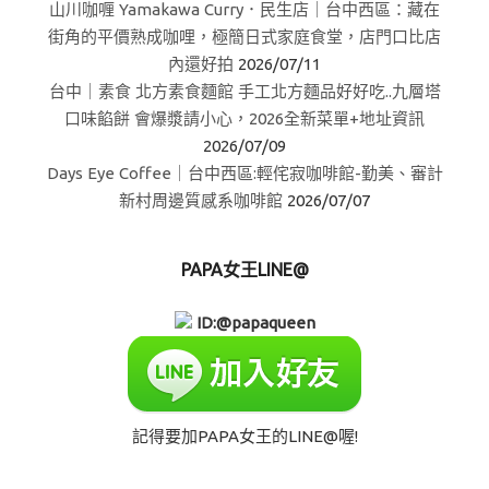
山川咖喱 Yamakawa Curry．民生店｜台中西區：藏在
街角的平價熟成咖哩，極簡日式家庭食堂，店門口比店
內還好拍
2026/07/11
台中｜素食 北方素食麵館 手工北方麵品好好吃..九層塔
口味餡餅 會爆漿請小心，2026全新菜單+地址資訊
2026/07/09
Days Eye Coffee｜台中西區:輕侘寂咖啡館-勤美、審計
新村周邊質感系咖啡館
2026/07/07
PAPA女王LINE@
ID:@papaqueen
記得要加PAPA女王的LINE@喔!