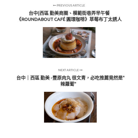
PREVIOUS ARTICLE
台中|西區 勤美商圈、模範街巷弄早午餐
《ROUNDABOUT CAFÉ 圓環咖啡》草莓布丁太誘人
NEXT ARTICLE
台中｜西區 勤美 -豐原肉丸 很文青，必吃推薦竟然是"
辣蘿蔔"