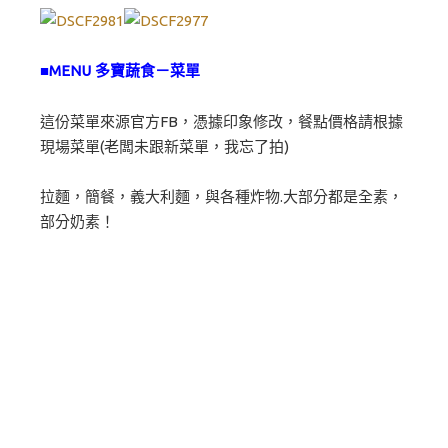
■MENU 多寶蔬食－菜單
這份菜單來源官方FB，憑據印象修改，餐點價格請根據
現場菜單(老闆未跟新菜單，我忘了拍)
拉麵，簡餐，義大利麵，與各種炸物.大部分都是全素，
部分奶素！