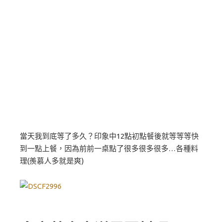
當天我到底等了多久？印象中12點初點餐後就等等等快
到一點上餐，因為前前一桌點了很多很多很多…各種料
理(羨慕人多就是爽)