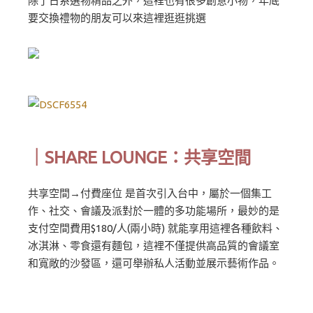
除了日系選物精品之外，這裡也有很多創意小物，年底
要交換禮物的朋友可以來這裡逛逛挑選
｜
SHARE LOUNGE：共享空間
共享空間→付費座位 是首次引入台中，屬於一個集工
作、社交、會議及派對於一體的多功能場所，最妙的是
支付空間費用$180/人(兩小時) 就能享用這裡各種飲料、
冰淇淋、零食還有麵包，這裡不僅提供高品質的會議室
和寬敞的沙發區，還可舉辦私人活動並展示藝術作品。