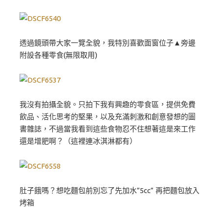
透過鏡頭帶大家一覽全貌，我特別喜歡面窗位子▲旁邊
附設各種零食(無限取用)
我沒有拍攝全貌。只拍下我有興趣的零食區，提供免費
飲品、活化思考的堅果，以及充滿刺激和創意發想的圖
書雜誌，不過當我看到這些食物忍不住想著這是來工作
還是增肥啊？（這裡連冰淇淋都有）
肚子餓嗎？想吃麵包前別忘了先加水”5cc” 再把麵包放入
烤箱