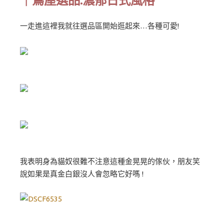
一走進這裡我就往選品區開始逛起來…各種可愛!
我表明身為貓奴很難不注意這種金晃晃的傢伙，朋友笑
說如果是真金白銀沒人會忽略它好嗎 !