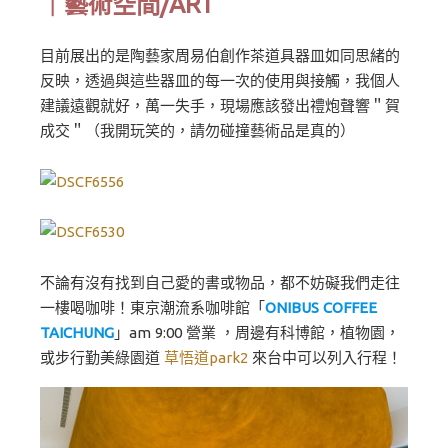
｜藝術空間/ART
目前展出的是陶藝家周易伯創作茶道具器皿如同思緒的
反映，透過與這些器皿的每一次的使用與接觸，我個人
建議遠觀就好，萬一失手，現場應該發出禮炮聲響＂賀
成交＂（我開玩笑的，請勿碰撞藝術品是真的）
不論有沒有找到自己愛的書或物品，都不妨礙我們走往
一樓喝咖啡！東京潮流系咖啡館「
ONIBUS COFFEE
TAICHUNG
」am 9:00 營業 ，周邊有科博館，植物園，
或步行勤美綠園道
草悟道park2
來台中可以列入行程！