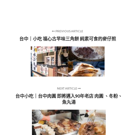
PREVIOUS ARTICLE
台中｜小吃 福心古早味三角餅 純素可食的麥仔煎
NEXT ARTICLE
台中小吃｜台中肉圓 即將邁入90年老店 肉圓 、冬粉、
魚丸湯