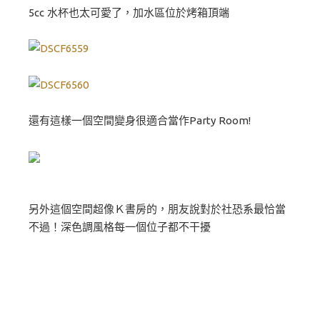
5cc 水杯也太可愛了，加水區位於烤箱頂端
還有這樣一個空間變身很適合當作Party Room!
另外這個空間超像Ｋ書房的，朋友說對於社恐系最恰當
不過！深色調風格每一個位子都不干擾