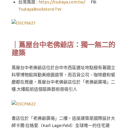
台灣蔦居 :
https://tsutaya.com.tw/
FB:
TsutayaBookstoreTW
｜蔦屋台中老佛爺店：獨一無二的
建築
蔦屋台中老佛爺店位於台中市西區選址地點極有著國立
科學博物館與勤美綠園道等，而百貨公司、咖啡廳和餐
廳都在周邊，蔦屋台中老佛爺店位於「老佛爺廣場」二
樓.大樓館前這個裝飾藝術很吸引人
書店位於「老佛爺廣場」二樓，這座建築是國際設計大
師卡爾·拉格斐（Karl Lagerfeld）全球唯一的住宅建