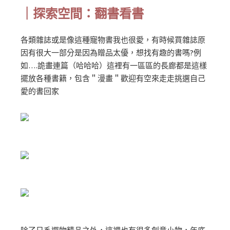
｜探索空間：翻書看書
各類雜誌或是像這種寵物書我也很愛，有時候買雜誌原
因有很大一部分是因為贈品太優，想找有趣的書嗎?例
如….詭畫連篇（哈哈哈）這裡有一區區的長廊都是這樣
擺放各種書籍，包含＂漫畫＂歡迎有空來走走挑選自己
愛的書回家