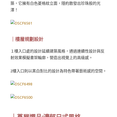
築，它擁有白色菱格紋立面，隱約散發出珍珠般的光
澤！
｜樓層規劃設計
１樓入口處的設計延續建築風格，通過連續性設計與反
射效果模擬書架輪廓，營造出視覺上的高級感。
2樓入口則以黑白對比的設計為特色帶著藝術感的空間。
｜蔦屋選品:濃郁日式風格