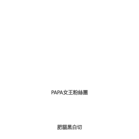
PAPA女王粉絲團
肥貓黑白切