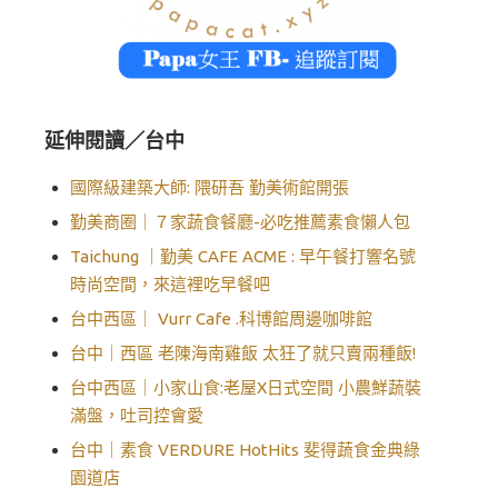
延伸閱讀／台中
國際級建築大師: 隈研吾 勤美術館開張
勤美商圈｜７家蔬食餐廳-必吃推薦素食懶人包
Taichung ｜勤美 CAFE ACME : 早午餐打響名號
時尚空間，來這裡吃早餐吧
台中西區｜ Vurr Cafe .科博館周邊咖啡館
台中｜西區 老陳海南雞飯 太狂了就只賣兩種飯!
台中西區｜小家山食:老屋X日式空間 小農鮮蔬裝
滿盤，吐司控會愛
台中｜素食 VERDURE HotHits 斐得蔬食金典綠
園道店