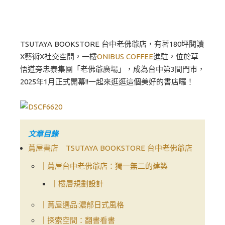
TSUTAYA BOOKSTORE 台中老佛爺店，有著180坪閱讀
X藝術X社交空間，一樓
ONIBUS COFFEE
進駐，位於草
悟道旁忠泰集團「老佛爺廣場」，成為台中第3間門市，
2025年1月正式開幕!!一起來逛逛這個美好的書店囉！
文章目錄
蔦屋書店 TSUTAYA BOOKSTORE 台中老佛爺店
｜蔦屋台中老佛爺店：獨一無二的建築
｜樓層規劃設計
｜蔦屋選品:濃郁日式風格
｜探索空間：翻書看書