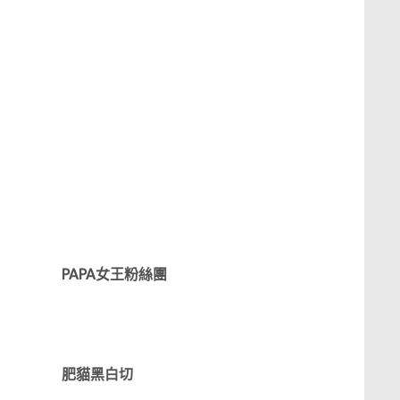
PAPA女王粉絲團
肥貓黑白切