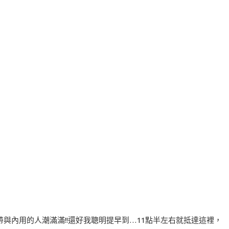
與內用的人潮滿滿!!還好我聰明提早到…11點半左右就抵達這裡，