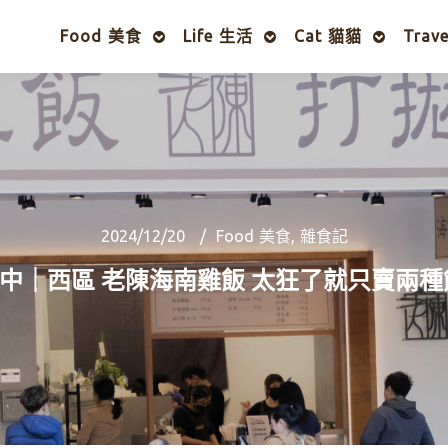
Food 美食
Life 生活
Cat 貓貓
Trav
2024/12/20
Food 美食
,
雜食記
中｜西區 老陳海南雞飯 太狂了就只賣兩種