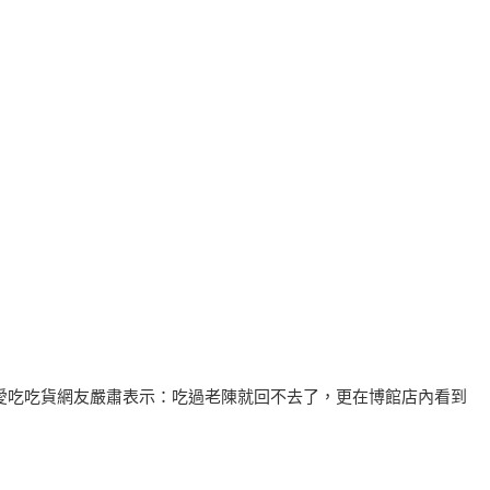
愛吃吃貨網友嚴肅表示：吃過老陳就回不去了，更在博館店內看到