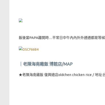
飯後當PAPA離開時…平常日中午內內外外通通都是等
｜老陳海南雞飯 博館店/MAP
★老陳海南雞飯 復興總店oldchen chicken rice /