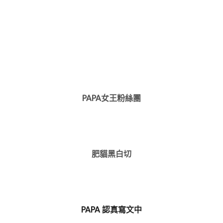
PAPA女王粉絲團
肥貓黑白切
PAPA 認真寫文中