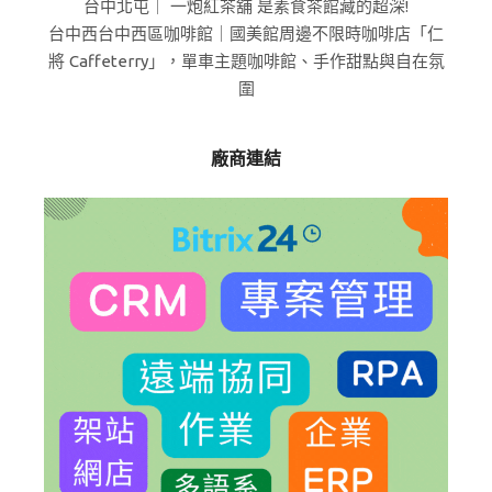
台中北屯｜ 一炮紅茶舖 是素食茶館藏的超深!
台中西台中西區咖啡館｜國美館周邊不限時咖啡店「仁
將 Caffeterry」，單車主題咖啡館、手作甜點與自在氛
圍
廠商連結