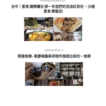
PREVIOUS ARTICLE
台中｜素食 國際耀谷 那一年我們的泡沫紅茶坊 ，沙鹿
素食 簡餐店!
NEXT ARTICLE
青陽食肆- 黑膠唱盤與老物件推砌出來的－食肆