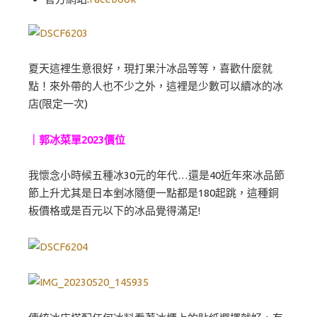
夏天這裡生意很好，現打果汁冰品等等，喜歡什麼就
點！來外帶的人也不少之外，這裡是少數可以續冰的冰
店(限定一次)
｜郭冰菜單2023價位
我懷念小時候五種冰30元的年代…還是40近年來冰品節
節上升尤其是日本剉冰隨便一點都是180起跳，這種銅
板價格或是百元以下的冰品覺得滿足!