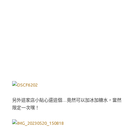
另外這家店小貼心還這個…竟然可以加冰加糖水，當然
限定一次嘿！