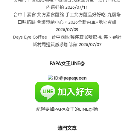
內還好拍
2026/07/11
台中｜素食 北方素食麵館 手工北方麵品好好吃..九層塔
口味餡餅 會爆漿請小心，2026全新菜單+地址資訊
2026/07/09
Days Eye Coffee｜台中西區:輕侘寂咖啡館-勤美、審計
新村周邊質感系咖啡館
2026/07/07
PAPA女王LINE@
ID:@papaqueen
記得要加PAPA女王的LINE@喔!
熱門文章