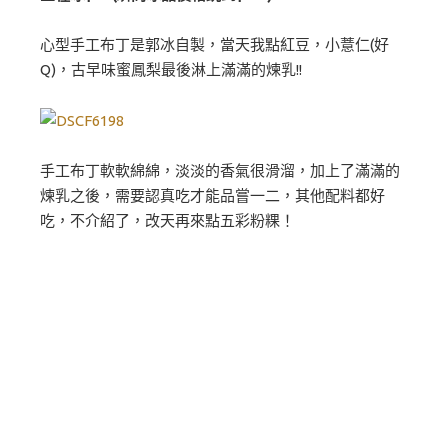
心型手工布丁是郭冰自製，當天我點紅豆，小薏仁(好
Q)，古早味蜜鳳梨最後淋上滿滿的煉乳!!
手工布丁軟軟綿綿，淡淡的香氣很滑溜，加上了滿滿的
煉乳之後，需要認真吃才能品嘗一二，其他配料都好
吃，不介紹了，改天再來點五彩粉粿！