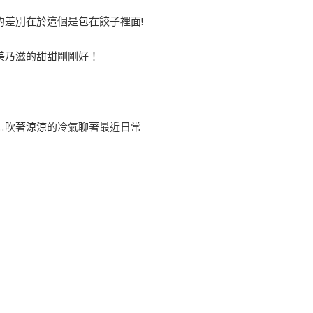
差別在於這個是包在餃子裡面!
美乃滋的甜甜剛剛好！
…吹著涼涼的冷氣聊著最近日常