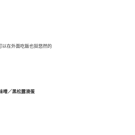
可以在外面吃飯也挺悠然的
蔥味噌／黑松露滑蛋