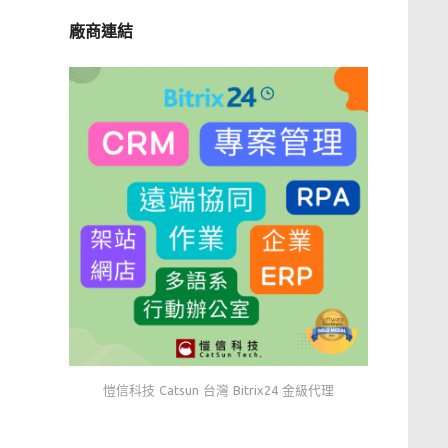
廠商連結
愷信科技 Catsun 台灣 Bitrix24 金級代理