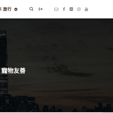
el 旅行
Search
More info
文青 寵物友善