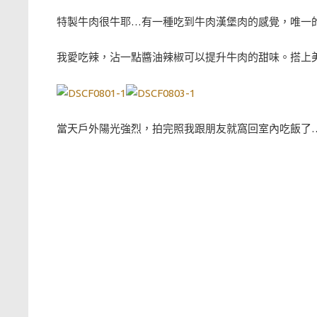
特製牛肉很牛耶…有一種吃到牛肉漢堡肉的感覺，唯一的
我愛吃辣，沾一點醬油辣椒可以提升牛肉的甜味。搭上
當天戶外陽光強烈，拍完照我跟朋友就窩回室內吃飯了