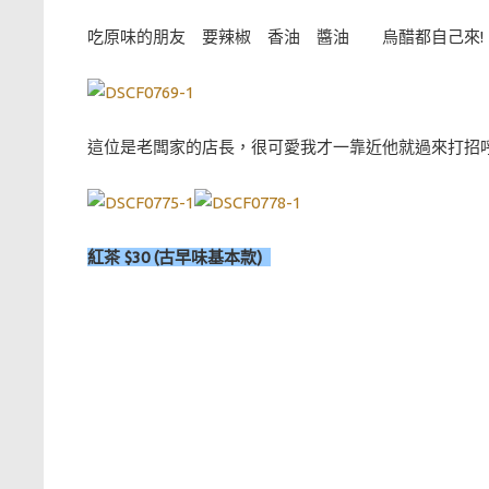
吃原味的朋友 要辣椒 香油 醬油 烏醋都自己來!
這位是老闆家的店長，很可愛我才一靠近他就過來打招呼
紅茶 $30 (古早味基本款)