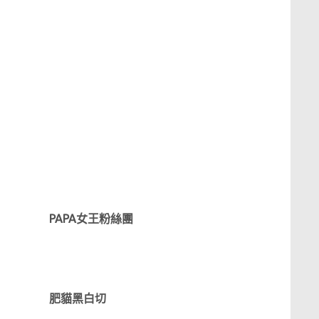
PAPA女王粉絲團
肥貓黑白切