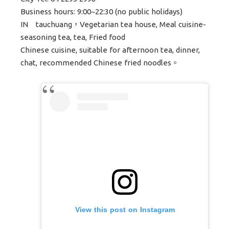
Business hours: 9:00~22:30 (no public holidays)
IN tauchuang，Vegetarian tea house, Meal cuisine-
seasoning tea, tea, Fried food
Chinese cuisine, suitable for afternoon tea, dinner,
chat, recommended Chinese fried noodles。
View this post on Instagram