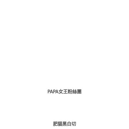
PAPA女王粉絲團
肥貓黑白切