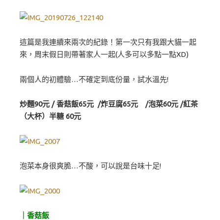
這篇是我連續來兩次的紀錄！第一次只有我跟大貓一起
來，周末假日則帶著家人一起(人多可以多點一點XD)
兩個人的初體驗…不確定到底份量，試水溫先!
炒麵90元 / 香菇飯65元 /炸豆腐65元 /泡菜60元 /紅茶
（大杯）半糖 60元
泡菜本身很爽脆…不酸，可以說是台味十足!
｜香菇飯