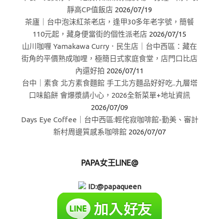
靜高CP值飯店
2026/07/19
茶廬｜台中泡沫紅茶老店，逢甲30多年老字號，簡餐
110元起，藏身便當街的個性派老店
2026/07/15
山川咖喱 Yamakawa Curry．民生店｜台中西區：藏在
街角的平價熟成咖哩，極簡日式家庭食堂，店門口比店
內還好拍
2026/07/11
台中｜素食 北方素食麵館 手工北方麵品好好吃..九層塔
口味餡餅 會爆漿請小心，2026全新菜單+地址資訊
2026/07/09
Days Eye Coffee｜台中西區:輕侘寂咖啡館-勤美、審計
新村周邊質感系咖啡館
2026/07/07
PAPA女王LINE@
ID:@papaqueen