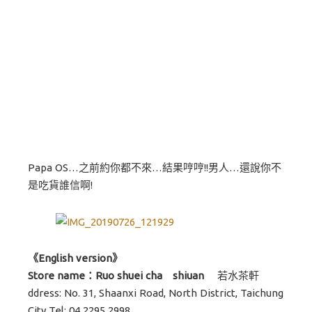
Papa OS…之前約你都不來…結果哼哼!!男人…還說你不
是吃貨誰信啊!
《English version》
Store name：Ruo shuei cha shiuan
若水茶軒
ddress: No. 31, Shaanxi Road, North District, Taichung
City Tel: 04 2295 2998