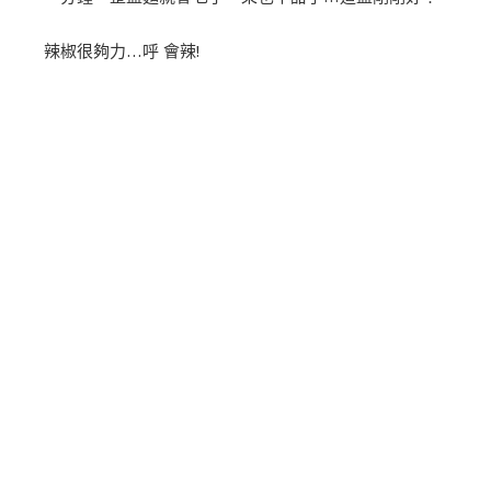
辣椒很夠力…呼 會辣!