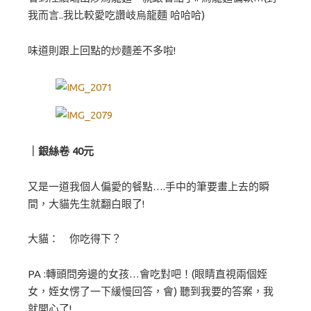
我而言..我比較愛吃讚岐烏龍麵 哈哈哈)
味道則跟上回點的炒麵差不多啦!
｜銀絲卷 40元
又是一道我個人偏愛的餐點….手中的筆要畫上去的瞬
間，大貓先生就翻白眼了!
大貓： 你吃得下？
PA :轉頭問旁邊的女孩…會吃對吧！(眼睛直視兩個姪
女，姪女愣了一下緩慢回答，會) 聽到我要的答案，我
就開心了!