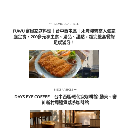
PREVIOUS ARTICLE
FUWU 富屋家庭料理｜台中西屯區｜永豐棧旁高人氣家
庭定食，200多元享主食、湯品、甜點，超完整套餐飽
足感滿分！
NEXT ARTICLE
DAYS EYE COFFEE｜台中西區:輕侘寂咖啡館-勤美、審
計新村周邊質感系咖啡館