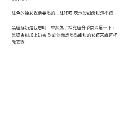
紅色的姪女說他要喝的…紅咚咚 表示酸甜酸甜還不錯
黑糖鮮奶是我想呵…單純為了補充糖分瞬間消暑一下，
黑糖香甜加上奶香 對於偶而想喝點甜甜的女孩來說這杯
我喜歡