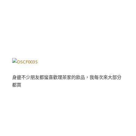
身邊不少朋友都蠻喜歡理茶家的飲品，我每次來大部分
都買