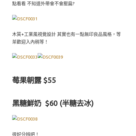
點看看 不知道外帶會不會壓扁?
木質+工業風視覺設計 其實也有一點無印良品風格，等
茶歡迎入內稍等！
莓果朝露 $55
黑糖鮮奶
$60 (半糖去冰)
很好分辨吧！