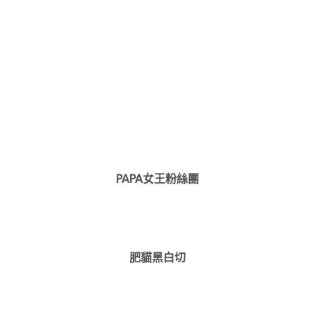
PAPA女王粉絲團
肥貓黑白切