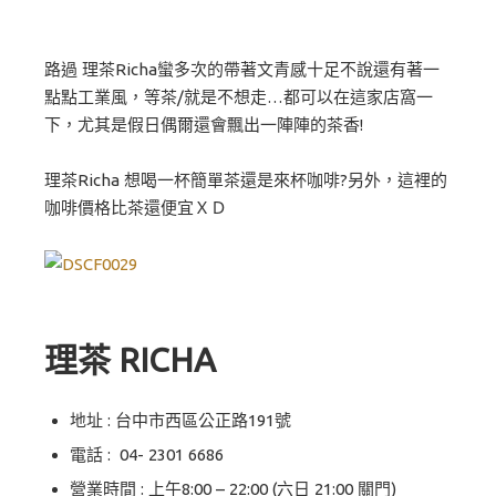
路過 理茶Richa蠻多次的帶著文青感十足不說還有著一
點點工業風，等茶/就是不想走…都可以在這家店窩一
下，尤其是假日偶爾還會飄出一陣陣的茶香!
理茶Richa 想喝一杯簡單茶還是來杯咖啡?另外，這裡的
咖啡價格比茶還便宜ＸＤ
理茶 RICHA
地址 : 台中市西區公正路191號
電話 : 04- 2301 6686
營業時間 : 上午8:00 – 22:00 (六日 21:00 關門)