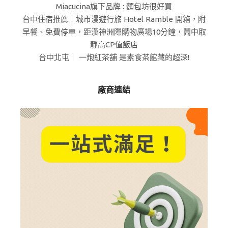
Miacucina旗下品牌 : 麵包坊很好買
台中住宿推薦｜城市漫遊行旅 Hotel Ramble 開箱，附
早餐、免費停車，距漢神洲際購物廣場10分鐘，鬧中取
靜高CP值飯店
台中北屯｜ 一炮紅茶舖 是素食茶館藏的超深!
廠商連結