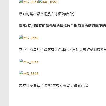
所有的烤串都會擺放在冰櫃內(自取)
提醒: 使用餐夾前請先噴酒精進行手部消毒再選取想吃
其中牛肉串的竹籤底有紅色印記，方便大家確認到底誰
想吃什麼看準了嗎?結帳後就交給店員就可以