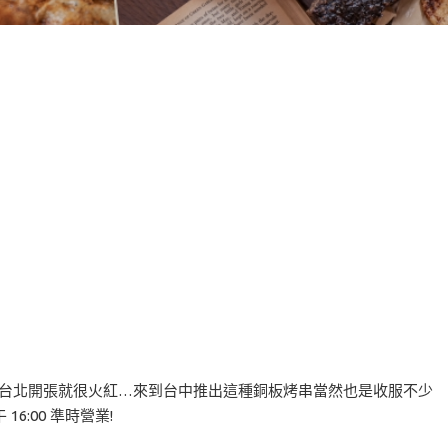
在台北開張就很火紅…來到台中推出這種銅板烤串當然也是收服不少
:00 準時營業!