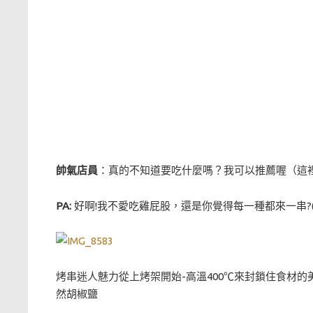
帥氣店員
：真的不知道要吃什麼嗎？我可以推薦喔（這
PA:
好啊!我不愛吃雞屁股，還是你覺得每一種都來一串?(
烤串迷人魅力從上烤架開始-高溫400℃來封鎖住食材
然胡椒鹽