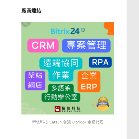
廠商連結
愷信科技 Catsun 台灣 Bitrix24 金級代理