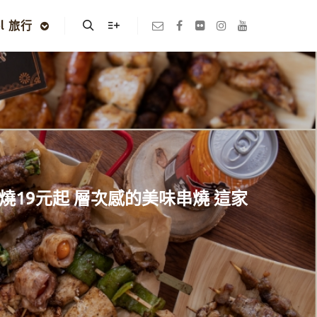
el 旅行
Search
More info
燒19元起 層次感的美味串燒 這家