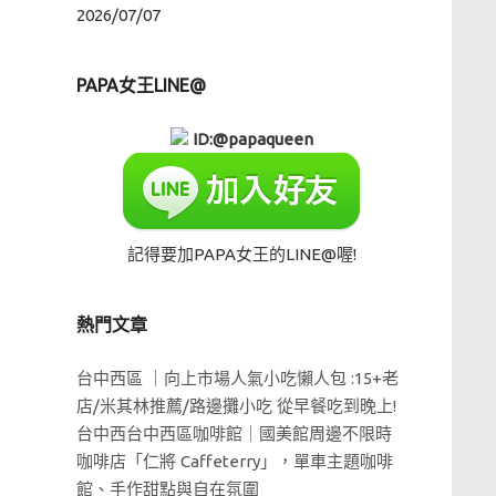
2026/07/07
PAPA女王LINE@
ID:@papaqueen
記得要加PAPA女王的LINE@喔!
熱門文章
台中西區 ｜向上市場人氣小吃懶人包 :15+老
店/米其林推薦/路邊攤小吃 從早餐吃到晚上!
台中西台中西區咖啡館｜國美館周邊不限時
咖啡店「仁將 Caffeterry」，單車主題咖啡
館、手作甜點與自在氛圍