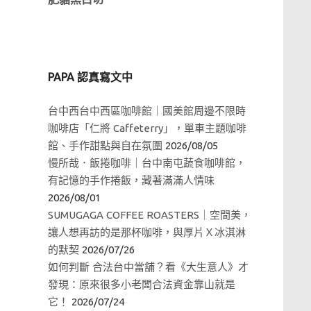
PAPA 認真寫文中
台中西台中西區咖啡館｜國美館周邊不限時
咖啡店「仁將 Caffeterry」，單車主題咖啡
館、手作甜點與自在氛圍
2026/08/05
慢所哉．飯捲咖啡｜台中南屯蔬食咖啡館，
有記憶的手作捲飯，藏著滿滿人情味
2026/08/01
SUMUGAGA COFFEE ROASTERS｜空間美，
讓人想再訪的是那杯咖啡，與厚片Ｘ冰淇淋
的默契
2026/07/26
如何判斷 合法台中當舖？看《大生意人》才
發現：原來很多小老闆合法資金靠山就是
它！
2026/07/24