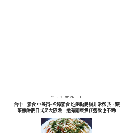
PREVIOUS ARTICLE
台中｜素食 中美街-福緣素食 吃飽點簡餐非常彭派，蔬
菜煎餅很日式是大阪燒，還有關東煮任選款也不錯!