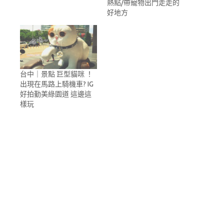
熱點/帶寵物出門走走的
好地方
台中｜景點 巨型貓咪 ！
出現在馬路上騎機車? IG
好拍勤美綠園道 這邊這
樣玩