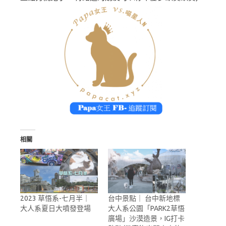
相關
2023 草悟系-七月半｜
台中景點｜ 台中新地標
大人系夏日大噴發登場
大人系公園「PARK2草悟
廣場」沙漠造景，IG打卡