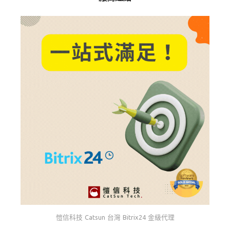
愷信科技 Catsun 台灣 Bitrix24 金級代理