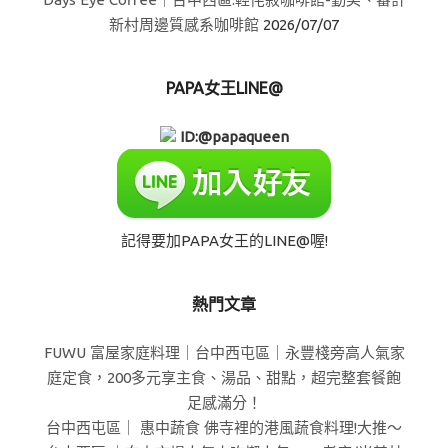
新村周邊質感系咖啡館
2026/07/07
PAPA女王LINE@
ID:@papaqueen
記得要加PAPA女王的LINE@喔!
熱門文章
FUWU 富屋家庭料理｜台中西屯區｜永豐棧旁高人氣家
庭定食，200多元享主食、湯品、甜點，超完整套餐飽
足感滿分！
台中西屯區｜ 惠中蔬食 佛寺裡的港風蔬食料理!大推～