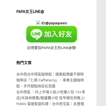
PAPA女王LINE@
ID:@papaqueen
記得要加PAPA女王的LINE@喔!
熱門文章
台中西台中西區咖啡館｜國美館周邊不限時
咖啡店「仁將 Caffeterry」，單車主題咖啡
館、手作甜點與自在氛圍
台中西區 ｜向上市場人氣小吃懶人包 :15+老
店/米其林推薦/路邊攤小吃 從早餐吃到晚上!
FUWU 富屋家庭料理｜台中西屯區｜永豐棧