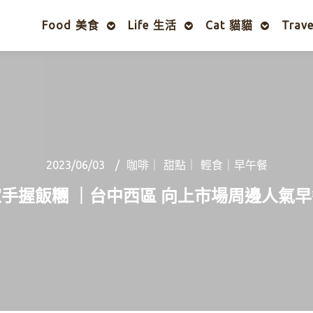
Food 美食
Life 生活
Cat 貓貓
Trav
2023/06/03
咖啡｜ 甜點｜ 輕食｜早午餐
手握飯糰 ｜台中西區 向上市場周邊人氣