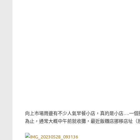
向上市場周邊有不少人氣早餐小店，真的是小店….一
為止，通常大概中午前就收攤，最近飯糰店挪移店址（