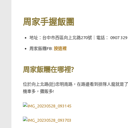
周家手握飯團
地址：台中市西區向上北路270號｜電話： 0907 329 
周家飯糰FB:
按這裡
周家飯糰在哪裡?
位於向上北路(近)忠明南路，在路邊看到排隊人龍就是
機車多，攤販多!