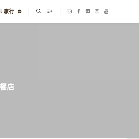
el 旅行
Search
More info
早餐店