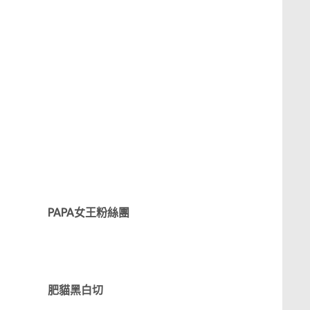
PAPA女王粉絲團
肥貓黑白切