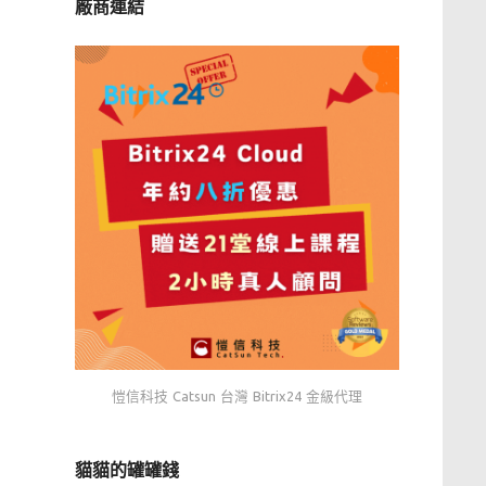
廠商連結
愷信科技 Catsun 台灣 Bitrix24 金級代理
貓貓的罐罐錢