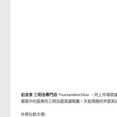
初良食 三明治專門店
Truesandwichbar ，向
櫥窗中的甜美的三明治還真讓眼饞，天氣晴朗的早晨來
外帶比較方便!