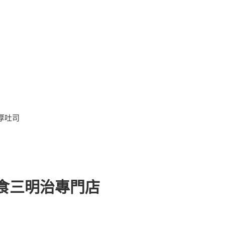
厚吐司
初良食三明治專門店