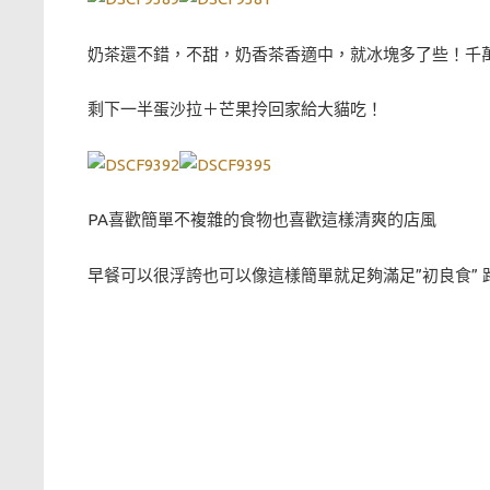
奶茶還不錯，不甜，奶香茶香適中，就冰塊多了些！千
剩下一半蛋沙拉＋芒果拎回家給大貓吃！
PA喜歡簡單不複雜的食物也喜歡這樣清爽的店風
早餐可以很浮誇也可以像這樣簡單就足夠滿足”初良食”