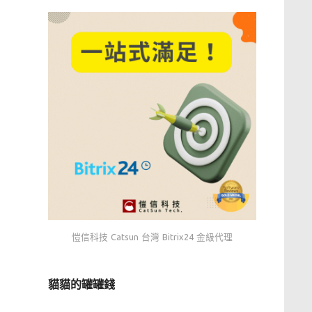
愷信科技 Catsun 台灣 Bitrix24 金級代理
貓貓的罐罐錢