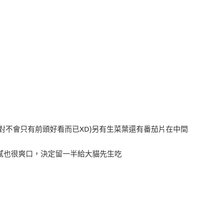
對不會只有前頭好看而已XD)另有生菜葉還有番茄片在中間
膩也很爽口，決定留一半給大貓先生吃