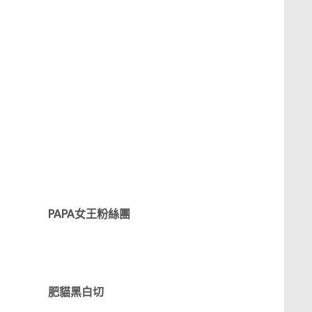
PAPA女王粉絲團
肥貓黑白切