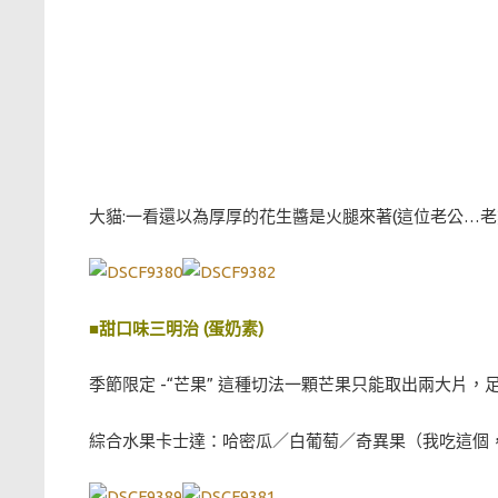
大貓:一看還以為厚厚的花生醬是火腿來著(這位老公…老
■甜口味三明治 (蛋奶素)
季節限定 -“芒果” 這種切法一顆芒果只能取出兩大片
綜合水果卡士達：哈密瓜／白葡萄／奇異果（我吃這個