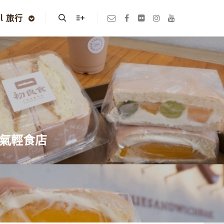
el 旅行
Search
More info
人氣輕食店