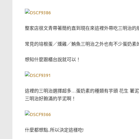
整家店很文青帶著簡約直到現在來這裡外帶吃三明治的朋
常見的培根蛋／燻雞／鮪魚三明治之外也有不少蛋奶素
想知什麼跟櫃台說就可以！
這裡的三明治選擇超多…蛋奶素的種類有芋頭 花生 薯泥
三明治好飽滿的芋泥啊！
什麼都想點..所以決定這樣吃!