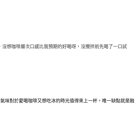
，沒想咖啡層次口感比我預期的好喝呀，沒攪拌前先喝了一口試
香氣味對於愛喝咖啡又想吃冰的時光值得來上一杯，唯一缺點就是融