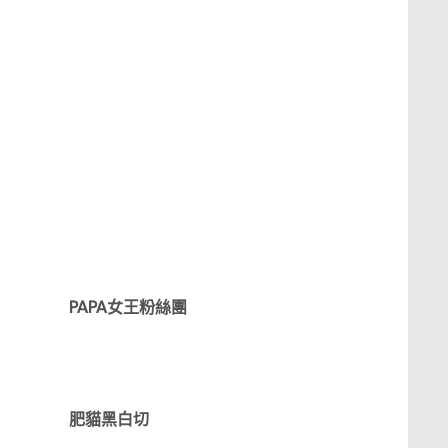
PAPA女王粉絲團
肥貓黑白切