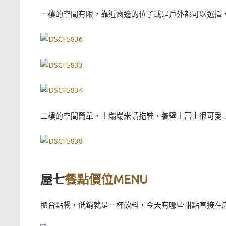
一樓的空間有限，靠近窗邊的位子或是戶外都可以選擇
二樓的空間簡單，上塌塌米請拖鞋，牆壁上富士很可愛
屋七
餐點價位MENU
櫃台點餐，低銷就是一杯飲料，今天有哪些甜點直接在店