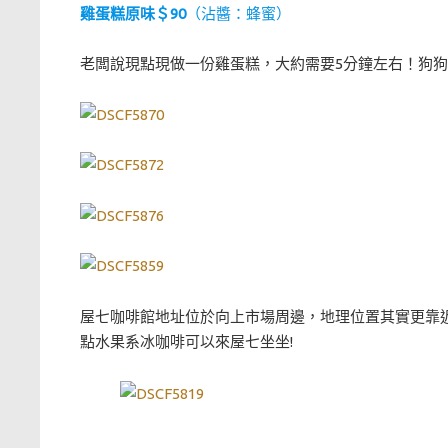
雞蛋糕原味＄90
（沾醬：蜂蜜）
老闆說現點現做一份雞蛋糕，大約需要5分鐘左右！狗狗
屋七咖啡館地址位於向上市場周邊，地理位置其實更靠
點水果系冰咖啡可以來屋七坐坐!