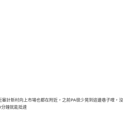
近審計新村向上市場也都在附近，之前PA很少晃到這邊巷子哩，沒
3分鐘就能抵達