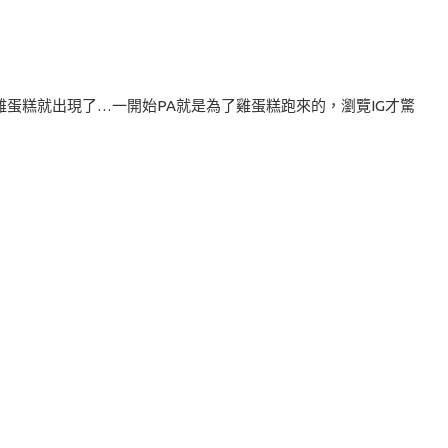
蛋糕就出現了…一開始PA就是為了雞蛋糕跑來的，瀏覽IG才驚