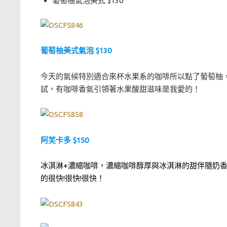
葡萄柚氣泡美式 $130
葡萄柚美式氣泡 $130
今天的氣候特別適合來杯水果系的咖啡所以點了葡萄柚
試，有咖啡香氣引領著水果酸甜滋味是我愛的！
阿芙卡多 $150
冰淇淋+濃縮咖啡，濃縮咖啡醇厚與冰淇淋的甜伴隨奶
的很快!很快!很快！