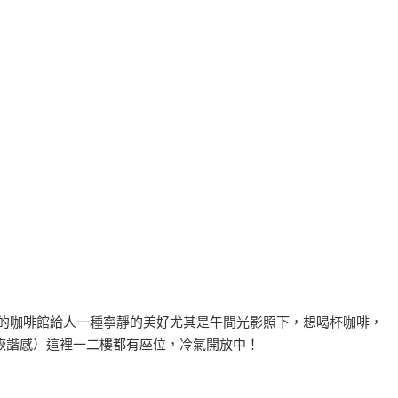
的咖啡館給人一種寧靜的美好尤其是午間光影照下，想喝杯咖啡，
詼諧感）這裡一二樓都有座位，冷氣開放中！