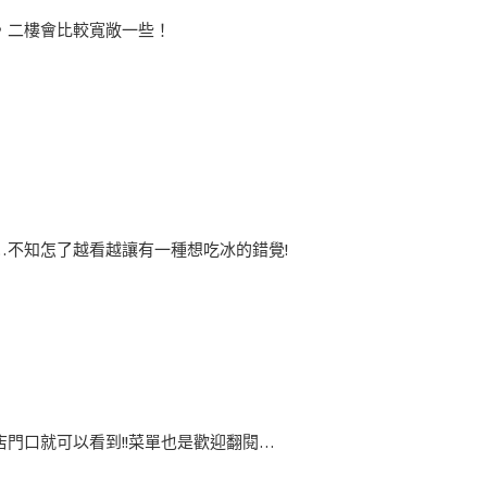
，二樓會比較寬敞一些！
…不知怎了越看越讓有一種想吃冰的錯覺!
門口就可以看到!!菜單也是歡迎翻閱…