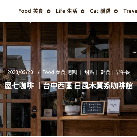
Food 美食
Life 生活
Cat 貓貓
Trav
2023/05/20
Food 美食
,
咖啡｜ 甜點｜ 輕食｜早午餐
屋七咖啡 ｜台中西區 日風木質系咖啡館