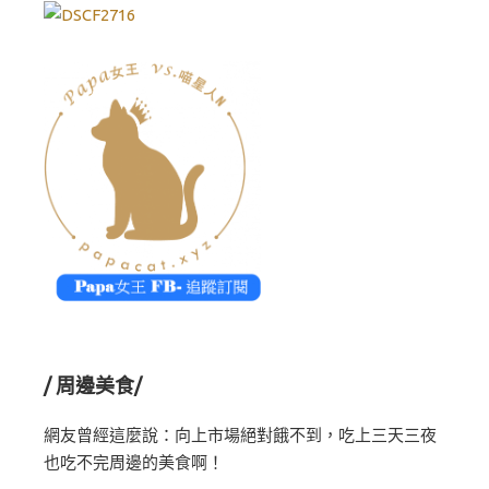
/ 周邊美食/
網友曾經這麼說：向上市場絕對餓不到，吃上三天三夜
也吃不完周邊的美食啊！