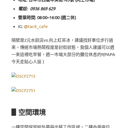
電話: 0936 869 629
營業時間: 08:00–16:00 (週二休)
IG:
@tacit_cafe
隔壁是2元水餃店vs.向上紅茶冰，建議找好車位步行過
來，傳統市場熱鬧程度是封街狀態，我個人建議可以週
一來這裡吃早餐，週一市場大部分的攤位休息的!!(PAPA
今天走貼心人設 )
▋空間環境
一樓空間保留給外帶與出餐工作區域，二樓內用座位