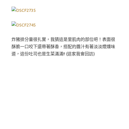
炸豬排分量很扎實，我猜這是里肌肉的部位吧！表面很
酥脆一口咬下還帶著酥香，搭配的醬汁有著淡淡煙燻味
道，這份吐司也是生菜滿滿!! (這家我會回訪)