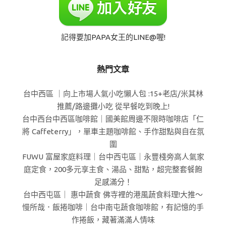
記得要加PAPA女王的LINE@喔!
熱門文章
台中西區 ｜向上市場人氣小吃懶人包 :15+老店/米其林
推薦/路邊攤小吃 從早餐吃到晚上!
台中西台中西區咖啡館｜國美館周邊不限時咖啡店「仁
將 Caffeterry」，單車主題咖啡館、手作甜點與自在氛
圍
FUWU 富屋家庭料理｜台中西屯區｜永豐棧旁高人氣家
庭定食，200多元享主食、湯品、甜點，超完整套餐飽
足感滿分！
台中西屯區｜ 惠中蔬食 佛寺裡的港風蔬食料理!大推～
慢所哉．飯捲咖啡｜台中南屯蔬食咖啡館，有記憶的手
作捲飯，藏著滿滿人情味