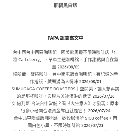
肥貓黑白切
PAPA 認真寫文中
台中西台中西區咖啡館｜國美館周邊不限時咖啡店「仁
將 Caffeterry」，單車主題咖啡館、手作甜點與自在氛
圍
2026/08/05
慢所哉．飯捲咖啡｜台中南屯蔬食咖啡館，有記憶的手
作捲飯，藏著滿滿人情味
2026/08/01
SUMUGAGA COFFEE ROASTERS｜空間美，讓人想再訪
的是那杯咖啡，與厚片Ｘ冰淇淋的默契
2026/07/26
如何判斷 合法台中當舖？看《大生意人》才發現：原來
很多小老闆合法資金靠山就是它！
2026/07/24
台中北屯隱藏版咖啡廳｜矽穀珈琲所 SiGu coffee，南
國白色小屋、不限時咖啡館
2026/07/23