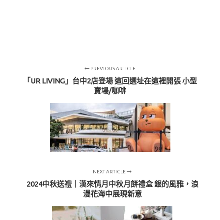
PREVIOUS ARTICLE
「UR LIVING」台中2店登場 這回選址在這裡開張 小型
賣場/咖啡
NEXT ARTICLE
2024中秋送禮｜漢來情月中秋月餅禮盒 銀的風雅，浪
漫花海中展現新意