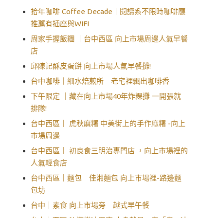
拾年咖啡 Coffee Decade｜閱讀系不限時咖啡廳
推薦有插座與WIFI
周家手握飯糰 ｜台中西區 向上市場周邊人氣早餐
店
邱陳記酥皮蛋餅 向上市場人氣早餐攤!
台中咖啡｜細水焙煎所 老宅裡飄出咖啡香
下午限定 ｜藏在向上市場40年炸粿攤 一開張就
排隊!
台中西區｜ 虎秋麻糬 中美街上的手作麻糬 -向上
市場周邊
台中西區｜ 初良食三明治專門店 ，向上市場裡的
人氣輕食店
台中西區｜麵包 佳湘麵包 向上市場裡-路邊麵
包坊
台中｜素食 向上市場旁 越式早午餐