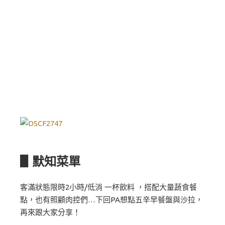
▋默知菜單
客滿狀態限時2小時/低消 一杯飲料 ，搭配大量蔬食餐
點，也有照顧肉控們…下回PA想點五辛早餐盤與沙拉，
再來跟大家分享！