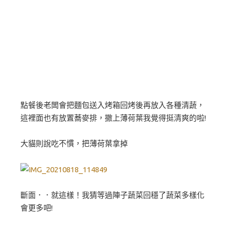
點餐後老闆會把麵包送入烤箱回烤後再放入各種清蔬，
這裡面也有放置蕎麥排，撒上薄荷葉我覺得挺清爽的啦!
大貓則說吃不慣，把薄荷葉拿掉
斷面．．就這樣！我猜等過陣子蔬菜回穩了蔬菜多樣化
會更多吧!