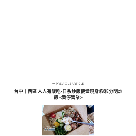
PREVIOUS ARTICLE
台中｜西區 人人有飯吃-日系炒飯便當現身!粒粒分明炒
飯 <暫停營業>