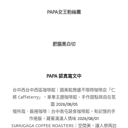
PAPA女王粉絲團
肥貓黑白切
PAPA 認真寫文中
台中西台中西區咖啡館｜國美館周邊不限時咖啡店「仁
將 Caffeterry」，單車主題咖啡館、手作甜點與自在氛
圍
2026/08/05
慢所哉．飯捲咖啡｜台中南屯蔬食咖啡館，有記憶的手
作捲飯，藏著滿滿人情味
2026/08/01
SUMUGAGA COFFEE ROASTERS｜空間美，讓人想再訪