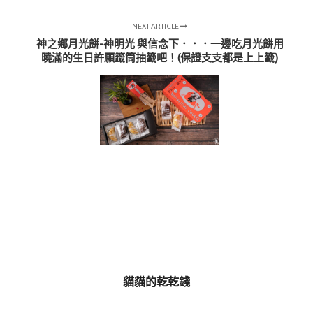
NEXT ARTICLE
神之鄉月光餅-神明光 與信念下．．．一邊吃月光餅用
曉滿的生日許願籤筒抽籤吧！(保證支支都是上上籤)
貓貓的乾乾錢