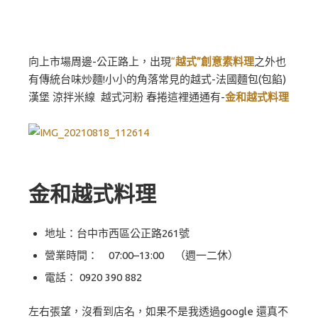
向上市場周邊-公正路上，出現
“
越式”創意素料理
之外也
有傳統台味炒麵!小小的角落常見的越式-法國麵包(包餡)
漢堡 涼拌米線 越式河粉 春捲這裡通通有-
金和越式料理
金和越式料理
地址：台中市西區公正路261號
營業時間： 07:00–13:00 （週一二休）
電話：
0920 390 882
左右張望，沒看到店名，如果不是我透過google 還真不