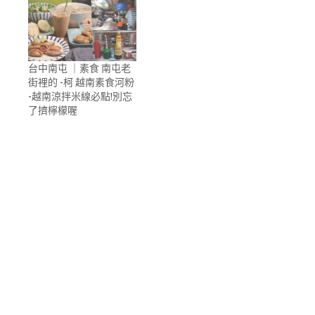
台中南屯 ｜素食 南屯老
街裡的 -柯 越南素食河粉
-越南涼拌米線必點!別忘
了擠檸檬喔