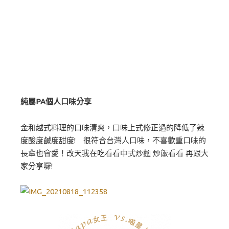
純屬PA個人口味分享
金和越式料理的口味清爽，口味上式修正過的降低了辣
度酸度鹹度甜度! 很符合台灣人口味，不喜歡重口味的
長輩也會愛！改天我在吃看看中式炒麵 炒飯看看 再跟大
家分享囉!