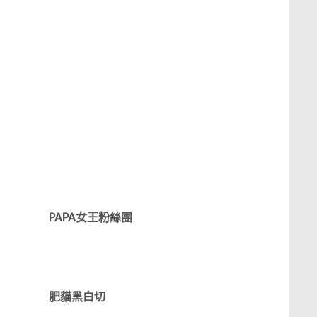
PAPA女王粉絲團
肥貓黑白切