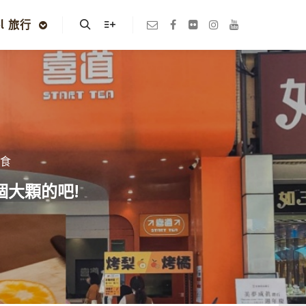
el 旅行
Search
More info
蔬食
個大顆的吧!