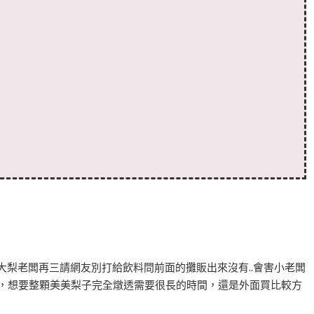
大梨老闆再三請網友別打給飲料問前面的攤販出來沒有..會害小老闆
煩，想要整顆美美梨子完全燉透需要很長的時間，還是外面買比較方