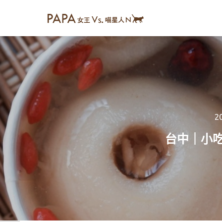
2
台中｜小吃