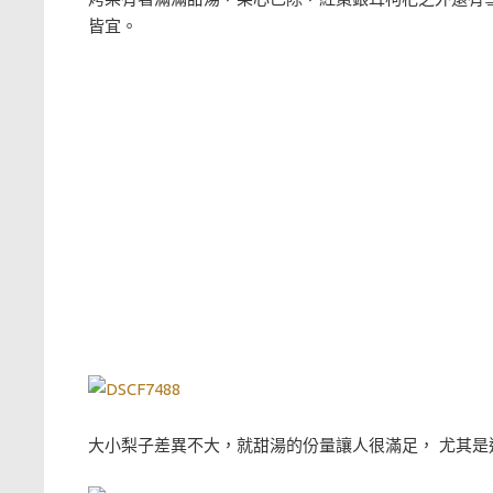
皆宜。
大小梨子差異不大，就甜湯的份量讓人很滿足， 尤其是