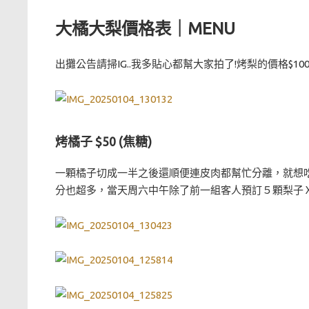
大橘大梨價格表｜MENU
出攤公告請掃IG..我多貼心都幫大家拍了!烤梨的價格$100
烤橘子 $50 (焦糖)
一顆橘子切成一半之後還順便連皮肉都幫忙分離，就想
分也超多，當天周六中午除了前一組客人預訂５顆梨子