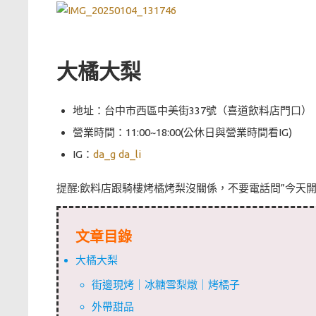
大橘大梨
地址：台中市西區中美街337號（喜道飲料店門口）
營業時間：11:00~18:00(公休日與營業時間看IG)
IG：
da_g da_li
提醒:飲料店跟騎樓烤橘烤梨沒關係，不要電話問”今天開
文章目錄
大橘大梨
街邊現烤｜冰糖雪梨燉｜烤橘子
外帶甜品