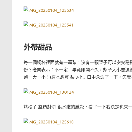
外帶甜品
每一個鋼杯裡面就有一顆梨，沒有一顆梨子可以安安穩
份？老闆表示：不一定…畢竟剛開不久，梨子大小要選
梨一大一小！(原本想買 梨 3小…口中念念了一下，怎覺
烤橘子 整顆對切..很水嫩的感覺，看了一下我決定也來