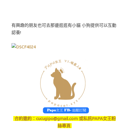
有興趣的朋友也可去那邊逛逛有小貓 小狗提供可以互動
認養!
合約邀約：
cucugipo@gmail.com
或私訊PAPA女王粉
絲專頁