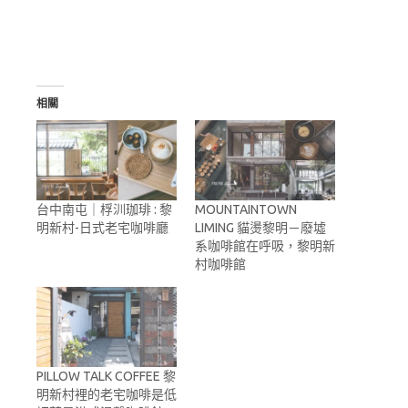
相關
台中南屯｜桴汌珈琲 : 黎
MOUNTAINTOWN
明新村-日式老宅咖啡廳
LIMING 貓燙黎明－廢墟
系咖啡館在呼吸，黎明新
村咖啡館
PILLOW TALK COFFEE 黎
明新村裡的老宅咖啡是低