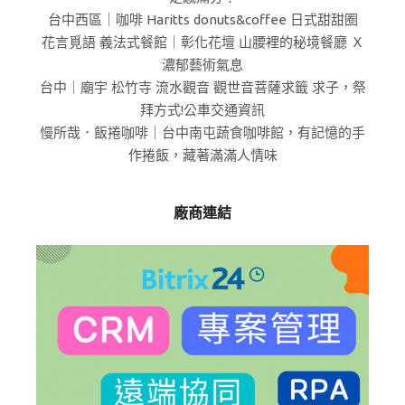
台中西區｜咖啡 Haritts donuts&coffee 日式甜甜圈
花言覓語 義法式餐館｜彰化花壇 山腰裡的秘境餐廳 Ｘ
濃郁藝術氣息
台中｜廟宇 松竹寺 流水觀音 觀世音菩薩求籤 求子，祭
拜方式!公車交通資訊
慢所哉．飯捲咖啡｜台中南屯蔬食咖啡館，有記憶的手
作捲飯，藏著滿滿人情味
廠商連結