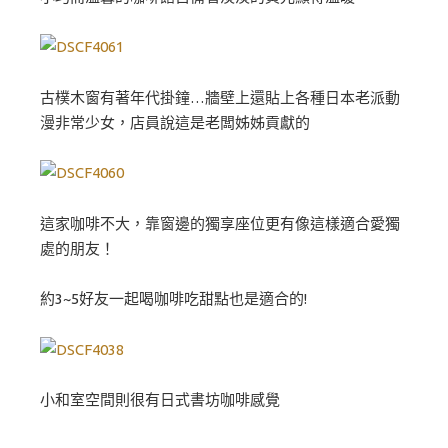
古樸木窗有著年代掛鐘…牆壁上還貼上各種日本老派動
漫非常少女，店員說這是老闆姊姊貢獻的
這家咖啡不大，靠窗邊的獨享座位更有像這樣適合愛獨
處的朋友！
約3~5好友一起喝咖啡吃甜點也是適合的!
小和室空間則很有日式書坊咖啡感覺