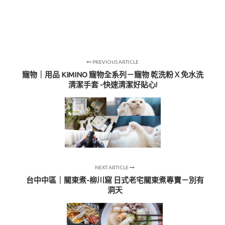
PREVIOUS ARTICLE
寵物｜用品 KIMINO 寵物全系列－寵物 乾洗粉Ｘ免水洗
清潔手套 -快速清潔好貼心!
NEXT ARTICLE
台中中區｜關東煮-柳川窟 日式老宅關東煮專賣－別有
洞天