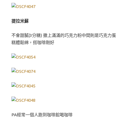
提拉米蘇
不會甜膩(3分糖) 撒上滿滿的巧克力粉中間則是巧克力蛋
糕體鬆綿，搭咖啡剛好
PA經常一個人跑到咖啡館喝咖啡