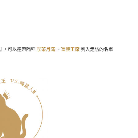
啡，可以連帶隔壁
喫茶月滿
、
富興工廠
列入走訪的名單