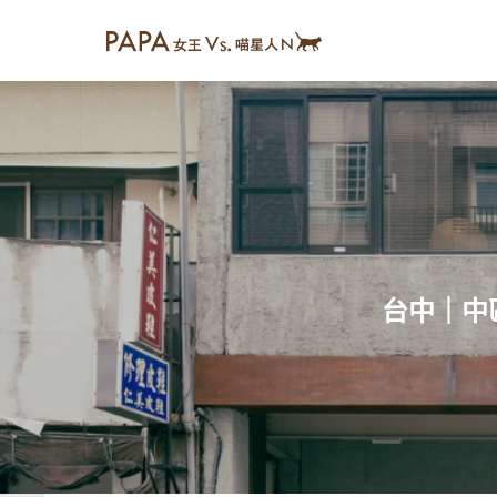
台中｜中區