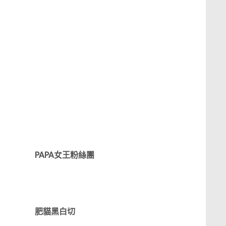
PAPA女王粉絲團
肥貓黑白切