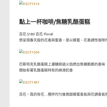
點上一杯咖啡/焦糖乳酪蛋糕
百花 $180 百花 Floral
想呈現春天般的花香與蜜香，是以蜂蜜、花香調性咖啡所
巴斯特克乳酪蛋糕上灑糖經過火焰燃出焦糖脆脆的香味
開始有著乳酪蛋糕特有的綿滑奶香
百花，真的有花…攪拌均勻後微甜蜂蜜香氣與花調香氣