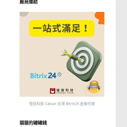
廠商連結
愷信科技 Catsun 台灣 Bitrix24 金級代理
貓貓的罐罐錢