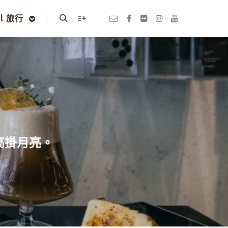
el 旅行
Search
More info
啡高掛月亮。