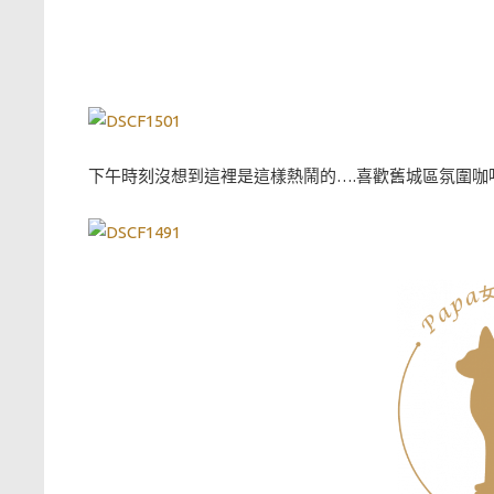
下午時刻沒想到這裡是這樣熱鬧的….喜歡舊城區氛圍咖