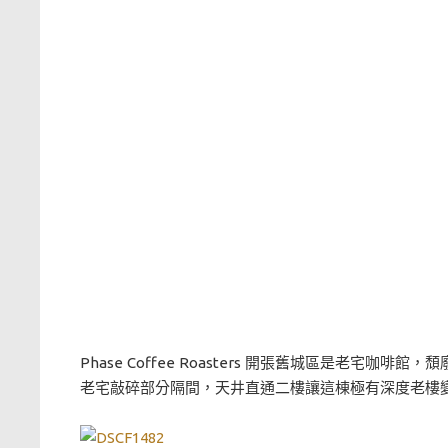
Phase Coffee Roasters 開張舊城區是老宅
老宅敲碎部分隔間，天井直通二樓讓這棟極有深度老樓