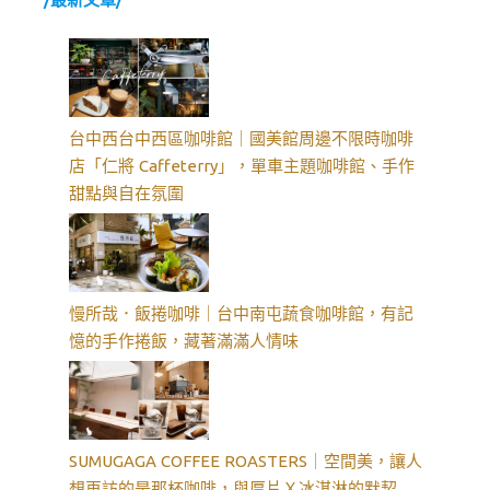
台中西台中西區咖啡館｜國美館周邊不限時咖啡
店「仁將 Caffeterry」，單車主題咖啡館、手作
甜點與自在氛圍
慢所哉．飯捲咖啡｜台中南屯蔬食咖啡館，有記
憶的手作捲飯，藏著滿滿人情味
SUMUGAGA COFFEE ROASTERS｜空間美，讓人
想再訪的是那杯咖啡，與厚片Ｘ冰淇淋的默契