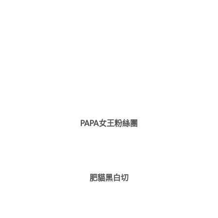
PAPA女王粉絲團
肥貓黑白切