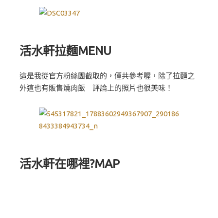
活水軒拉麵MENU
這是我從官方粉絲團截取的，僅共參考喔，除了拉麵之
外這也有販售燒肉飯 評論上的照片也很美味！
活水軒在哪裡?MAP