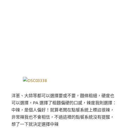
洋蔥、大蒜等都可以選擇要或不要，麵條粗細，硬度也
可以選擇，PA 選擇了粗麵偏硬的口感，辣度我則選擇：
中辣，是個人偏好！就算老闆在點餐系統上標註很辣，
非常辣我也不會相信，不過這裡的點餐系統沒有提醒，
想了一下就決定選擇中辣