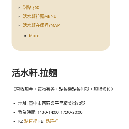
甜點 $60
活水軒拉麵MENU
活水軒在哪裡?MAP
More
活水軒.拉麵
《只收現金，寵物有善，點餐機點餐叫號，現場候位》
地址: 臺中市西區公平里精美街80號
營業時間: 1130-14:00 ;17:30-20:00
IG:
點這裡
FB:
點這裡