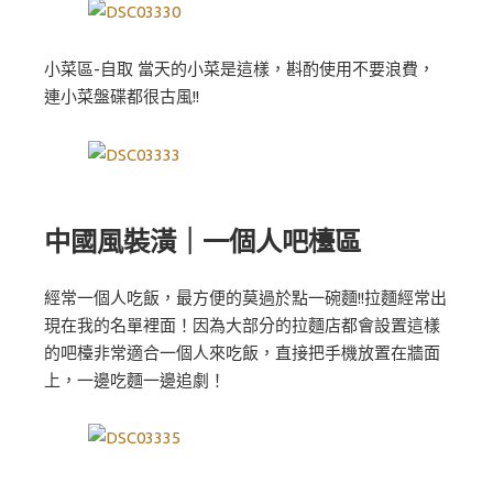
小菜區-自取 當天的小菜是這樣，斟酌使用不要浪費，
連小菜盤碟都很古風!!
中國風裝潢｜一個人吧檯區
經常一個人吃飯，最方便的莫過於點一碗麵!!拉麵經常出
現在我的名單裡面！因為大部分的拉麵店都會設置這樣
的吧檯非常適合一個人來吃飯，直接把手機放置在牆面
上，一邊吃麵一邊追劇！