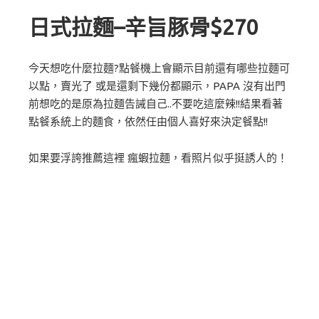
日式拉麵–辛旨豚骨$270
今天想吃什麼拉麵?點餐機上會顯示目前還有哪些拉麵可
以點，賣光了 或是還剩下幾份都顯示，PAPA 沒有出門
前想吃的是原為拉麵告誡自己..不要吃這麼辣!!結果看著
點餐系統上的麵食，依然任由個人喜好來決定餐點!!
如果要浮誇推薦這裡 瘋蝦拉麵，看照片似乎挺誘人的！