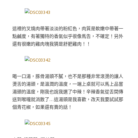
這裡的叉燒肉帶著淡淡的粉紅色，肉質是軟嫩中帶著一
點鹹度，有著獨特的香氣似乎很像馬告，不確定！另外
還有很嫩的雞肉塊我猜是舒肥雞肉！！
喝一口湯，豚骨湯頭不膩，也不是那種非常滾燙的讓人
燙舌的湯頭，是溫潤的溫度，一端上桌就可以馬上品嘗
湯頭的溫度，剛我也說我選了中辣！辛辣香氣從舌間傳
送到喉嚨就消散了…這湯頭是我喜歡，改天我要試試那
個青花椒，如果還有賣的話！