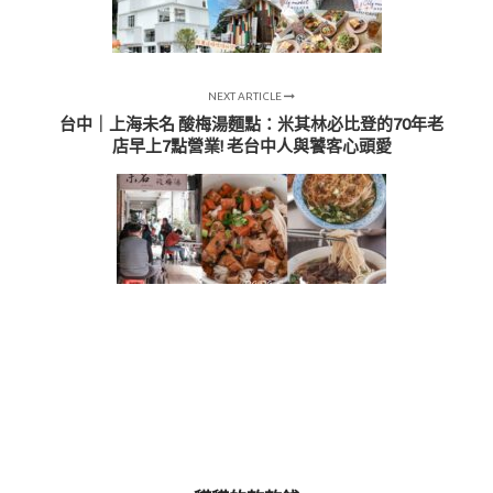
NEXT ARTICLE
台中｜上海未名 酸梅湯麵點：米其林必比登的70年老
店早上7點營業! 老台中人與饕客心頭愛