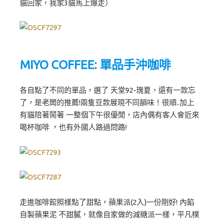
貓回家，我家3貓馬上爆走）
MIYO COFFEE: 單品手沖咖啡
各自點了不同的單品，選了 天堂92-瑰夏，還有一款忘
了，是老闆的推薦!兩隻豆款展現不同韻味！很順..加上
有貓陪著鬧著 一整個下午很優閒，店內偶有客人會近來
喝杯咖啡 ，也有外國人路過問路!
走進咖啡館照樣點了甜點，蘋果派(2入)一份剛好! 內餡
自製蘋果泥 不甜膩，就像自家做的減糖派一樣，平凡樸