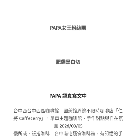
PAPA女王粉絲團
肥貓黑白切
PAPA 認真寫文中
台中西台中西區咖啡館｜國美館周邊不限時咖啡店「仁
將 Caffeterry」，單車主題咖啡館、手作甜點與自在氛
圍
2026/08/05
慢所哉．飯捲咖啡｜台中南屯蔬食咖啡館，有記憶的手