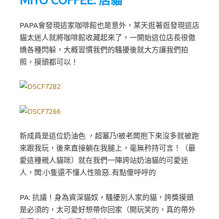
PAPA會發現這家咖啡館也是意外，某天逛著逛發現這店
貓太迷人就將咖啡館收藏起來了，一開始這位店長很傲
嬌各種閃躲，大概習慣我們的騷擾後就大方讓我們拍
照，摸頭都可以！
新成員是這位奶油色 ，超塞乃!被老闆抱下來沒多就被跑
來跟我玩，後來直接躺在我腿上，毫無矜持可言！（最
愛這種親人貓咪）就在我們一陣誇站奶油貓的可愛迷
人，闆:小隻還不懂人性險惡..有點傻呼呼的
PA: 抗議！身為資深貓奴，騷擾別人家的貓，誇獎摸頭
是必須的，太可愛好想帶你回家（開玩笑的，真的帶外