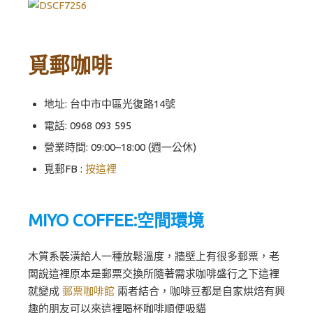
覓郵咖啡
地址: 台中市中區光復路14號
電話: 0968 093 595
營業時間: 09:00–18:00 (週一公休)
覓郵FB :
按這裡
MIYO COFFEE:空間環境
木質系裝潢給人一種放鬆溫度，牆壁上有很多郵票，老
闆說這裡原本是郵票交換所隨著需求咖啡盛行之下這裡
就變成
郵票咖啡館
兩者結合，咖啡豆都是自家烘焙有興
趣的朋友可以來這裡喝杯咖啡順便吸貓