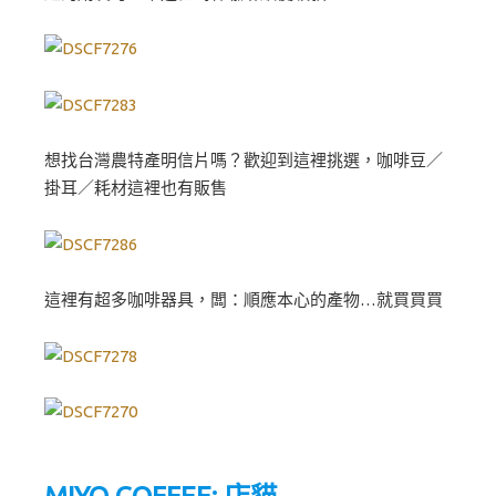
想找台灣農特產明信片嗎？歡迎到這裡挑選，咖啡豆／
掛耳／耗材這裡也有販售
這裡有超多咖啡器具，闆：順應本心的產物…就買買買
MIYO COFFEE: 店貓