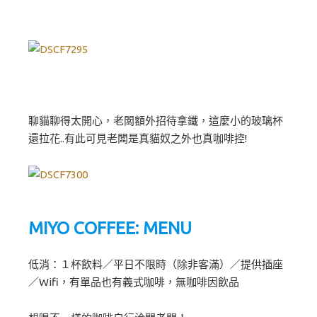
聊貓聊得太開心，老闆額外招待拿鐵，這麼小的玻璃杯
還拉花..有此可見老闆是真貓奴之外也真咖啡控!
MIYO COFFEE: MENU
低消：１杯飲料／平日不限時（除非客滿）／提供插座
／Wifi，有單品也有義式咖啡，無咖啡因飲品