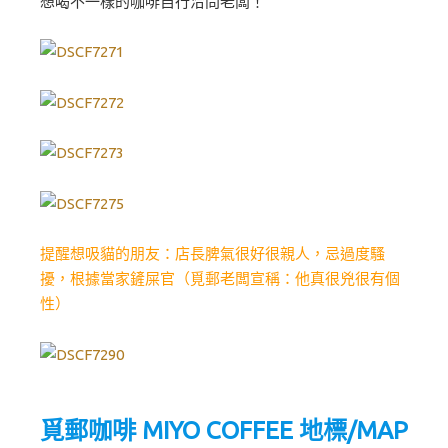
想喝不一樣的咖啡自行洽問老闆！
提醒想吸貓的朋友：店長脾氣很好很親人，忌過度騷
擾，根據當家鏟屎官（覓郵老闆宣稱：他真很兇很有個
性）
覓郵咖啡 MIYO COFFEE 地標/MAP