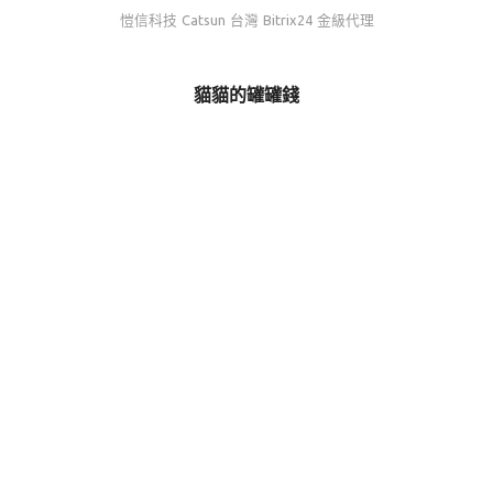
愷信科技 Catsun 台灣 Bitrix24 金級代理
貓貓的罐罐錢