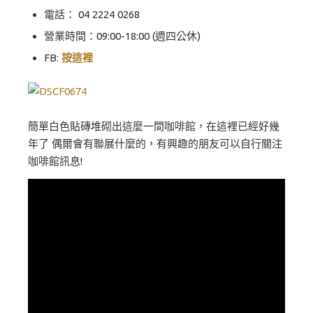
電話： 04 2224 0268
營業時間：09:00-18:00 (週四公休)
FB:
按這裡
簡單白色貼磚堆砌出這麼一間咖啡館，在這裡已經好幾
年了 偶爾會有聯展什麼的，有興趣的朋友可以自行關注
咖啡館訊息!