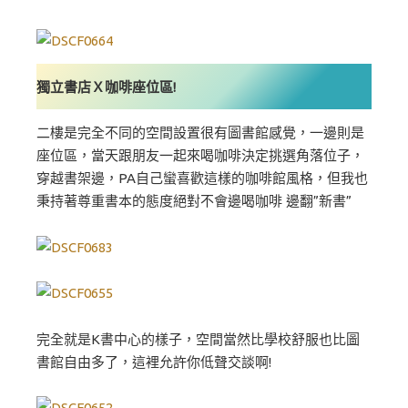
獨立書店Ｘ咖啡座位區!
二樓是完全不同的空間設置很有圖書館感覺，一邊則是
座位區，當天跟朋友一起來喝咖啡決定挑選角落位子，
穿越書架邊，PA自己蠻喜歡這樣的咖啡館風格，但我也
秉持著尊重書本的態度絕對不會邊喝咖啡 邊翻”新書”
完全就是K書中心的樣子，空間當然比學校舒服也比圖
書館自由多了，這裡允許你低聲交談啊!