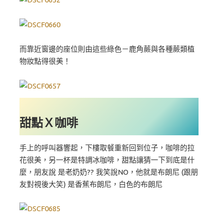
而靠近窗邊的座位則由這些綠色－鹿角蕨與各種蕨類植
物妝點得很美！
甜點Ｘ咖啡
手上的呼叫器響起，下樓取餐重新回到位子，咖啡的拉
花很美，另一杯是特調冰咖啡，甜點讓猜一下到底是什
麼，朋友說 是老奶奶?? 我笑說NO，他就是布朗尼 (跟朋
友對視後大笑) 是香蕉布朗尼，白色的布朗尼