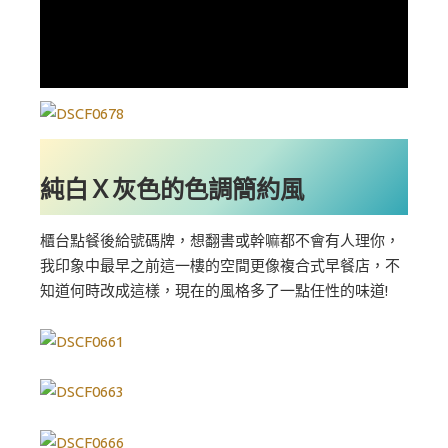
純白Ｘ灰色的色調簡約風
櫃台點餐後給號碼牌，想翻書或幹嘛都不會有人理你，
我印象中最早之前這一樓的空間更像複合式早餐店，不
知道何時改成這樣，現在的風格多了一點任性的味道!