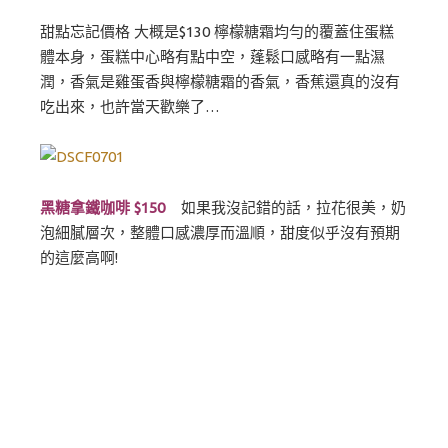
甜點忘記價格 大概是$130 檸檬糖霜均勻的覆蓋住蛋糕
體本身，蛋糕中心略有點中空，蓬鬆口感略有一點濕
潤，香氣是雞蛋香與檸檬糖霜的香氣，香蕉還真的沒有
吃出來，也許當天歡樂了…
黑糖拿鐵咖啡 $150
如果我沒記錯的話，拉花很美，奶
泡細膩層次，整體口感濃厚而溫順，甜度似乎沒有預期
的這麼高啊!