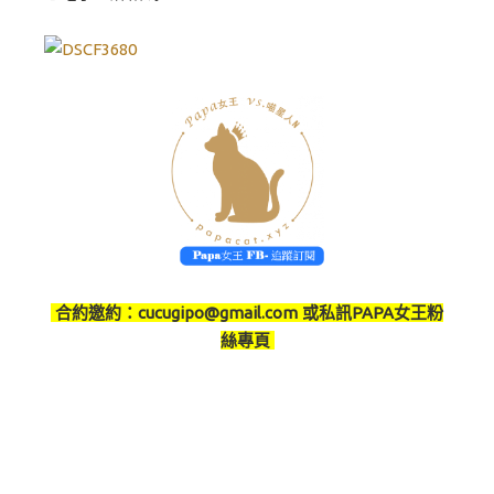
合約邀約：
cucugipo@gmail.com
或私訊PAPA女王粉
絲專頁