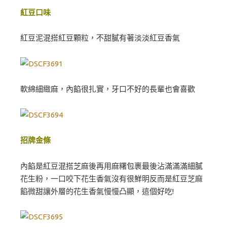
紅豆口味
紅豆泥混搭紅豆顆粒，不甜膩有著淡淡紅豆香氣
軟綿細緻麻，內餡很扎實，牙口不好的長輩也會喜歡
招牌金條
內餡是紅豆混搭芝麻後再用麻糬包裹最後沾滿滿滿細膩
花生粉，一口咬下花生香氣沒有很鮮明反而是紅豆芝麻
餡微甜讓外層的花生香氣慢慢凸顯，這個好吃!