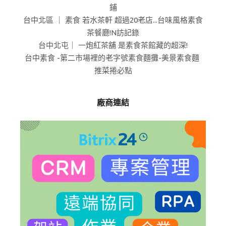
鋪
台中北區 ｜ 素食 若水茶軒 超過20老店...台味風格素食
茶餐廳!N訪記錄
台中北屯｜ 一炮紅茶舖 是素食茶館藏的超深!
台中素食 -第二市場裡的老字號素食麵攤-美景素食麵
推菜捲必點
廠商連結