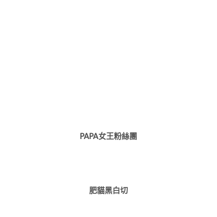
PAPA女王粉絲團
肥貓黑白切