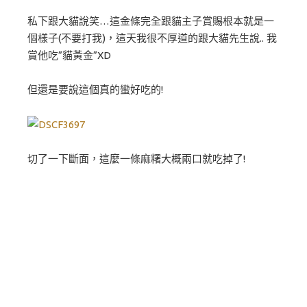
私下跟大貓說笑…這金條完全跟貓主子賞賜根本就是一
個樣子(不要打我)，這天我很不厚道的跟大貓先生說.. 我
賞他吃”貓黃金”XD
但還是要說這個真的蠻好吃的!
切了一下斷面，這麼一條麻糬大概兩口就吃掉了!