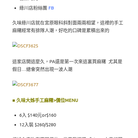
綠川店粉絲團
FB
久味綠川店就在宮原眼科斜對面兩兩相望，這裡的手工
麻糬經常有排隊人潮，好吃的口碑是累積出來的
這家店開這麼久，PA還是第一次來這裏買麻糬 尤其是
假日…總會突然出現一波人潮
■ 久味大姊手工麻糬>價位MENU
6入 $140元or$160
12入裝 $260/$280