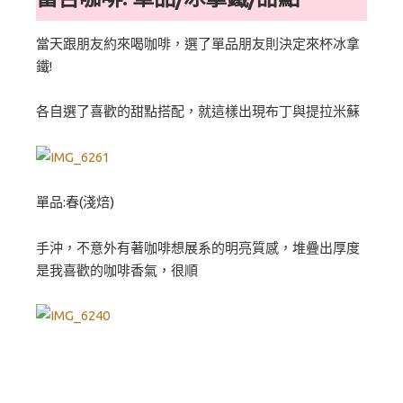
當天跟朋友約來喝咖啡，選了單品朋友則決定來杯冰拿
鐵!
各自選了喜歡的甜點搭配，就這樣出現布丁與提拉米蘇
單品:春(淺焙)
手沖，不意外有著咖啡想展系的明亮質感，堆疊出厚度
是我喜歡的咖啡香氣，很順