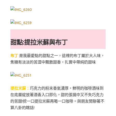
甜點:提拉米蘇與布丁
布丁
是我最愛點的甜點之一，這裡的布丁屬於大人味，
焦糖有淡淡的苦澀中飄散甜香，扎實中帶純奶甜味
提拉米蘇：
巧克力的粉末香氣濃厚，鮮明的咖啡酒味到
在底層綻放著酒香入口即化，甜的張揚中又不失巧克力
的苦甜!挖一口提拉米蘇再喝一口咖啡。與朋友閒聊著不
算八卦的瞎話!