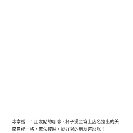
冰拿鐵 ：朋友點的咖啡，杯子燙金寫上店名拉出的美
感自成一格，無法複製，挺好喝的朋友這麼說！