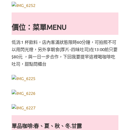
價位：菜單MENU
低消:1 杯飲料，店內客滿狀態限時60分鐘，可拍照不可
以用閃光燈，另外享朝食(厚片-四味吐司)在13:00前只要
$80元 ，與一日一步合作，下回我要提早這裡喝咖啡吃
吐司，甜點問櫃台
單品咖啡:春、夏、秋、冬.甘露