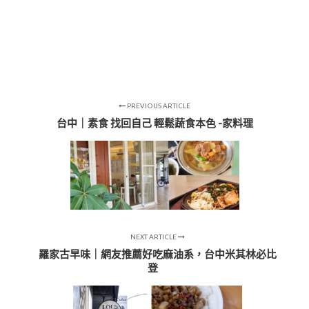
PREVIOUS ARTICLE
台中｜素食 找回自己 輕鬆蔬食本色 -家料理
NEXT ARTICLE
羅家古早味｜網友推薦好吃麻油系，台中米其林必比
登