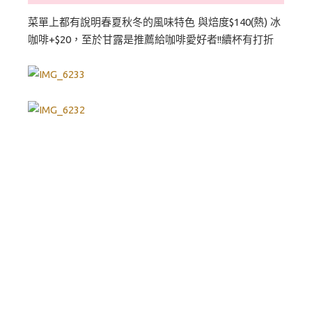
菜單上都有說明春夏秋冬的風味特色 與焙度$140(熱) 冰
咖啡+$20，至於甘露是推薦給咖啡愛好者!!續杯有打折