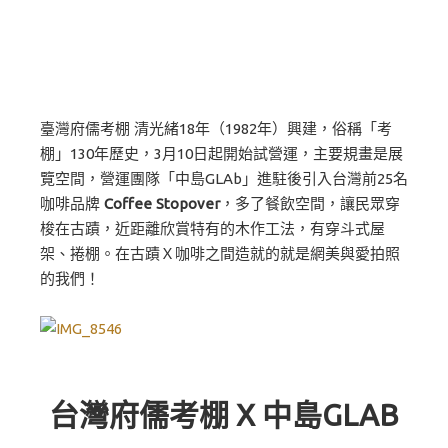
臺灣府儒考棚 清光緒18年（1982年）興建，俗稱「考
棚」130年歷史，3月10日起開始試營運，主要規畫是展
覽空間，營運團隊「中島GLAb」進駐後引入台灣前25名
咖啡品牌
Coffee Stopover
，多了餐飲空間，讓民眾穿
梭在古蹟，近距離欣賞特有的木作工法，有穿斗式屋
架、捲棚。在古蹟Ｘ咖啡之間造就的就是網美與愛拍照
的我們！
台灣府儒考棚 X 中島GLAB