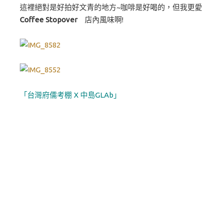
這裡絕對是好拍好文青的地方~咖啡是好喝的，但我更愛
Coffee Stopover
店內風味啊!
「台灣府儒考棚 X 中島GLAb」