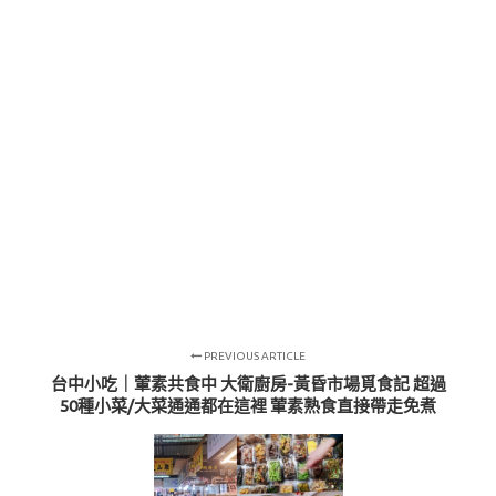
PREVIOUS ARTICLE
台中小吃｜葷素共食中 大衛廚房-黃昏市場覓食記 超過
50種小菜/大菜通通都在這裡 葷素熟食直接帶走免煮