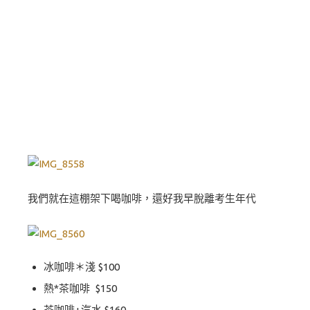
我們就在這棚架下喝咖啡，還好我早脫離考生年代
冰咖啡＊淺 $100
熱*茶咖啡 $150
茶咖啡+汽水 $160