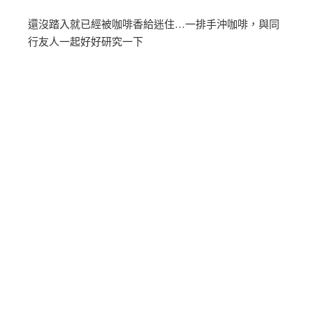
還沒踏入就已經被咖啡香給迷住…一排手沖咖啡，與同
行友人一起好好研究一下