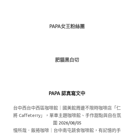
PAPA女王粉絲團
肥貓黑白切
PAPA 認真寫文中
台中西台中西區咖啡館｜國美館周邊不限時咖啡店「仁
將 Caffeterry」，單車主題咖啡館、手作甜點與自在氛
圍
2026/08/05
慢所哉．飯捲咖啡｜台中南屯蔬食咖啡館，有記憶的手