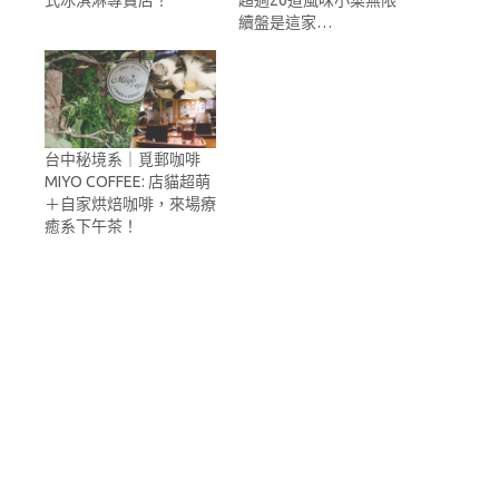
續盤是這家…
台中秘境系｜覓郵咖啡
MIYO COFFEE: 店貓超萌
＋自家烘焙咖啡，來場療
癒系下午茶！