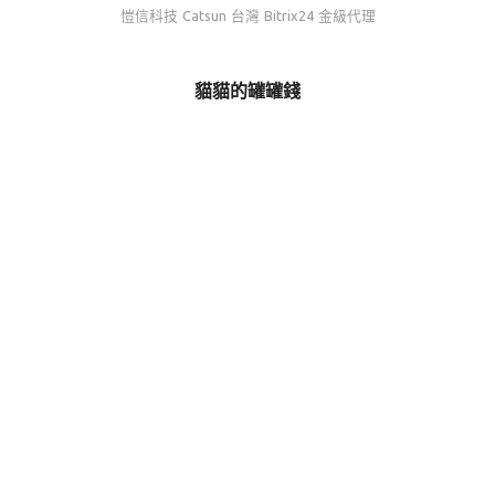
愷信科技 Catsun 台灣 Bitrix24 金級代理
貓貓的罐罐錢