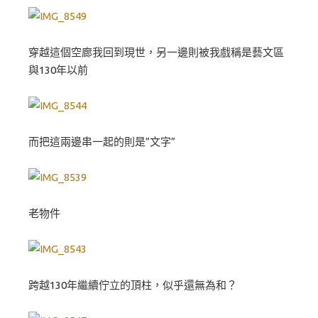
穿越這個空廊我回到現世，另一邊則被我戲稱是藝文區
與130年以前
而把這兩邊串一起的則是”文字”
老物件
跨越130年繼續佇立的頂柱，似乎還無為和？