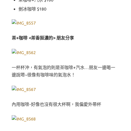
剉冰咖啡 $180
茶+咖啡 <茶香挺濃的> 朋友分享
一杯杯沖，有氣泡的則是茶咖啡+汽水…朋友一邊喝一
邊說嗯~很像有咖啡味的氣泡水！
內用咖啡-好像也沒有很大杯啊，我偏愛外帶杯