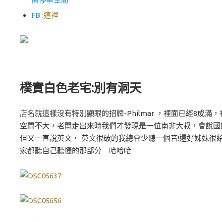
FB
:
這裡
樸實白色老宅:別有洞天
店名就這樣沒有特別顯眼的招牌-Philmar ，裡面已經8成滿
空間不大，老闆走出來時我們才發現是一位南非大叔，會說國
但又一直說英文， 英文很破的我總會少聽一個音!還好姊妹很
家都聽自己聽懂的那部分 哈哈哈