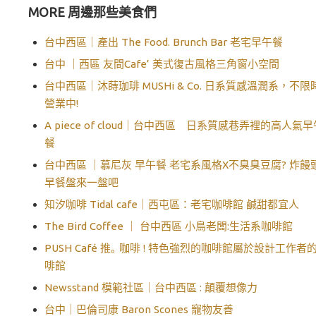
MORE 周邊那些美食們
台中西區｜產出 The Food. Brunch Bar 老宅早午餐
台中 ｜西區 友間Cafe’ 美式復古風格三角窗小空間
台中西區｜沐蒔珈琲 MUSHi & Co. 日系質感溫潤系，不限
營業中!
A piece of cloud｜台中西區 日系質感巷弄裡的高人氣早
餐
台中西區 ｜慕尼灰 早午餐 老宅系風格X不臭臭豆腐? 炸饅
早餐盤來一盤吧
知汐咖啡 Tidal cafe｜西屯區：老宅咖啡館 鹹甜都宜人
The Bird Coffee ｜ 台中西區 小鳥老闆:生活系咖啡館
PUSH Café 推｡ 咖啡 ! 特色強烈的咖啡館屬於設計工作者
啡館
Newsstand 模範社區｜台中西區 : 顛覆想像力
台中｜巴倫司康 Baron Scones 寵物友善