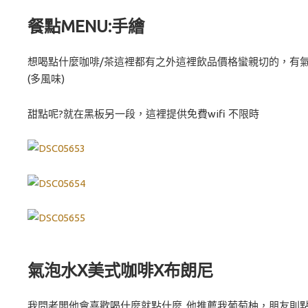
餐點MENU:手繪
想喝點什麼咖啡/茶這裡都有之外這裡飲品價格蠻親切的，有
(多風味)
甜點呢?就在黑板另一段，這裡提供免費wifi 不限時
氣泡水X美式咖啡X布朗尼
我問老闆他會喜歡喝什麼就點什麼..他推薦我葡萄柚，朋友則