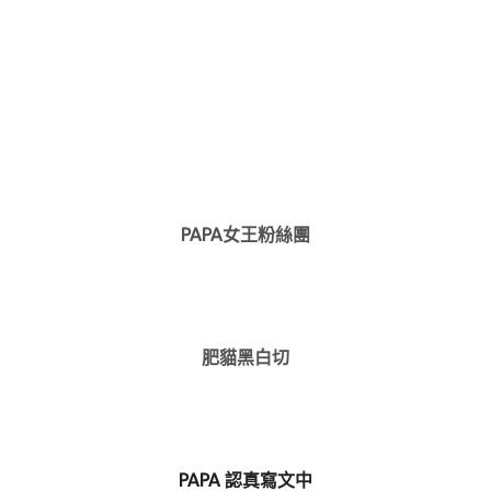
PAPA女王粉絲團
肥貓黑白切
PAPA 認真寫文中