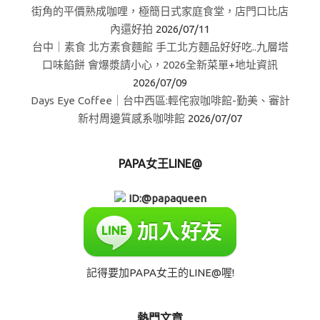
街角的平價熟成咖哩，極簡日式家庭食堂，店門口比店
內還好拍
2026/07/11
台中｜素食 北方素食麵館 手工北方麵品好好吃..九層塔
口味餡餅 會爆漿請小心，2026全新菜單+地址資訊
2026/07/09
Days Eye Coffee｜台中西區:輕侘寂咖啡館-勤美、審計
新村周邊質感系咖啡館
2026/07/07
PAPA女王LINE@
ID:@papaqueen
記得要加PAPA女王的LINE@喔!
熱門文章