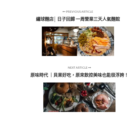
PREVIOUS ARTICLE
繡球麵店│ 日子回歸 一周營業三天人氣麵館
NEXT ARTICLE
原味時代 ｜貝果好吃，原來飲控美味也能很浮誇！