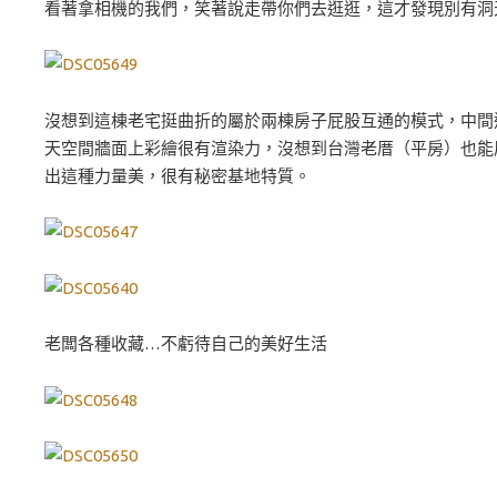
看著拿相機的我們，笑著說走帶你們去逛逛，這才發現別有洞
沒想到這棟老宅挺曲折的屬於兩棟房子屁股互通的模式，中間
天空間牆面上彩繪很有渲染力，沒想到台灣老厝（平房）也能
出這種力量美，很有秘密基地特質。
老闆各種收藏…不虧待自己的美好生活