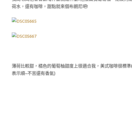
荷水，還有咖啡，甜點就來個布朗尼吧!
薄荷比較甜，橘色的葡萄柚甜度上很適合我，美式咖啡很標準
表示順~不苦還有香氣)