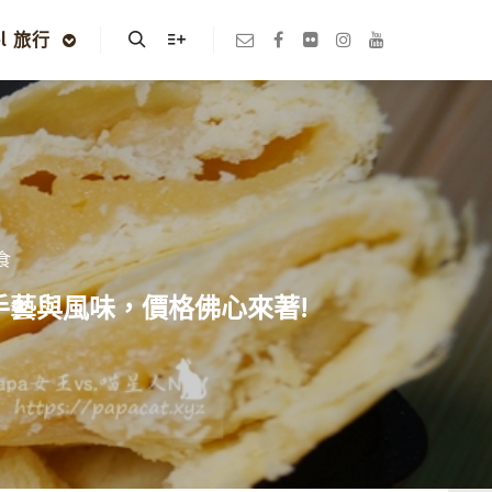
el 旅行
Search
More info
食
的手藝與風味，價格佛心來著!