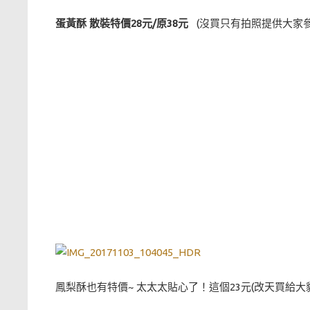
蛋黃酥 散裝特價28元/原38元
(沒買只有拍照提供大家參
鳳梨酥也有特價~ 太太太貼心了！這個23元(改天買給大貓