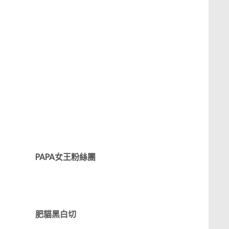
PAPA女王粉絲團
肥貓黑白切