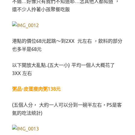
不過…好像只有我們不知道耶…怎其他人都知道 ，
還不少人拎著小孩聚餐吃飯
港點的價位68元起跳～到2XX 元左右 ，飲料的部分
也多半是68元
以下開放大亂點..(五大一小) 平均一個人大概花了
3XX 左右
粥品-皮蛋瘦肉粥138元
(五個人分， 大約一人可以分到一碗半左右，PS是客
氣的吃法統計)