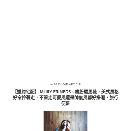
PREVIOUS ARTICLE
【邀約宅配】 MIJILY FRINEDS ~ 繽紛羅馬鞋，美式風格
好穿拎著走，不管走可愛風還是帥氣風都好搭喔，旅行
便鞋