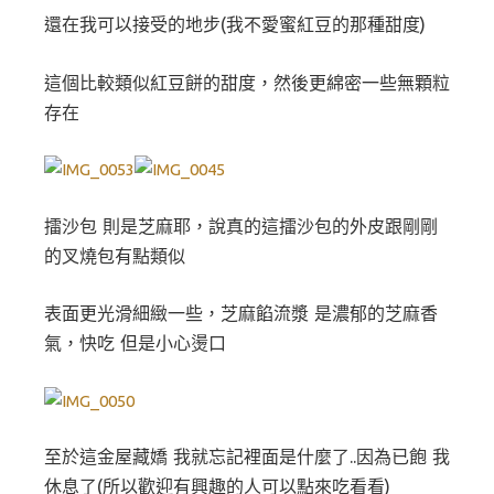
還在我可以接受的地步(我不愛蜜紅豆的那種甜度)
這個比較類似紅豆餅的甜度，然後更綿密一些無顆粒
存在
擂沙包 則是芝麻耶，說真的這擂沙包的外皮跟剛剛
的叉燒包有點類似
表面更光滑細緻一些，芝麻餡流漿 是濃郁的芝麻香
氣，快吃 但是小心燙口
至於這金屋藏嬌 我就忘記裡面是什麼了..因為已飽 我
休息了(所以歡迎有興趣的人可以點來吃看看)