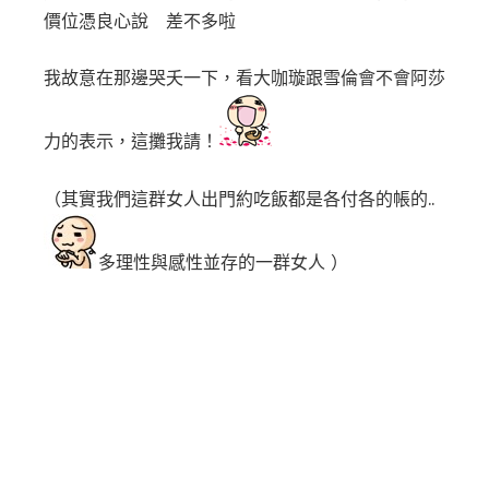
價位憑良心說 差不多啦
我故意在那邊哭夭一下，看大咖璇跟雪倫會不會阿莎
力的表示，
這攤我請！
（其實我們這群女人出門約吃飯都是各付各的帳的..
多理性與感性並存的一群女人
）