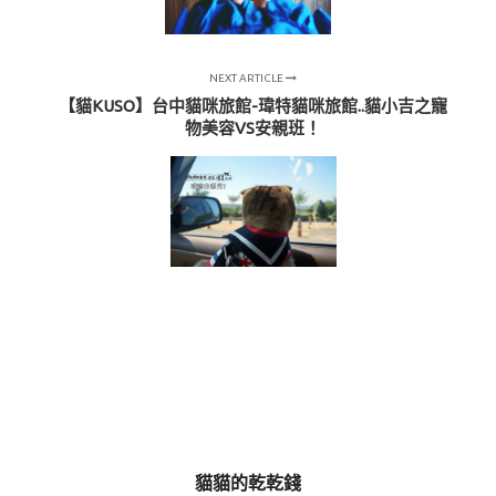
NEXT ARTICLE
【貓KUSO】台中貓咪旅館-瑋特貓咪旅館..貓小吉之寵
物美容VS安親班！
貓貓的乾乾錢