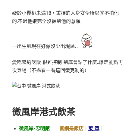
礙於小櫻桃未滿18，秉持的人身安全所以就不拍他
的.不過他娘完全沒顧到他的意願
一出生到現在好像沒少出現過…
愛吃鬼約吃飯 很難控制 到底會點了什麼..爆走亂點再
次登場（不過看一看這回蠻克制的）
微風岸港式飲茶
微風岸-忠明館 ｜
官網是飯店
｜
菜ˋ單
｜