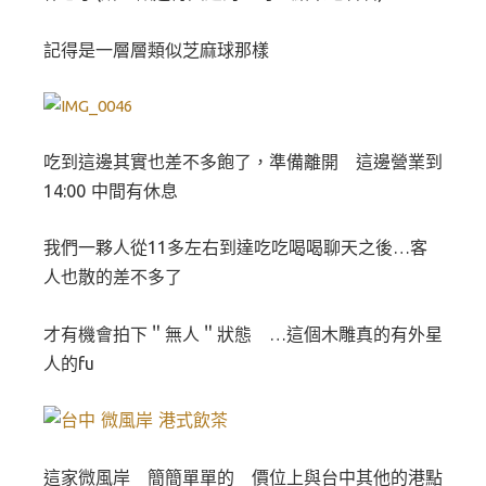
記得是一層層類似芝麻球那樣
吃到這邊其實也差不多飽了，準備離開 這邊營業到
14:00 中間有休息
我們一夥人從11多左右到達吃吃喝喝聊天之後…客
人也散的差不多了
才有機會拍下＂無人＂狀態 …這個木雕真的有外星
人的fu
這家微風岸 簡簡單單的 價位上與台中其他的港點