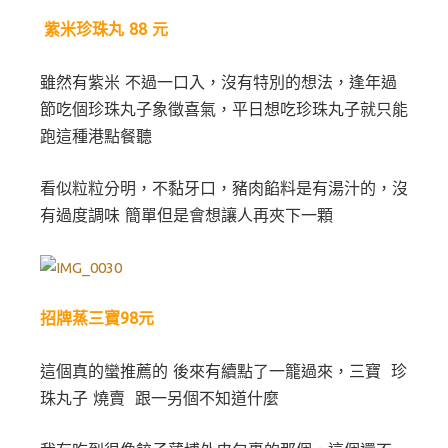
紫米珍珠丸 88 元
雖然有紫米 不過一口入，沒有特別的想法，逢年過
節吃個珍珠丸子象徵喜氣，平日想吃珍珠丸子就只能
跑這種港點餐聽
看似粒粒分明，不黏牙口，豬肉餡料是有湯汁的，沒
有過度調味 簡單但是會想讓人再夾下一顆
招牌蒸三寶98元
這個真的蠻推薦的 後來有續點了一籠過來，三寶 珍
珠丸子 燒賣 跟一另個不知道什麼